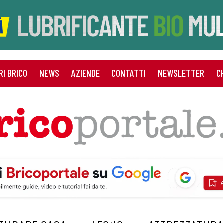
RI BRICO
NEWS
AZIENDE
CONTATTI
NEWSLETTER
C