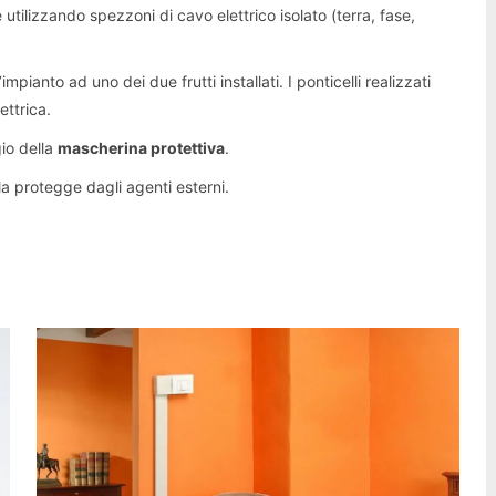
ne utilizzando spezzoni di cavo elettrico isolato (terra, fase,
’impianto ad uno dei due frutti installati. I ponticelli realizzati
ttrica.
gio della
mascherina protettiva
.
la protegge dagli agenti esterni.