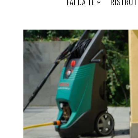
HOME
FAI DA TE
RISTRUT