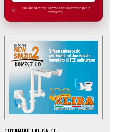
I tuoi dati saranno utilizzati esclusivamente per la
newsletter.
TUTORIAL FAI DA TE