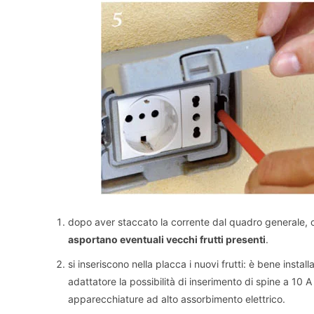
dopo aver staccato la corrente dal quadro generale, co
asportano eventuali vecchi frutti presenti
.
si inseriscono nella placca i nuovi frutti: è bene instal
adattatore la possibilità di inserimento di spine a 10 
apparecchiature ad alto assorbimento elettrico.