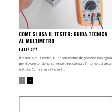
COME SI USA IL TESTER: GUIDA TECNICA
AL MULTIMETRO
ELETTRICITÀ
Il tester, o multimetro, è uno strumento diagnostico impiegato
per rilevare tensione, corrente e resistenza all'interno dei circui
elettrici. Come si usa il tester?...
-