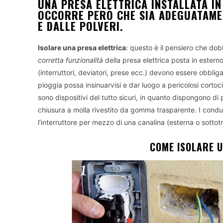
UNA PRESA ELETTRICA INSTALLATA I
OCCORRE PERÒ CHE SIA ADEGUATAMEN
E DALLE POLVERI.
Isolare una presa elettrica
: questo è il pensiero che do
corretta funzionalità
della presa elettrica posta in esterno. 
(interruttori, deviatori, prese ecc.) devono essere obbli
pioggia possa insinuarvisi e dar luogo a pericolosi cortoci
sono dispositivi del tutto sicuri, in quanto dispongono di 
chiusura a molla rivestito da gomma trasparente. I condutt
l’interruttore per mezzo di una canalina (esterna o sottotr
COME ISOLARE 