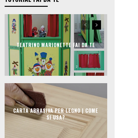
TEATRINO MARIONETTE FAI DA TE
CARTA ABRASIVA PER LEGNO | COME
SI USA?