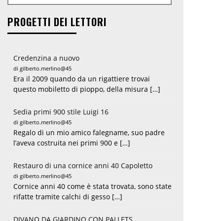
PROGETTI DEI LETTORI
Credenzina a nuovo
di gilberto.merlino@45
Era il 2009 quando da un rigattiere trovai
questo mobiletto di pioppo, della misura […]
Sedia primi 900 stile Luigi 16
di gilberto.merlino@45
Regalo di un mio amico falegname, suo padre
l’aveva costruita nei primi 900 e […]
Restauro di una cornice anni 40 Capoletto
di gilberto.merlino@45
Cornice anni 40 come è stata trovata, sono state
rifatte tramite calchi di gesso […]
DIVANO DA GIARDINO CON PALLETS