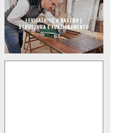
LEVIGATRICE A NASTRO |
STRUTTURA E FUNZIONAMENTO