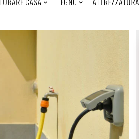
TURARE CASA
LEGNO
ATTREZZATUR