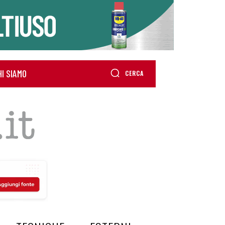
HI SIAMO
CERCA