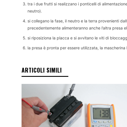
tra i due frutti si realizzano i ponticelli di alimentazio
neutro).
si collegano la fase, il neutro e la terra provenienti dall
precedentemente alimenteranno anche l’altra presa ele
si riposiziona la placca e si avvitano le viti di bloccag
la presa è pronta per essere utilizzata, la mascherina 
ARTICOLI SIMILI