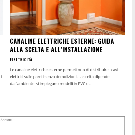
CANALINE ELETTRICHE ESTERNE: GUIDA
ALLA SCELTA E ALL’INSTALLAZIONE
ELETTRICITÀ
Le canaline elettriche esterne permettono di distribuire i cavi
ti
elettrici sulle pareti senza demolizioni. La scelta dipende
dall'ambiente: si impiegano modelli in PVC o...
 Annunci -