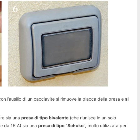
n l’ausilio di un cacciavite si rimuove la placca della presa e
si
lare sia una
presa di tipo bivalente
(che riunisce in un solo
A e da 16 A) sia una
presa di tipo “Schuko
”, molto utilizzata per