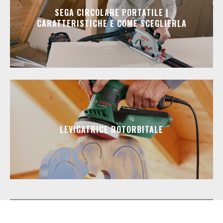
SEGA CIRCOLARE PORTATILE |
CARATTERISTICHE E COME SCEGLIERLA
LEVIGATRICE ROTORBITALE