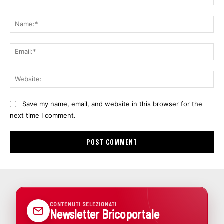
Comment:
Na
Ema
Web
Save my name, email, and website in this browser for the
next time I comment.
CONTENUTI SELEZIONATI
Newsletter Bricoportale