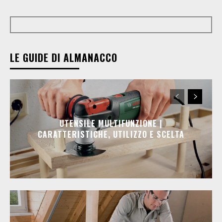
LE GUIDE DI ALMANACCO
UTENSILE MULTIFUNZIONE |
CARATTERISTICHE, UTILIZZO E SCELTA