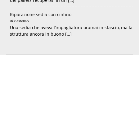
dei pallets recuperati in un […]
Riparazione sedia con cintino
di ciastellan
Una sedia che aveva l’impagliatura oramai in sfascio, ma la
struttura ancora in buono […]