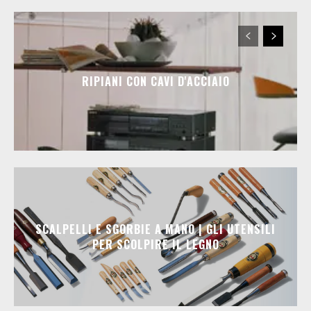
RIPIANI CON CAVI D'ACCIAIO
SCALPELLI E SGORBIE A MANO | GLI UTENSILI
PER SCOLPIRE IL LEGNO