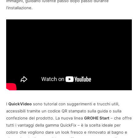
immagini, guidano l’utente passo dopo passo durante
l’installazione.
I
QuickVideo
sono tutorial con suggerimenti e trucchi utili,
accessibili tramite un codice QR stampato sulla guida o sulla
confezione del prodotto. La nuova linea
GROHE Start
– che offre
tutti i vantaggi della gamma QuickFix – è la scelta ideale per
coloro che vogliono dare un look fresco e rinnovato al bagno e