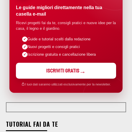
Le guide migliori direttamente nella tua
casella e-mail
Ricevi progetti fai da te, consigli pratici e nuove idee per la
casa, il legno e il giardino.
Guide e tutorial scelti dalla redazione
Nuovi progetti e consigli pratici
Iscrizione gratuita e cancellazione libera
ISCRIVITI GRATIS
I tuoi dati saranno utilizzati esclusivamente per la newsletter.
TUTORIAL FAI DA TE