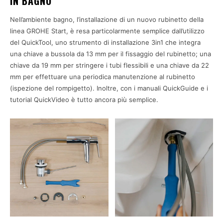
IN BAGNO
Nell’ambiente bagno, l’installazione di un nuovo rubinetto della
linea GROHE Start, è resa particolarmente semplice dall’utilizzo
del QuickTool, uno strumento di installazione 3in1 che integra
una chiave a bussola da 13 mm per il fissaggio del rubinetto; una
chiave da 19 mm per stringere i tubi flessibili e una chiave da 22
mm per effettuare una periodica manutenzione al rubinetto
(ispezione del rompigetto). Inoltre, con i manuali QuickGuide e i
tutorial QuickVideo è tutto ancora più semplice.