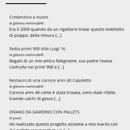
Credenzina a nuovo
di gilberto.merlino@45
Era il 2009 quando da un rigattiere trovai questo mobiletto
di pioppo, della misura […]
Sedia primi 900 stile Luigi 16
di gilberto.merlino@45
Regalo di un mio amico falegname, suo padre l’aveva
costruita nei primi 900 e […]
Restauro di una cornice anni 40 Capoletto
di gilberto.merlino@45
Cornice anni 40 come è stata trovata, sono state rifatte
tramite calchi di gesso […]
DIVANO DA GIARDINO CON PALLETS
di jessm
Ho realizzato questo progetto assieme a mio marito con