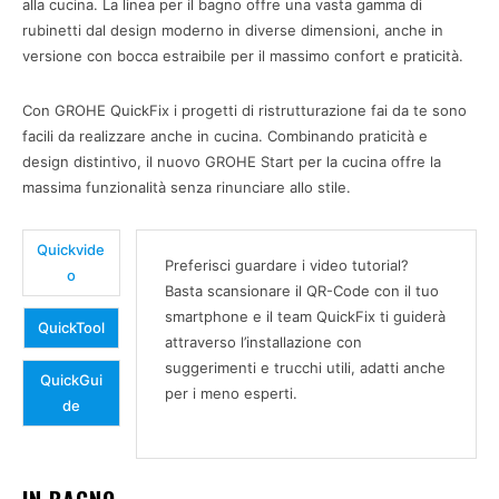
alla cucina. La linea per il bagno offre una vasta gamma di
rubinetti dal design moderno in diverse dimensioni, anche in
versione con bocca estraibile per il massimo confort e praticità.
Con GROHE QuickFix i progetti di ristrutturazione fai da te sono
facili da realizzare anche in cucina. Combinando praticità e
design distintivo, il nuovo GROHE Start per la cucina offre la
massima funzionalità senza rinunciare allo stile.
Quickvide
Preferisci guardare i video tutorial?
o
Basta scansionare il QR-Code con il tuo
smartphone e il team QuickFix ti guiderà
QuickTool
attraverso l’installazione con
suggerimenti e trucchi utili, adatti anche
QuickGui
per i meno esperti.
de