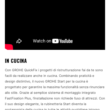
IN CUCINA
Con GROHE QuickFix i progetti di ristrutturazione fai da te sono
facili da realizzare anche in cucina. Combinando praticità e
design distintivo, il nuovo GROHE Start per la cucina è
progettato per garantire la massima funzionalità senza rinunciare
allo stile. Grazie al semplice sistema di montaggio integrato
FastFixation Plus, l’installazione non richiede l’uso di attrezzi. Con
il suo design elegante, la rubinetteria Start diventa la
protagonista della cucina in tutte le attività quotidiane intorno