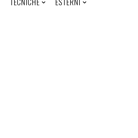
A
TECNICHE
ESTERNI