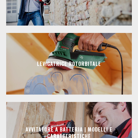
LEVIGATRICE ROTORBITALE
AVVITATORE A BATTERIA | MODELLI E
CARATTERISTICHE