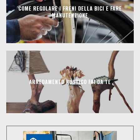
COME REGOLARE I FRENI DELLA BICI E FARE
MANUTENZIONE
ARREDAMENTO RUSTICO FAI DA TE