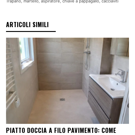
Trapano, martello, aspiratore, chiave a pappagallo, cacciaviti
ARTICOLI SIMILI
PIATTO DOCCIA A FILO PAVIMENTO: COME