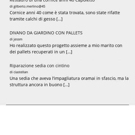
di gilberto.merlino@45
Cornice anni 40 come è stata trovata, sono state rifatte
tramite calchi di gesso […]
DIVANO DA GIARDINO CON PALLETS
di jessm
Ho realizzato questo progetto assieme a mio marito con
dei pallets recuperati in un […]
Riparazione sedia con cintino
di ciastellan
Una sedia che aveva l’impagliatura oramai in sfascio, ma la
struttura ancora in buono […]