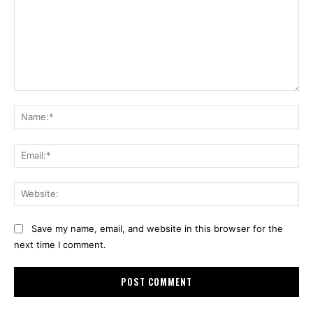
Comment:
Na
Ema
Web
Save my name, email, and website in this browser for the
next time I comment.