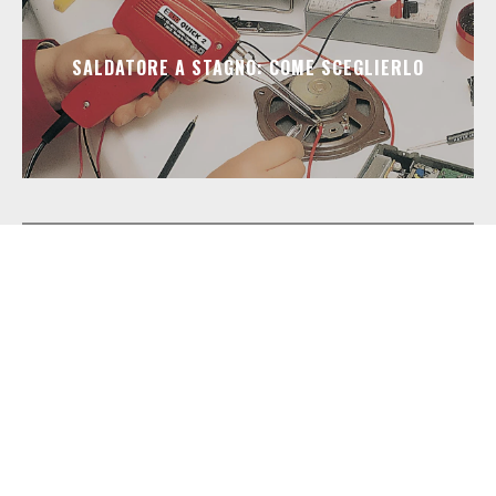
SALDATORE A STAGNO: COME SCEGLIERLO