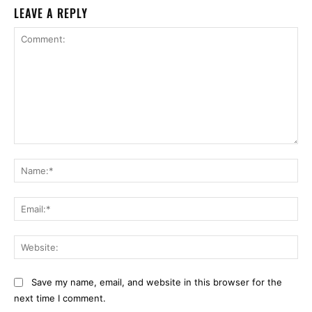
LEAVE A REPLY
Comment:
Na
Ema
Web
Save my name, email, and website in this browser for the
next time I comment.