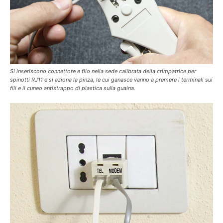
Si inseriscono connettore e filo nella sede calibrata della crimpatrice per
spinotti RJ11 e si aziona la pinza, le cui ganasce vanno a premere i terminali sui
fili e il cuneo antistrappo di plastica sulla guaina.