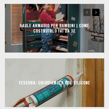
BAULE ARMADIO PER BAMBINI | COME
COSTRUIRLO FAI DA TE
FESSURA: CHIUDIAMOLA COL SILICONE