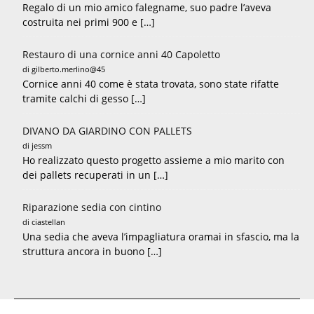
Regalo di un mio amico falegname, suo padre l’aveva
costruita nei primi 900 e […]
Restauro di una cornice anni 40 Capoletto
di gilberto.merlino@45
Cornice anni 40 come è stata trovata, sono state rifatte
tramite calchi di gesso […]
DIVANO DA GIARDINO CON PALLETS
di jessm
Ho realizzato questo progetto assieme a mio marito con
dei pallets recuperati in un […]
Riparazione sedia con cintino
di ciastellan
Una sedia che aveva l’impagliatura oramai in sfascio, ma la
struttura ancora in buono […]