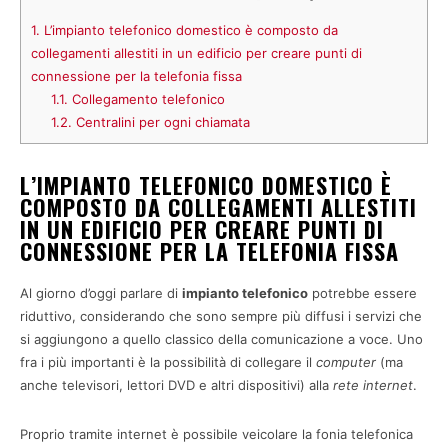
1.
L’impianto telefonico domestico è composto da
collegamenti allestiti in un edificio per creare punti di
connessione per la telefonia fissa
1.1.
Collegamento telefonico
1.2.
Centralini per ogni chiamata
L’IMPIANTO TELEFONICO DOMESTICO È
COMPOSTO DA COLLEGAMENTI ALLESTITI
IN UN EDIFICIO PER CREARE PUNTI DI
CONNESSIONE PER LA TELEFONIA FISSA
Al giorno d’oggi parlare di
impianto telefonico
potrebbe essere
riduttivo, considerando che sono sempre più diffusi i servizi che
si aggiungono a quello classico della comunicazione a voce. Uno
fra i più importanti è la possibilità di collegare il
computer
(ma
anche televisori, lettori DVD e altri dispositivi) alla
rete internet
.
Proprio tramite internet è possibile veicolare la fonia telefonica