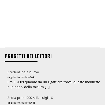
PROGETTI DEI LETTORI
Credenzina a nuovo
di gilberto.merlino@45
Era il 2009 quando da un rigattiere trovai questo mobiletto
di pioppo, della misura […]
Sedia primi 900 stile Luigi 16
di gilberto.merlino@45