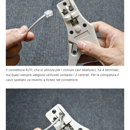
Il connettore RJ11, che si utilizza per i comuni cavi telefonici, ha 4 terminali,
ma quasi sempre vengono utilizzati soltanto i 2 centrali. Per la crimpatura il
cavo spellato va inserito a fondo nel connettore.