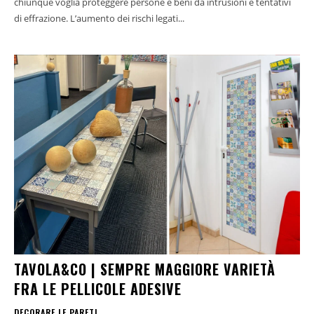
chiunque voglia proteggere persone e beni da intrusioni e tentativi
di effrazione. L’aumento dei rischi legati...
TAVOLA&CO | SEMPRE MAGGIORE VARIETÀ
FRA LE PELLICOLE ADESIVE
DECORARE LE PARETI