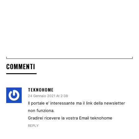
COMMENTI
TEKNOHOME
24 Gennaio 2021 At 2:38
Il portale e’ interessante ma il link della newsletter
non funziona.
Gradirei ricevere la vostra Email teknohome
REPLY