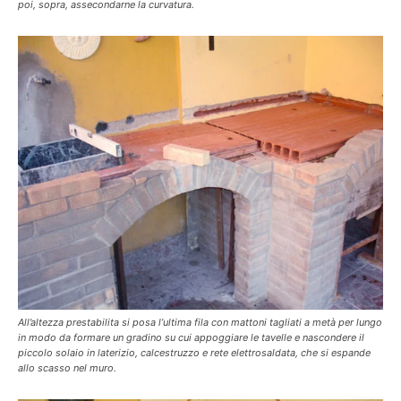
poi, sopra, assecondarne la curvatura.
All’altezza prestabilita si posa l’ultima fila con mattoni tagliati a metà per lungo
in modo da formare un gradino su cui appoggiare le tavelle e nascondere il
piccolo solaio in laterizio, calcestruzzo e rete elettrosaldata, che si espande
allo scasso nel muro.