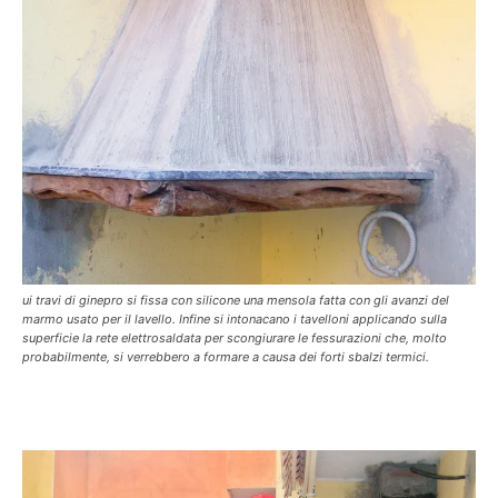
ui travi di ginepro si fissa con silicone una mensola fatta con gli avanzi del
marmo usato per il lavello. Infine si intonacano i tavelloni applicando sulla
superficie la rete elettrosaldata per scongiurare le fessurazioni che, molto
probabilmente, si verrebbero a formare a causa dei forti sbalzi termici.