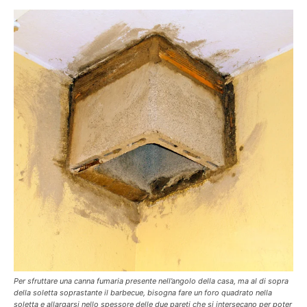
Per sfruttare una canna fumaria presente nell’angolo della casa, ma al di sopra
della soletta soprastante il barbecue, bisogna fare un foro quadrato nella
soletta e allargarsi nello spessore delle due pareti che si intersecano per poter