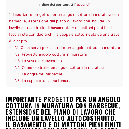
Indice dei contenuti
[
Nascondi
]
1.
Importante progetto per un angolo cottura in muratura con
barbecue, estensione del piano di lavoro che include un
lavello autocostruito. Il basamento è di mattoni pieni finiti
facciavista con due archi, la cappa è sottolineata da una trave
di ginepro
1.1.
Cosa serve per costruire un angolo cottura in muratura
1.2.
Progetto angolo cottura in muratura
1.3.
La vasca del lavandino
1.4.
Come costruire un angolo cottura in muratura
1.5.
La griglia del barbecue
1.6.
La cappa e la canna fumaria
IMPORTANTE PROGETTO PER UN ANGOLO
COTTURA IN MURATURA CON BARBECUE,
ESTENSIONE DEL PIANO DI LAVORO CHE
INCLUDE UN LAVELLO AUTOCOSTRUITO.
IL BASAMENTO È DI MATTONI PIENI FINITI