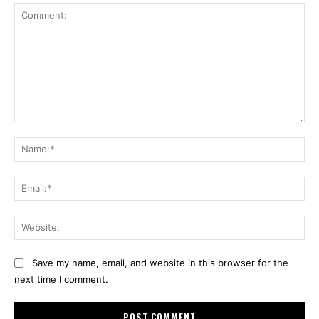
Comment:
Na
Ema
Web
Save my name, email, and website in this browser for the
next time I comment.