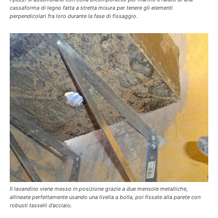
cassaforma di legno fatta a stretta misura per tenere gli elementi
perpendicolari fra loro durante la fase di fissaggio.
Il lavandino viene messo in posizione grazie a due mensole metalliche,
allineate perfettamente usando una livella a bolla, poi fissate alla parete con
robusti tasselli d’acciaio.