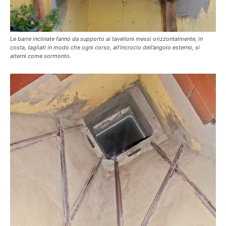
Le barre inclinate fanno da supporto ai tavelloni messi orizzontalmente, in
costa, tagliati in modo che ogni corso, all’incrocio dell’angolo esterno, si
alterni come sormonto.