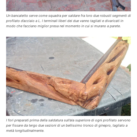
Un bancaletto serve come squadra per saldare fra loro due robusti segmenti di
profilato d’acciaio a L. I terminali liberi dei due vanno tagliati e divaricati in
modo che facciano miglior presa nel momento in cui si murano a parete.
I fori preparati prima della saldatura sull’ala superiore di ogni profilato servono
per fissare da tergo due sezioni di un bellissimo tronco di ginepro, tagliato a
metà longitudinalmente.