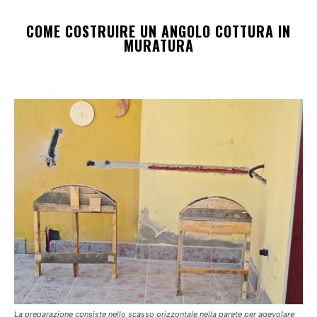
COME COSTRUIRE UN ANGOLO COTTURA IN
MURATURA
La preparazione consiste nello scasso orizzontale nella parete per agevolare