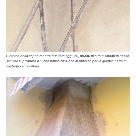
L’interno della cappa mostra due ferri aggiunti, murati in alto e saldati in basso
sempre al profilato a L, che hanno funzione di rinforzo per le quattro barre di
sostegno ai tavelloni.