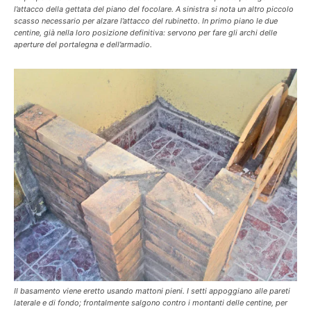
l’attacco della gettata del piano del focolare. A sinistra si nota un altro piccolo
scasso necessario per alzare l’attacco del rubinetto. In primo piano le due
centine, già nella loro posizione definitiva: servono per fare gli archi delle
aperture del portalegna e dell’armadio.
Il basamento viene eretto usando mattoni pieni. I setti appoggiano alle pareti
laterale e di fondo; frontalmente salgono contro i montanti delle centine, per