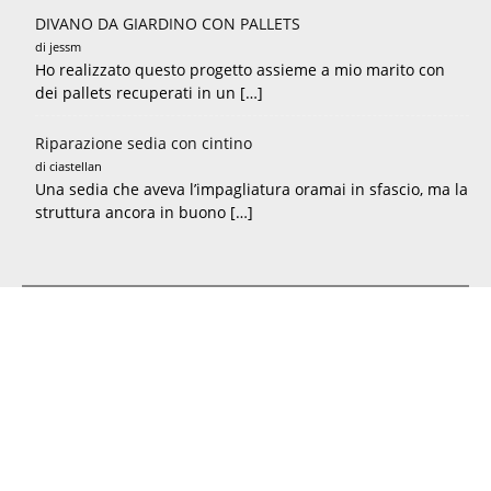
DIVANO DA GIARDINO CON PALLETS
di jessm
Ho realizzato questo progetto assieme a mio marito con
dei pallets recuperati in un […]
Riparazione sedia con cintino
di ciastellan
Una sedia che aveva l’impagliatura oramai in sfascio, ma la
struttura ancora in buono […]