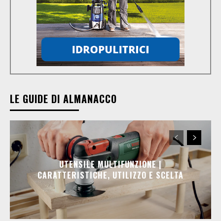
LE GUIDE DI ALMANACCO
UTENSILE MULTIFUNZIONE |
CARATTERISTICHE, UTILIZZO E SCELTA