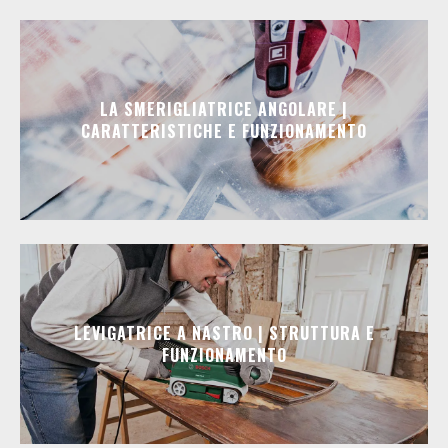
LA SMERIGLIATRICE ANGOLARE |
CARATTERISTICHE E FUNZIONAMENTO
LEVIGATRICE A NASTRO | STRUTTURA E
FUNZIONAMENTO