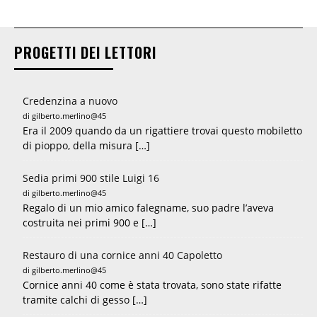
PROGETTI DEI LETTORI
Credenzina a nuovo
di gilberto.merlino@45
Era il 2009 quando da un rigattiere trovai questo mobiletto
di pioppo, della misura […]
Sedia primi 900 stile Luigi 16
di gilberto.merlino@45
Regalo di un mio amico falegname, suo padre l’aveva
costruita nei primi 900 e […]
Restauro di una cornice anni 40 Capoletto
di gilberto.merlino@45
Cornice anni 40 come è stata trovata, sono state rifatte
tramite calchi di gesso […]