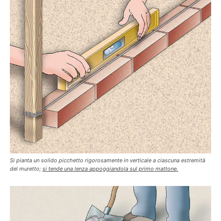
Si pianta un solido picchetto rigorosamente in verticale a ciascuna estremità
del muretto;
si tende una lenza appoggiandola sul primo mattone.