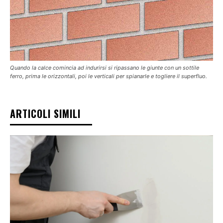
Quando la calce comincia ad indurirsi si ripassano le giunte con un sottile
ferro, prima le orizzontali, poi le verticali per spianarle e togliere il superfluo.
ARTICOLI SIMILI