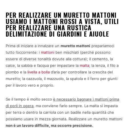
PER REALIZZARE UN MURETTO MATTONI
USIAMO I MATTONI ROSSI A VISTA, UTILI
PER REALIZZARE UNA RUSTICA
DELIMITAZIONE DI GIARDINI E AIUOLE
Prima di iniziare a innalzare un
muretto mattoni
prepariamoci
tutto l’occorrente: i
mattoni
ben mischiati (perché possono
essere di diverse tonalità dovute alla cottura); il cemento, la
calce, la sabbia e l’acqua per impastare la
malta
; la lenza, il filo a
piombo e la
livella a bolla
d’aria per controllare la crescita del
muretto; la cazzuola, il mazzuolo, la spatola e il ferro per giunti
per il lavoro vero e proprio.
Se il tempo è molto secco
è necessario bagnare i mattoni prima
di porli in opera
, ma conviene farlo sempre. La malta si impasta
per terra o dentro la carriola con un badile nella quantità che
possiamo usare in mezza giornata. Realizzare un muretto mattoni
non è un lavoro difficile, ma occorre precisione.