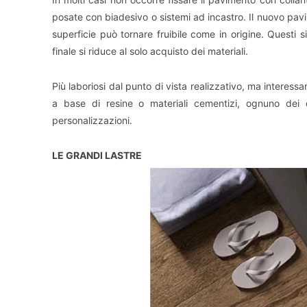
posate con biadesivo o sistemi ad incastro. Il nuovo pavi
superficie può tornare fruibile come in origine. Questi s
finale si riduce al solo acquisto dei materiali.
Più laboriosi dal punto di vista realizzativo, ma interessan
a base di resine o materiali cementizi, ognuno dei qua
personalizzazioni.
LE GRANDI LASTRE