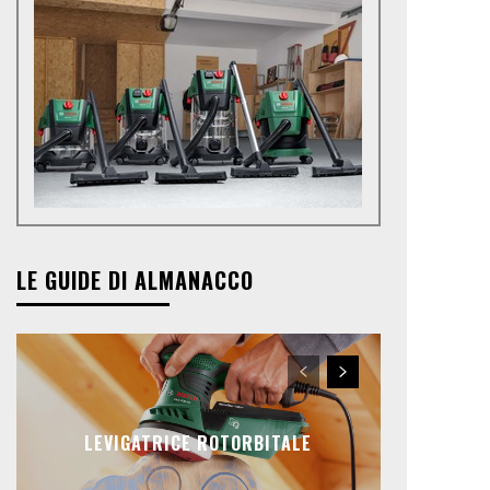
LE GUIDE DI ALMANACCO
LEVIGATRICE ROTORBITALE