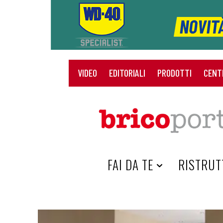
VIDEO
EDITORIALI
PRODOTTI
CENT
HOME
FAI DA TE
RISTRUT