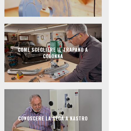
COME SCEGLIERE IL TRAPANO A
COLONNA
CONOSCERE LA SEGA A NASTRO