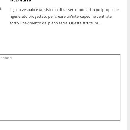
a
L'igloo vespaio è un sistema di casseri modulari in polipropilene
rigenerato progettato per creare un'intercapedine ventilata
sotto il pavimento del piano terra. Questa struttura...
 Annunci -