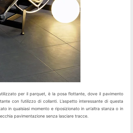
tilizzato per il parquet, è la posa flottante, dove il pavimento
ante con l’utilizzo di collanti. L’aspetto interessante di questa
to in qualsiasi momento e riposizionato in un’altra stanza o in
a vecchia pavimentazione senza lasciare tracce.