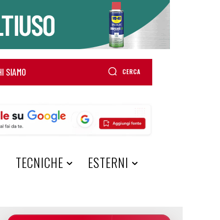
HI SIAMO
CERCA
A
TECNICHE
ESTERNI