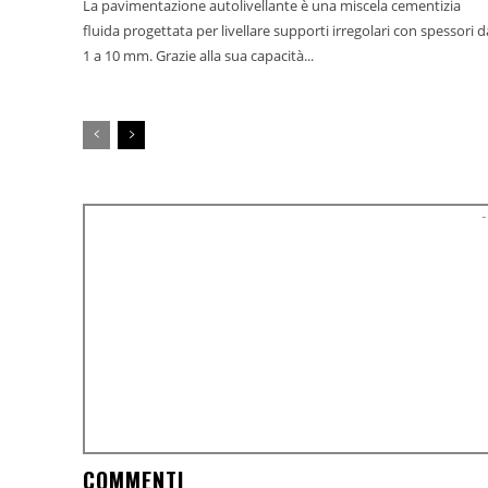
La pavimentazione autolivellante è una miscela cementizia
fluida progettata per livellare supporti irregolari con spessori d
1 a 10 mm. Grazie alla sua capacità...
-
COMMENTI