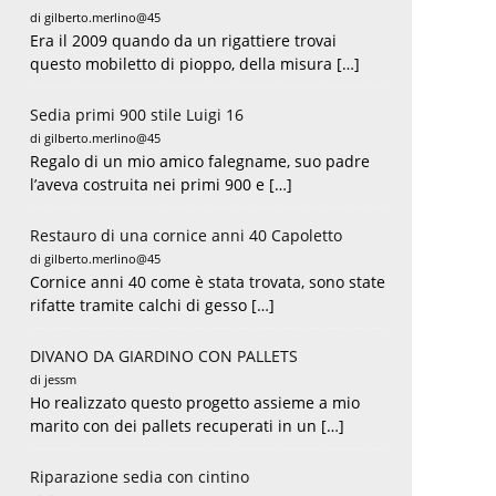
di gilberto.merlino@45
Era il 2009 quando da un rigattiere trovai
questo mobiletto di pioppo, della misura […]
Sedia primi 900 stile Luigi 16
di gilberto.merlino@45
Regalo di un mio amico falegname, suo padre
l’aveva costruita nei primi 900 e […]
Restauro di una cornice anni 40 Capoletto
di gilberto.merlino@45
Cornice anni 40 come è stata trovata, sono state
rifatte tramite calchi di gesso […]
DIVANO DA GIARDINO CON PALLETS
di jessm
Ho realizzato questo progetto assieme a mio
marito con dei pallets recuperati in un […]
Riparazione sedia con cintino