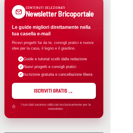
CONTENUTI SELEZIONATI
Newsletter Bricoportale
Le guide migliori direttamente nella
tua casella e-mail
Ricevi progetti fai da te, consigli pratici e nuove
idee per la casa, il legno e il giardino.
Guide e tutorial scelti dalla redazione
Nuovi progetti e consigli pratici
Iscrizione gratuita e cancellazione libera
ISCRIVITI GRATIS
I tuoi dati saranno utilizzati esclusivamente per la
newsletter.