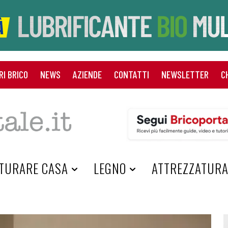
RI BRICO
NEWS
AZIENDE
CONTATTI
NEWSLETTER
C
TURARE CASA
LEGNO
ATTREZZATUR