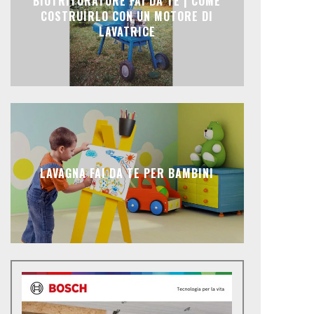
BIOTRITURATORE FAI DA TE | COME
COSTRUIRLO CON UN MOTORE DI
LAVATRICE
LAVAGNA FAI DA TE PER BAMBINI