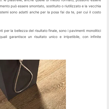
mento può essere smontato, sostituito o riutilizzato e la vecchia
istemi sono adatti anche per la posa fai da te, per cui il costo
ti per la bellezza del risultato finale, sono i pavimenti monolitici
li garantisce un risultato unico e irripetibile, con infinite