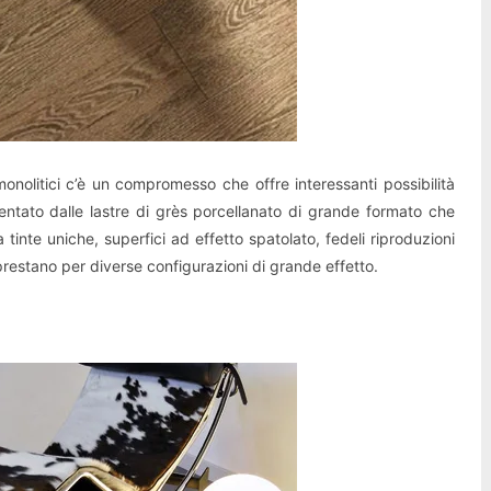
 monolitici c’è un compromesso che offre interessanti possibilità
ntato dalle lastre di grès porcellanato di grande formato che
tinte uniche, superfici ad effetto spatolato, fedeli riproduzioni
 prestano per diverse configurazioni di grande effetto.