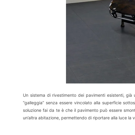
Un sistema di rivestimento dei pavimenti esistenti, già u
“galleggia” senza essere vincolato alla superficie sottost
soluzione fai da te è che il pavimento può essere smonta
un’altra abitazione, permettendo di riportare alla luce l