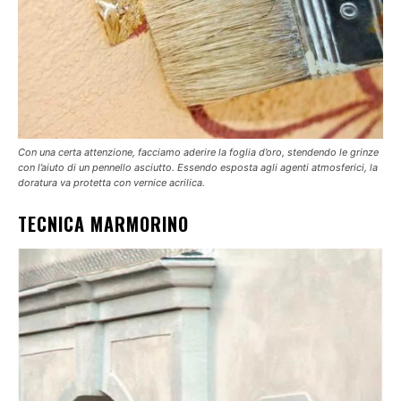
Con una certa attenzione, facciamo aderire la foglia d’oro, stendendo le grinze
con l’aiuto di un pennello asciutto. Essendo esposta agli agenti atmosferici, la
doratura va protetta con vernice acrilica.
TECNICA MARMORINO