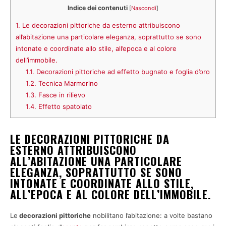
Indice dei contenuti
[
Nascondi
]
1.
Le decorazioni pittoriche da esterno attribuiscono
all’abitazione una particolare eleganza, soprattutto se sono
intonate e coordinate allo stile, all’epoca e al colore
dell’immobile.
1.1.
Decorazioni pittoriche ad effetto bugnato e foglia d’oro
1.2.
Tecnica Marmorino
1.3.
Fasce in rilievo
1.4.
Effetto spatolato
LE DECORAZIONI PITTORICHE DA
ESTERNO ATTRIBUISCONO
ALL’ABITAZIONE UNA PARTICOLARE
ELEGANZA, SOPRATTUTTO SE SONO
INTONATE E COORDINATE ALLO STILE,
ALL’EPOCA E AL COLORE DELL’IMMOBILE.
Le
decorazioni pittoriche
nobilitano l’abitazione: a volte bastano