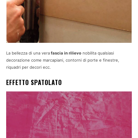
La bellezza di una vera
fascia in rilievo
nobilita qualsiasi
decorazione come marcapiani, contorni di porte e finestre,
riquadri per decori ecc.
EFFETTO SPATOLATO