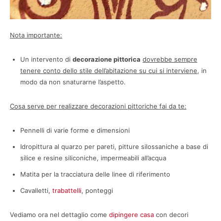
Nota importante:
Un intervento di
decorazione pittorica
dovrebbe sempre
tenere conto dello stile dell’abitazione su cui si interviene
, in
modo da non snaturarne l’aspetto.
Cosa serve per realizzare decorazioni pittoriche fai da te:
Pennelli di varie forme e dimensioni
Idropittura al quarzo per pareti, pitture silossaniche a base di
silice e resine siliconiche, impermeabili all’acqua
Matita per la tracciatura delle linee di riferimento
Cavalletti,
trabattelli
, ponteggi
Vediamo ora nel dettaglio come
dipingere casa
con decori