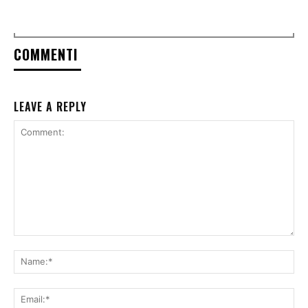
COMMENTI
LEAVE A REPLY
Comment:
Na
Ema