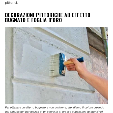
pittorici.
DECORAZIONI PITTORICHE AD EFFETTO
BUGNATO E FOGLIA D’ORO
Per ottenere un effetto bugnato e non uniforme, stendiamo il colore creando
dei chiaroscuri per mezzo di un pennello di grosse dimensioni (plafoncino)