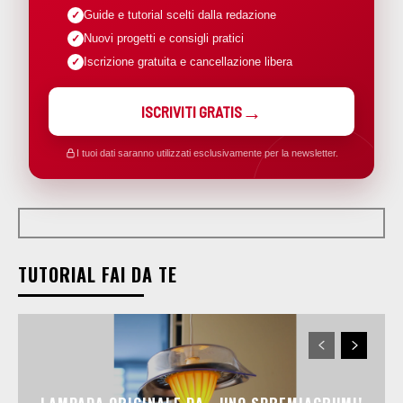
Guide e tutorial scelti dalla redazione
Nuovi progetti e consigli pratici
Iscrizione gratuita e cancellazione libera
ISCRIVITI GRATIS
I tuoi dati saranno utilizzati esclusivamente per la newsletter.
TUTORIAL FAI DA TE