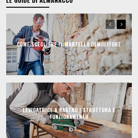
LE GUIDE DI ALMANACCO
COME SCEGLIERE IL MARTELLO DEMOLITORE
LEVIGATRICE A NASTRO | STRUTTURA E
FUNZIONAMENTO