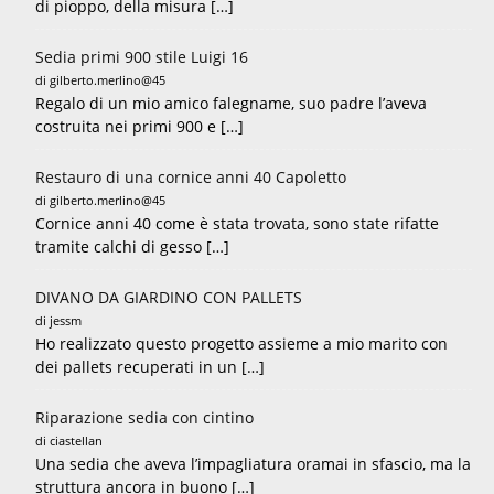
di pioppo, della misura […]
Sedia primi 900 stile Luigi 16
di gilberto.merlino@45
Regalo di un mio amico falegname, suo padre l’aveva
costruita nei primi 900 e […]
Restauro di una cornice anni 40 Capoletto
di gilberto.merlino@45
Cornice anni 40 come è stata trovata, sono state rifatte
tramite calchi di gesso […]
DIVANO DA GIARDINO CON PALLETS
di jessm
Ho realizzato questo progetto assieme a mio marito con
dei pallets recuperati in un […]
Riparazione sedia con cintino
di ciastellan
Una sedia che aveva l’impagliatura oramai in sfascio, ma la
struttura ancora in buono […]