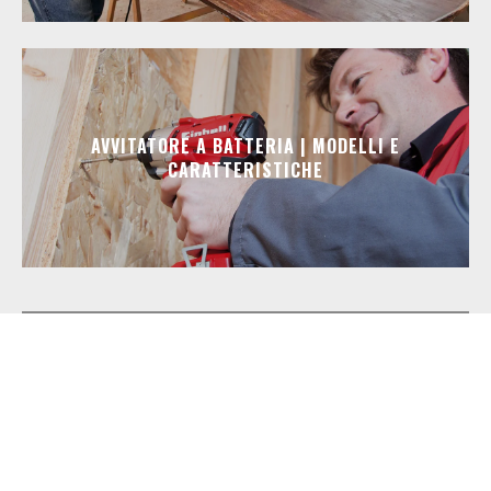
AVVITATORE A BATTERIA | MODELLI E
CARATTERISTICHE