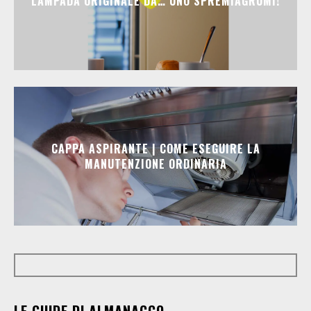
LAMPADA ORIGINALE DA… UNO SPREMIAGRUMI!
CAPPA ASPIRANTE | COME ESEGUIRE LA
MANUTENZIONE ORDINARIA