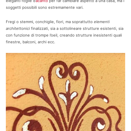
eleganti foglie d’
acanto
per far cambiare aspetto a una casa, ma i
soggetti possibili sono estremamente vari.
Fregi o stemmi, conchiglie, fiori, ma soprattutto
elementi
architettonici
finalizzati, sia a sottolineare strutture esistenti, sia
con funzione di trompe l’oeil, creando strutture inesistenti quali
finestre, balconi, archi ecc.