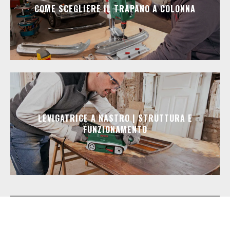
COME SCEGLIERE IL TRAPANO A COLONNA
LEVIGATRICE A NASTRO | STRUTTURA E
FUNZIONAMENTO