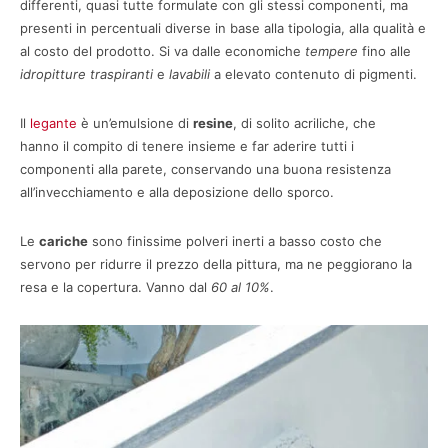
differenti, quasi tutte formulate con gli stessi componenti, ma
presenti in percentuali diverse in base alla tipologia, alla qualità e
al costo del prodotto. Si va dalle economiche
tempere
fino alle
idropitture traspiranti
e
lavabili
a elevato contenuto di pigmenti.
Il
legante
è un’emulsione di
resine
, di solito acriliche, che
hanno il compito di tenere insieme e far aderire tutti i
componenti alla parete, conservando una buona resistenza
all’invecchiamento e alla deposizione dello sporco.
Le
cariche
sono finissime polveri inerti a basso costo che
servono per ridurre il prezzo della pittura, ma ne peggiorano la
resa e la copertura. Vanno dal
60 al 10%
.