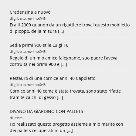
Credenzina a nuovo
di gilberto.merlino@45
Era il 2009 quando da un rigattiere trovai questo mobiletto
di pioppo, della misura […]
Sedia primi 900 stile Luigi 16
di gilberto.merlino@45
Regalo di un mio amico falegname, suo padre l’aveva
costruita nei primi 900 e […]
Restauro di una cornice anni 40 Capoletto
di gilberto.merlino@45
Cornice anni 40 come è stata trovata, sono state rifatte
tramite calchi di gesso […]
DIVANO DA GIARDINO CON PALLETS
di jessm
Ho realizzato questo progetto assieme a mio marito con
dei pallets recuperati in un […]