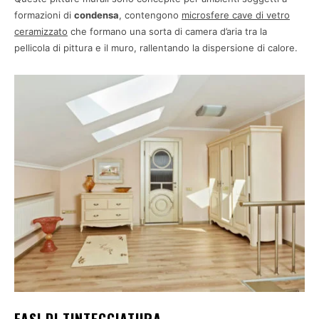
formazioni di
condensa
, contengono
microsfere cave di vetro
ceramizzato
che formano una sorta di camera d’aria tra la
pellicola di pittura e il muro, rallentando la dispersione di calore.
FASI DI TINTEGGIATURA