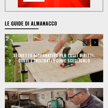
LE GUIDE DI ALMANACCO
SEGHETTO ALTERNATIVO PER TAGLI DIRITTI,
CURVI E INCLINATI | COME SCEGLIERLO