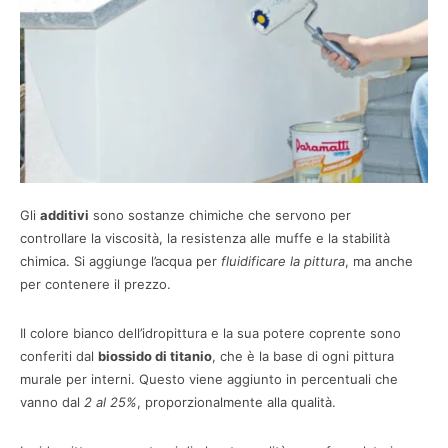
Gli
additivi
sono sostanze chimiche che servono per
controllare la viscosità, la resistenza alle muffe e la stabilità
chimica. Si aggiunge l’acqua per
fluidificare la pittura
, ma anche
per contenere il prezzo.
Il colore bianco dell’idropittura e la sua potere coprente sono
conferiti dal
biossido di titanio
, che è la base di ogni pittura
murale per interni. Questo viene aggiunto in percentuali che
vanno dal
2 al 25%
, proporzionalmente alla qualità.