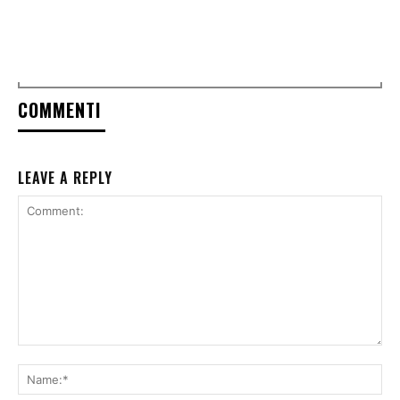
COMMENTI
LEAVE A REPLY
Comment:
Na