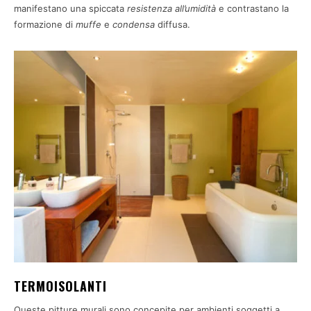
manifestano una spiccata
resistenza all’umidità
e contrastano la
formazione di
muffe
e
condensa
diffusa.
TERMOISOLANTI
Queste pitture murali sono concepite per ambienti soggetti a