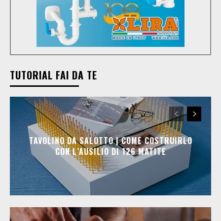
TUTORIAL FAI DA TE
TAVOLINO DA SALOTTO | COME COSTRUIRLO
CON L’AUSILIO DI 126 MATITE