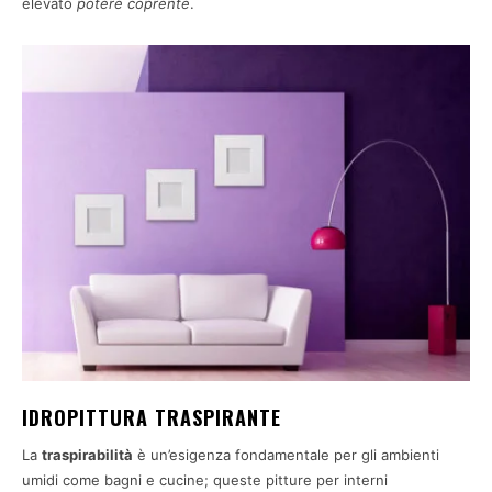
elevato
potere coprente
.
IDROPITTURA TRASPIRANTE
La
traspirabilità
è un’esigenza fondamentale per gli ambienti
umidi come bagni e cucine; queste pitture per interni