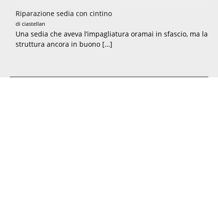
Riparazione sedia con cintino
di ciastellan
Una sedia che aveva l’impagliatura oramai in sfascio, ma la
struttura ancora in buono […]