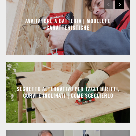
AVVITATORE A BATTERIA | MODELLI E
CARATTERISTICHE
SEGHETTO ALTERNATIVO PER TAGLI DIRITTI,
CURVI E INCLINATI | COME SCEGLIERLO