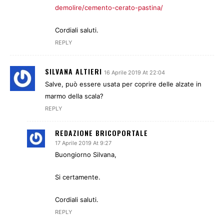
demolire/cemento-cerato-pastina/
Cordiali saluti.
REPLY
SILVANA ALTIERI
16 Aprile 2019 At 22:04
Salve, può essere usata per coprire delle alzate in
marmo della scala?
REPLY
REDAZIONE BRICOPORTALE
17 Aprile 2019 At 9:27
Buongiorno Silvana,
Si certamente.
Cordiali saluti.
REPLY