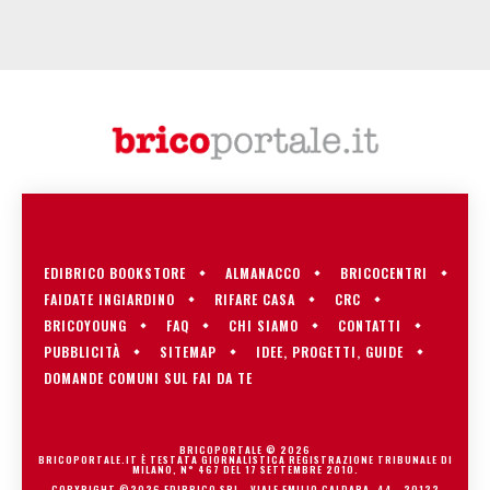
EDIBRICO BOOKSTORE
ALMANACCO
BRICOCENTRI
FAIDATE INGIARDINO
RIFARE CASA
CRC
BRICOYOUNG
FAQ
CHI SIAMO
CONTATTI
PUBBLICITÀ
SITEMAP
IDEE, PROGETTI, GUIDE
DOMANDE COMUNI SUL FAI DA TE
BRICOPORTALE © 2026
BRICOPORTALE.IT È TESTATA GIORNALISTICA REGISTRAZIONE TRIBUNALE DI
MILANO, N° 467 DEL 17 SETTEMBRE 2010.
COPYRIGHT ©2026 EDIBRICO SRL - VIALE EMILIO CALDARA, 44 - 20122