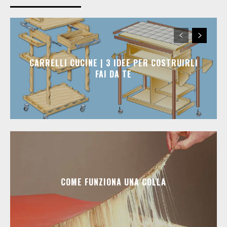
CARRELLI CUCINE | 3 IDEE PER COSTRUIRLI
FAI DA TE
COME FUNZIONA UNA COLLA