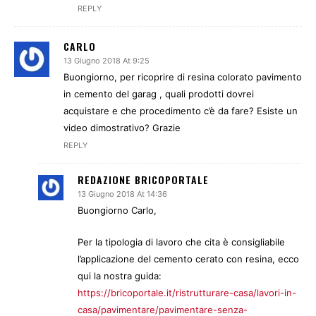
REPLY
CARLO
13 Giugno 2018 At 9:25
Buongiorno, per ricoprire di resina colorato pavimento
in cemento del garag , quali prodotti dovrei
acquistare e che procedimento c’è da fare? Esiste un
video dimostrativo? Grazie
REPLY
REDAZIONE BRICOPORTALE
13 Giugno 2018 At 14:36
Buongiorno Carlo,
Per la tipologia di lavoro che cita è consigliabile
l’applicazione del cemento cerato con resina, ecco
qui la nostra guida:
https://bricoportale.it/ristrutturare-casa/lavori-in-
casa/pavimentare/pavimentare-senza-