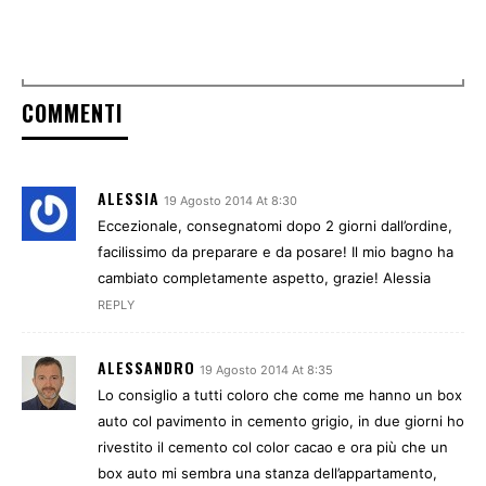
COMMENTI
ALESSIA
19 Agosto 2014 At 8:30
Eccezionale, consegnatomi dopo 2 giorni dall’ordine,
facilissimo da preparare e da posare! Il mio bagno ha
cambiato completamente aspetto, grazie! Alessia
REPLY
ALESSANDRO
19 Agosto 2014 At 8:35
Lo consiglio a tutti coloro che come me hanno un box
auto col pavimento in cemento grigio, in due giorni ho
rivestito il cemento col color cacao e ora più che un
box auto mi sembra una stanza dell’appartamento,