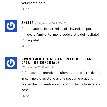
veramente bello.
REPLY
ANGELA
20 Agosto 2014 At 15:02
l’ho provato sulle piastrelle della lavanderia per
rinnovare l’ambiente! molto soddisfatta del risultato!
Consigliato!
REPLY
RIVESTIMENTI IN RESINA | RISTRUTTURARE
CASA - BRICOPORTALE
22 Dicembre 2014 At 10:08
[…] o sovrapponendo poi sfumature di colore diverso.
In commercio esistono anche speciali e pratici kit
resina che consentono applicazioni fai da te mirate a
costi […]
REPLY