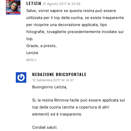
LETIZIA
31 Agosto 2017 At 20:56
Salve, vorrei sapere se questa resina può essere
utilizzata per il top della cucina, se esiste trasparente
per ricoprire una decorazione applicata, tipo
fotografie, tovagliette precedentemente incollate sul
top.
Grazie, a presto,
Lerizia
REPLY
REDAZIONE BRICOPORTALE
12 Settembre 2017 At 14:37
Buongiorno Letizia,
Si, la resina Rinnova facile può essere applicata sul
top della cucina (anche a copertura di altri
elementi) ed è trasparente.
Cordiali saluti.