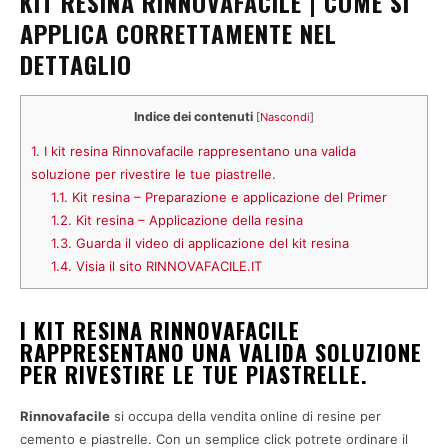
KIT RESINA RINNOVAFACILE | COME SI
APPLICA CORRETTAMENTE NEL
DETTAGLIO
Indice dei contenuti
[
Nascondi
]
1.
I kit resina Rinnovafacile rappresentano una valida
soluzione per rivestire le tue piastrelle.
1.1.
Kit resina – Preparazione e applicazione del Primer
1.2.
Kit resina – Applicazione della resina
1.3.
Guarda il video di applicazione del kit resina
1.4.
Visia il sito RINNOVAFACILE.IT
I KIT RESINA RINNOVAFACILE
RAPPRESENTANO UNA VALIDA SOLUZIONE
PER RIVESTIRE LE TUE PIASTRELLE.
Rinnovafacile
si occupa della vendita online di resine per
cemento e piastrelle.
Con un semplice click potrete ordinare il