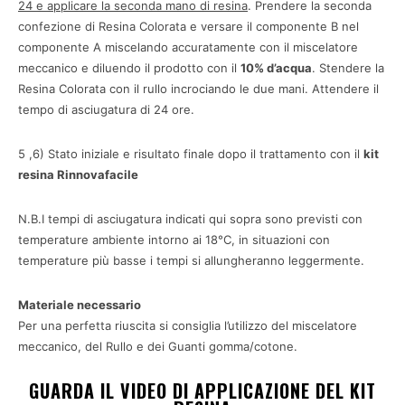
24 e applicare la seconda mano di resina
. Prendere la seconda
confezione di Resina Colorata e versare il componente B nel
componente A miscelando accuratamente con il miscelatore
meccanico e diluendo il prodotto con il
10% d’acqua
. Stendere la
Resina Colorata con il rullo incrociando le due mani. Attendere il
tempo di asciugatura di 24 ore.
5 ,6) Stato iniziale e risultato finale dopo il trattamento con il
kit
resina Rinnovafacile
N.B.I tempi di asciugatura indicati qui sopra sono previsti con
temperature ambiente intorno ai 18°C, in situazioni con
temperature più basse i tempi si allungheranno leggermente.
Materiale necessario
Per una perfetta riuscita si consiglia l’utilizzo del miscelatore
meccanico, del Rullo e dei Guanti gomma/cotone.
GUARDA IL VIDEO DI APPLICAZIONE DEL KIT