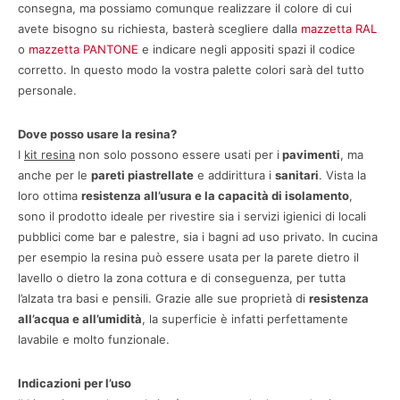
consegna, ma possiamo comunque realizzare il colore di cui
avete bisogno su richiesta, basterà scegliere dalla
mazzetta RAL
o
mazzetta PANTONE
e indicare negli appositi spazi il codice
corretto. In questo modo la vostra palette colori sarà del tutto
personale.
Dove posso usare la resina?
I
kit resina
non solo possono essere usati per i
pavimenti
, ma
anche per le
pareti piastrellate
e addirittura i
sanitari
. Vista la
loro ottima
resistenza all’usura e la capacità di isolamento
,
sono il prodotto ideale per rivestire sia i servizi igienici di locali
pubblici come bar e palestre, sia i bagni ad uso privato. In cucina
per esempio la resina può essere usata per la parete dietro il
lavello o dietro la zona cottura e di conseguenza, per tutta
l’alzata tra basi e pensili. Grazie alle sue proprietà di
resistenza
all’acqua e all’umidità
, la superficie è infatti perfettamente
lavabile e molto funzionale.
Indicazioni per l’uso