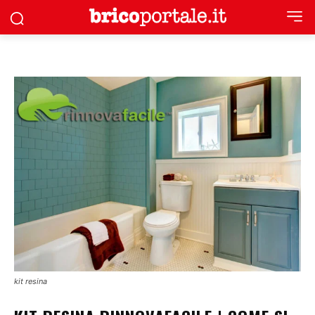
kit resina