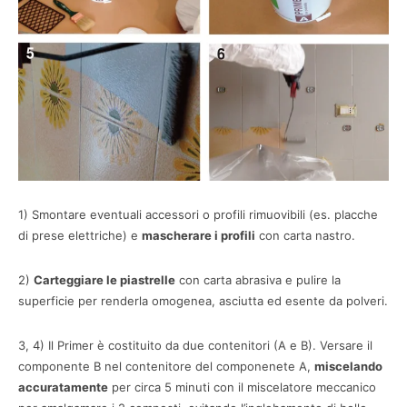
1) Smontare eventuali accessori o profili rimuovibili (es. placche
di prese elettriche) e
mascherare i profili
con carta nastro.
2)
Carteggiare le piastrelle
con carta abrasiva e pulire la
superficie per renderla omogenea, asciutta ed esente da polveri.
3, 4) Il Primer è costituito da due contenitori (A e B). Versare il
componente B nel contenitore del componenete A,
miscelando
accuratamente
per circa 5 minuti con il miscelatore meccanico