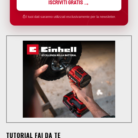
ISCRIVITI GRATIS
I tuoi dati saranno utilizzati esclusivamente per la newsletter.
TUTORIAL FAI DA TE