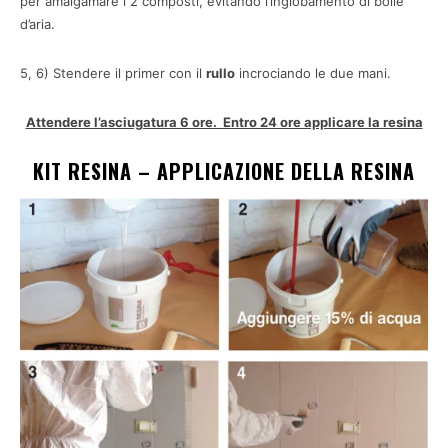
per amalgamare i 2 composti, evitando l’inglobamento di bolle
d’aria.
5, 6) Stendere il primer con il
rullo
incrociando le due mani.
Attendere l’asciugatura 6 ore. Entro 24 ore applicare la resina
KIT RESINA – APPLICAZIONE DELLA RESINA