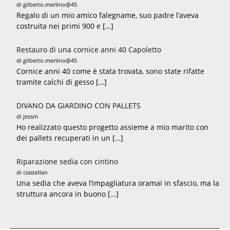
di gilberto.merlino@45
Regalo di un mio amico falegname, suo padre l’aveva
costruita nei primi 900 e […]
Restauro di una cornice anni 40 Capoletto
di gilberto.merlino@45
Cornice anni 40 come è stata trovata, sono state rifatte
tramite calchi di gesso […]
DIVANO DA GIARDINO CON PALLETS
di jessm
Ho realizzato questo progetto assieme a mio marito con
dei pallets recuperati in un […]
Riparazione sedia con cintino
di ciastellan
Una sedia che aveva l’impagliatura oramai in sfascio, ma la
struttura ancora in buono […]