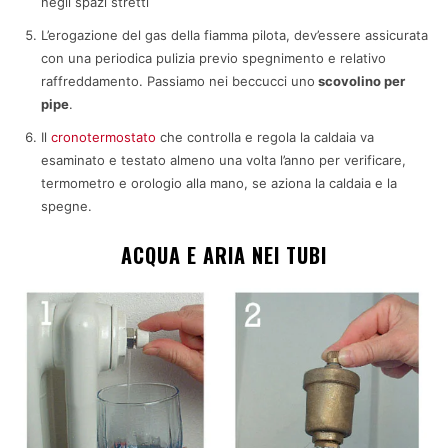
negli spazi stretti
L’erogazione del gas della fiamma pilota, dev’essere assicurata
con una periodica pulizia previo spegnimento e relativo
raffreddamento. Passiamo nei beccucci uno
scovolino per
pipe
.
Il
cronotermostato
che controlla e regola la caldaia va
esaminato e testato almeno una volta l’anno per verificare,
termometro e orologio alla mano, se aziona la caldaia e la
spegne.
ACQUA E ARIA NEI TUBI