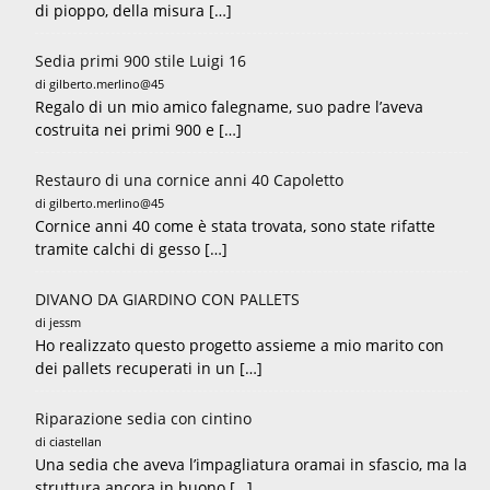
di pioppo, della misura […]
Sedia primi 900 stile Luigi 16
di gilberto.merlino@45
Regalo di un mio amico falegname, suo padre l’aveva
costruita nei primi 900 e […]
Restauro di una cornice anni 40 Capoletto
di gilberto.merlino@45
Cornice anni 40 come è stata trovata, sono state rifatte
tramite calchi di gesso […]
DIVANO DA GIARDINO CON PALLETS
di jessm
Ho realizzato questo progetto assieme a mio marito con
dei pallets recuperati in un […]
Riparazione sedia con cintino
di ciastellan
Una sedia che aveva l’impagliatura oramai in sfascio, ma la
struttura ancora in buono […]