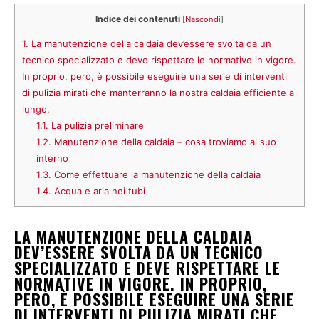
Indice dei contenuti
[
Nascondi
]
1.
La manutenzione della caldaia dev’essere svolta da un
tecnico specializzato e deve rispettare le normative in vigore.
In proprio, però, è possibile eseguire una serie di interventi
di pulizia mirati che manterranno la nostra caldaia efficiente a
lungo.
1.1.
La pulizia preliminare
1.2.
Manutenzione della caldaia – cosa troviamo al suo
interno
1.3.
Come effettuare la manutenzione della caldaia
1.4.
Acqua e aria nei tubi
LA MANUTENZIONE DELLA CALDAIA
DEV’ESSERE SVOLTA DA UN TECNICO
SPECIALIZZATO E DEVE RISPETTARE LE
NORMATIVE IN VIGORE. IN PROPRIO,
PERÒ, È POSSIBILE ESEGUIRE UNA SERIE
DI INTERVENTI DI PULIZIA MIRATI CHE