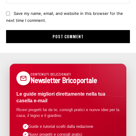
Save my name, email, and website in this browser for the
next time I comment.
CONTENUTI SELEZIONATI
Newsletter Bricoportale
Le guide migliori direttamente nella tua
casella e-mail
Ricevi progetti fai da te, consigli pratici e nuove idee per la
casa, il legno e il giardino.
Guide e tutorial scelti dalla redazione
Nuovi progetti e consigli pratici