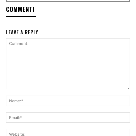
COMMENTI
LEAVE A REPLY
Comment:
Na
Ema
Web