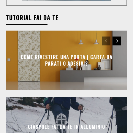
TUTORIAL FAI DA TE
COME RIVESTIRE UNA PORTA | CARTA DA
PARATI O ADESIVI?
CIASPOLE FAI DA TE IN ALLUMINIO