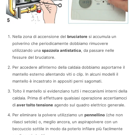
Nella zona di accensione del
bruciatore
si accumula un
polverino che periodicamente dobbiamo rimuovere
utilizzando una
spazzola antistatica
, da passare nelle
fessure del bruciatore.
Per accedere all’interno della caldaia dobbiamo asportarne il
mantello esterno allentando viti o clip. In alcuni modelli il
mantello è incastrato in appositi perni sagomati.
Tolto il mantello si evidenziano tutti i meccanismi interni della
caldaia. Prima di effettuare qualsiasi operazione accertiamoci
di
aver tolto tensione
agendo sul quadro elettrico generale.
Per eliminare la polvere utilizziamo un
pennellino
(che non
rilasci setole) o, meglio ancora, un aspirapolvere con un
beccuccio sottile in modo da poterlo infilare più facilmente