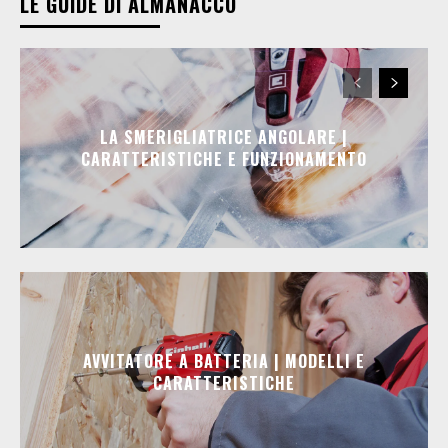
LE GUIDE DI ALMANACCO
LA SMERIGLIATRICE ANGOLARE |
CARATTERISTICHE E FUNZIONAMENTO
AVVITATORE A BATTERIA | MODELLI E
CARATTERISTICHE