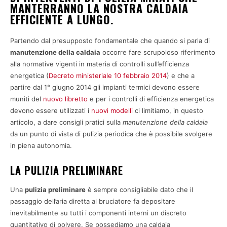
MANTERRANNO LA NOSTRA CALDAIA
EFFICIENTE A LUNGO.
Partendo dal presupposto fondamentale che quando si parla di
manutenzione della caldaia
occorre fare scrupoloso riferimento
alla normative vigenti in materia di controlli sull’efficienza
energetica (
Decreto ministeriale 10 febbraio 2014
) e che a
partire dal 1° giugno 2014 gli impianti termici devono essere
muniti del
nuovo libretto
e per i controlli di efficienza energetica
devono essere utilizzati i
nuovi modelli
ci limitiamo, in questo
articolo, a dare consigli pratici sulla
manutenzione della caldaia
da un punto di vista di pulizia periodica che è possibile svolgere
in piena autonomia.
LA PULIZIA PRELIMINARE
Una
pulizia preliminare
è sempre consigliabile dato che il
passaggio dell’aria diretta al bruciatore fa depositare
inevitabilmente su tutti i componenti interni un discreto
quantitativo di polvere. Se possediamo una caldaia