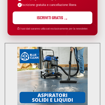
Iscrizione gratuita e cancellazione libera
ISCRIVITI GRATIS
I tuoi dati saranno utilizzati esclusivamente per la newsletter.