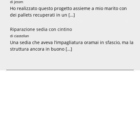
di jessm
Ho realizzato questo progetto assieme a mio marito con
dei pallets recuperati in un […]
Riparazione sedia con cintino
di ciastellan
Una sedia che aveva l’impagliatura oramai in sfascio, ma la
struttura ancora in buono […]