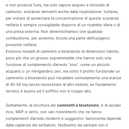
e non produce fumi, ma solo vapore acqueo e biossido di
carbonio, sostanze derivanti anche dalla respirazione: tuttavia,
per evitare di aumentare la concentrazione di queste sostanze
nell’aria è sempre consigliabile disporre di un ricambio d’aria o di
una presa esterna. Non dimentichiamoci che qualsiasi
combustione, per avvenire, brucia una parte dell’ossigeno
presente nell’aria.
Esistono modelli di caminetti a bioetanolo di dimensioni ridotte,
poco più che un grosso soprammobile che hanno solo una
funzione di complemento d’arredo “vivo”, come un piccolo
acquario o un minigiardino zen, ma sotto il profilo funzionale un
caminetto a bioetanolo può riscaldare comodamente una stanza
di 45-50 mq senza necessitare di altri sistemi, se l’isolamento
termico è buono ed il soffitto non è troppo alto.
Solitamente, la struttura dei
caminetti a bioetanolo
, è di acciaio
inox, MDF e vetro, con vari rivestimenti che ne fanno
complementi d’arredo moderni e suggestivi; l’autonomia dipende
dalla capienza del serbatoio, facilissimo da caricare con il