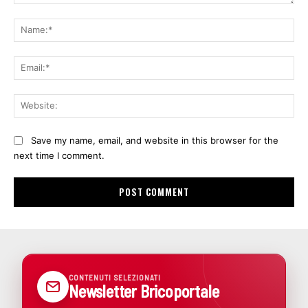
Comment:
Na
Ema
Web
Save my name, email, and website in this browser for the
next time I comment.
CONTENUTI SELEZIONATI
Newsletter Bricoportale