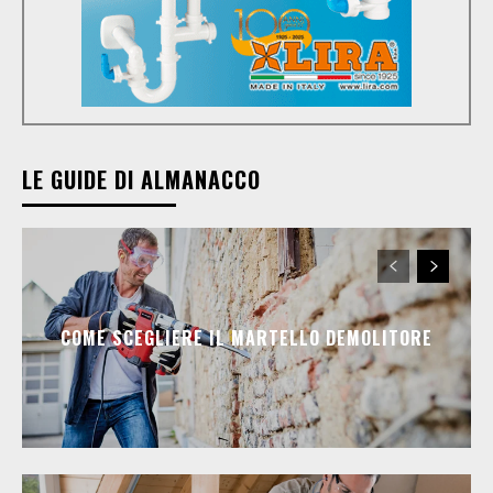
LE GUIDE DI ALMANACCO
COME SCEGLIERE IL MARTELLO DEMOLITORE