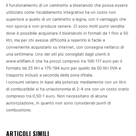
Il funzionamento di un caminetto a bioetanolo che possa essere
utilizzato come riscaldamento integrativo ha un costo non
superiore a quello di un caminetto a legna, con il vantaggio che
non sporca e non produce cenere. Ci sono molti punti vendita
dove è possibile acquistare il bioetanolo in formati da 1 fino a 50
litri, ma per chi avesse difficoltà a reperirlo è facile e
conveniente acquistarlo su internet, con consegna nell’arco di
una settimana. Uno dei siti più consigliati dagli utenti è
www.etilflam.it che ha prezzi compresi tra 106-117 euro per il
formato da 25 litri e 175-194 euro per quello da 50 litri (IVA e
trasporto inclusi) a seconda della zona d’Italia.
I consumi variano in base alla potenza: mediamente con un litro
di combustibile si ha un’autonomia di 2-4 ore con un costo orario
compreso tra 0,50-1 euro. Non necessitano di alcuna
autorizzazione, in quanto non sono considerati punti di
combustione.
ARTICOLI SIMILI