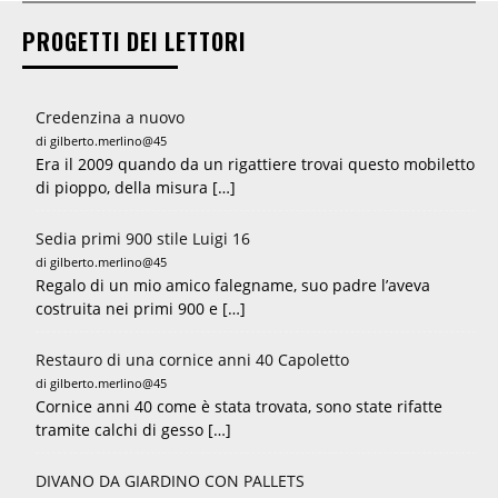
PROGETTI DEI LETTORI
Credenzina a nuovo
di gilberto.merlino@45
Era il 2009 quando da un rigattiere trovai questo mobiletto
di pioppo, della misura […]
Sedia primi 900 stile Luigi 16
di gilberto.merlino@45
Regalo di un mio amico falegname, suo padre l’aveva
costruita nei primi 900 e […]
Restauro di una cornice anni 40 Capoletto
di gilberto.merlino@45
Cornice anni 40 come è stata trovata, sono state rifatte
tramite calchi di gesso […]
DIVANO DA GIARDINO CON PALLETS