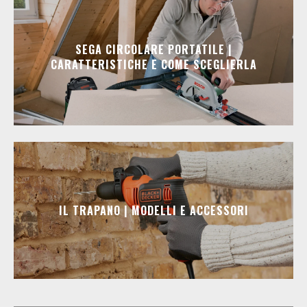
SEGA CIRCOLARE PORTATILE |
CARATTERISTICHE E COME SCEGLIERLA
IL TRAPANO | MODELLI E ACCESSORI