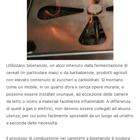
Utilizzano bioetanolo, un alcol ottenuto dalla fermentazione di
cereali (in particolare mais) o da barbabietole, prodotti agricoli
con elevato contenuto di zuccheri e carboidrati. Si montano
come un mobile, in un quarto d’ora e senza opere murarie, e
possono essere installati ovunque, ad eccezione delle camere
da letto o vicino a materiali facilmente infiammabili. A differenza
di quelli a gas o elettrici, non devono essere collegati ad alcuna
utenza, per cui sono facilmente spostabili da un luogo ad un’altro
a seconda delle necessità.
Il processo di combustione nei
caminetti a bioetanolo
è inodore