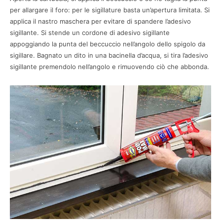
per allargare il foro: per le sigillature basta un’apertura limitata. Si
applica il nastro maschera per evitare di spandere l’adesivo
sigillante. Si stende un cordone di adesivo sigillante
appoggiando la punta del beccuccio nell’angolo dello spigolo da
sigillare. Bagnato un dito in una bacinella d’acqua, si tira l’adesivo
sigillante premendolo nell’angolo e rimuovendo ciò che abbonda.