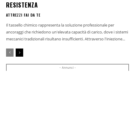
RESISTENZA
ATTREZZI FAI DA TE
Il tassello chimico rappresenta la soluzione professionale per
ancoraggi che richiedono un'elevata capacità di carico, dove i sistemi
meccanici tradizionali risultano insufficienti. Attraverso l'iniezione...
- Annunci -