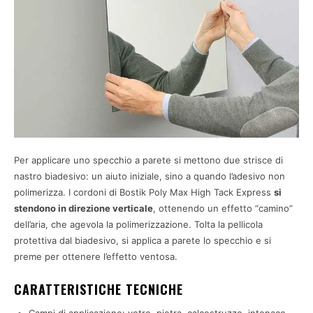
Per applicare uno specchio a parete si mettono due strisce di
nastro biadesivo: un aiuto iniziale, sino a quando l’adesivo non
polimerizza. I cordoni di Bostik Poly Max High Tack Express
si
stendono in direzione verticale
, ottenendo un effetto “camino”
dell’aria, che agevola la polimerizzazione. Tolta la pellicola
protettiva dal biadesivo, si applica a parete lo specchio e si
preme per ottenere l’effetto ventosa.
CARATTERISTICHE TECNICHE
Campi di applicazione: vetro, pietra, calcestruzzo, intonaco,