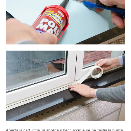
Aperta la cartuccia, si applica il beccuccio e se ne taglia la punta