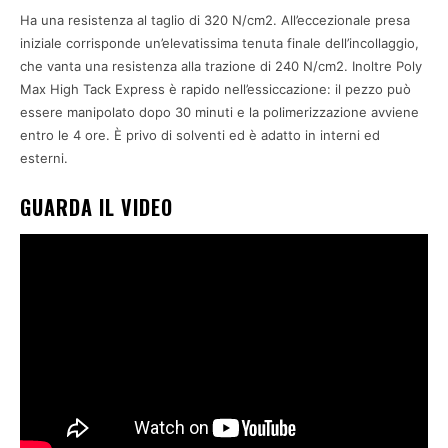
Ha una resistenza al taglio di 320 N/cm2. All’eccezionale presa
iniziale corrisponde un’elevatissima tenuta finale dell’incollaggio,
che vanta una resistenza alla trazione di 240 N/cm2. Inoltre Poly
Max High Tack Express è rapido nell’essiccazione: il pezzo può
essere manipolato dopo 30 minuti e la polimerizzazione avviene
entro le 4 ore. È privo di solventi ed è adatto in interni ed
esterni.
GUARDA IL VIDEO