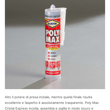
Alto il potere di presa iniziale, mentre quella finale risulta
eccellente e l’aspetto è assolutamente trasparente. Poly Max
Cristal Express incolla, assembla e sigilla in modo sicuro e