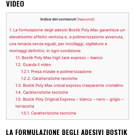
VIDEO
Indice dei contenuti
[
Nascondi
]
1.
La formulazione degli adesivi Bostik Poly Max garantisce un
elevatissimo effetto ventosa e, a polimerizzazione avvenuta,
una tenacia senza eguali, per incollaggi, sigillature e
montaggi definitivi, in ogni condizione
1.1.
Bostik Poly Max high tack express – bianco
1.2.
Guarda il video
1.2.1.
Presa iniziale e polimerizzazione
1.2.2.
Caratteristiche tecniche
1.3.
Bostik Poly Max cristal express trasparente cristallino
1.4.
Caratteristiche tecniche
1.5.
Bostik Poly Original Express – bianco – nero – grigio –
terracotta
1.5.1.
Caratteristiche tecniche
LA FORMULAZIONE DEGLI ADESIVI BOSTIK