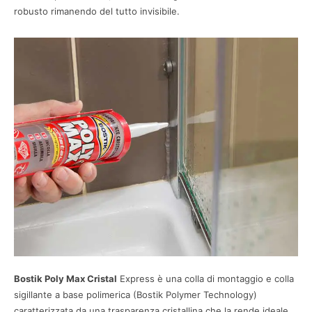
robusto rimanendo del tutto invisibile.
Bostik Poly Max Cristal
Express è una colla di montaggio e colla
sigillante a base polimerica (Bostik Polymer Technology)
caratterizzata da una trasparenza cristallina che la rende ideale