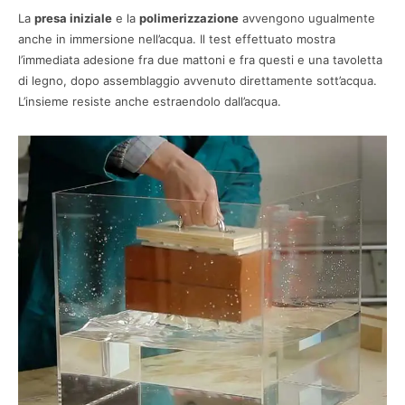
La
presa iniziale
e la
polimerizzazione
avvengono ugualmente
anche in immersione nell’acqua. Il test effettuato mostra
l’immediata adesione fra due mattoni e fra questi e una tavoletta
di legno, dopo assemblaggio avvenuto direttamente sott’acqua.
L’insieme resiste anche estraendolo dall’acqua.