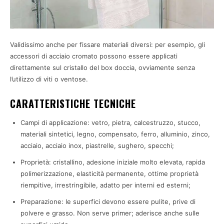
Validissimo anche per fissare materiali diversi: per esempio, gli
accessori di acciaio cromato possono essere applicati
direttamente sul cristallo del box doccia, ovviamente senza
l’utilizzo di viti o ventose.
CARATTERISTICHE TECNICHE
Campi di applicazione: vetro, pietra, calcestruzzo, stucco,
materiali sintetici, legno, compensato, ferro, alluminio, zinco,
acciaio, acciaio inox, piastrelle, sughero, specchi;
Proprietà: cristallino, adesione iniziale molto elevata, rapida
polimerizzazione, elasticità permanente, ottime proprietà
riempitive, irrestringibile, adatto per interni ed esterni;
Preparazione: le superfici devono essere pulite, prive di
polvere e grasso. Non serve primer; aderisce anche sulle