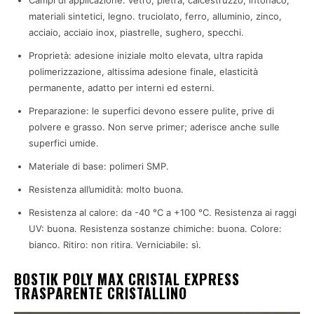
materiali sintetici, legno. truciolato, ferro, alluminio, zinco,
acciaio, acciaio inox, piastrelle, sughero, specchi.
Proprietà: adesione iniziale molto elevata, ultra rapida
polimerizzazione, altissima adesione finale, elasticità
permanente, adatto per interni ed esterni.
Preparazione: le superfici devono essere pulite, prive di
polvere e grasso. Non serve primer; aderisce anche sulle
superfici umide.
Materiale di base: polimeri SMP.
Resistenza all’umidità: molto buona.
Resistenza al calore: da -40 °C a +100 °C. Resistenza ai raggi
UV: buona. Resistenza sostanze chimiche: buona. Colore:
bianco. Ritiro: non ritira. Verniciabile: sì.
BOSTIK POLY MAX CRISTAL EXPRESS
TRASPARENTE CRISTALLINO