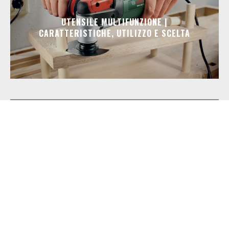
UTENSILE MULTIFUNZIONE |
CARATTERISTICHE, UTILIZZO E SCELTA