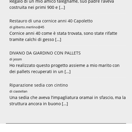
Regalo di un mio amico falegname, suo padre l’aveva
costruita nei primi 900 e […]
Restauro di una cornice anni 40 Capoletto
di gilberto.merlino@45
Cornice anni 40 come è stata trovata, sono state rifatte
tramite calchi di gesso […]
DIVANO DA GIARDINO CON PALLETS
di jessm
Ho realizzato questo progetto assieme a mio marito con
dei pallets recuperati in un […]
Riparazione sedia con cintino
di ciastellan
Una sedia che aveva l’impagliatura oramai in sfascio, ma la
struttura ancora in buono […]