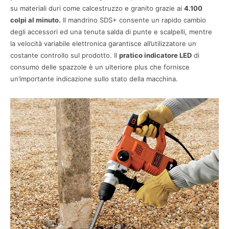
su materiali duri come calcestruzzo e granito grazie ai
4.100
colpi al minuto.
Il mandrino SDS+ consente un rapido cambio
degli accessori ed una tenuta salda di punte e scalpelli, mentre
la velocità variabile elettronica garantisce all’utilizzatore un
costante controllo sul prodotto. Il
pratico indicatore LED
di
consumo delle spazzole è un ulteriore plus che fornisce
un’importante indicazione sullo stato della macchina.