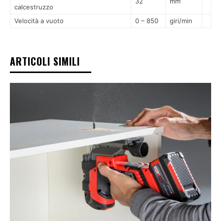
32
mm
calcestruzzo
Velocità a vuoto
0 – 850
giri/min
ARTICOLI SIMILI