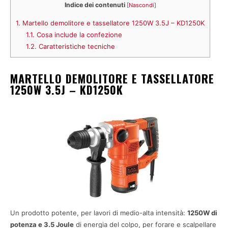
Indice dei contenuti
[
Nascondi
]
1.
Martello demolitore e tassellatore 1250W 3.5J – KD1250K
1.1.
Cosa include la confezione
1.2.
Caratteristiche tecniche
MARTELLO DEMOLITORE E TASSELLATORE
1250W 3.5J – KD1250K
Un prodotto potente, per lavori di medio-alta intensità:
1250W di
potenza e 3.5 Joule
di energia del colpo, per forare e scalpellare