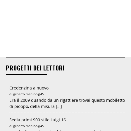
PROGETTI DEI LETTORI
Credenzina a nuovo
di gilberto.merlino@45
Era il 2009 quando da un rigattiere trovai questo mobiletto
di pioppo, della misura […]
Sedia primi 900 stile Luigi 16
di gilberto.merlino@45