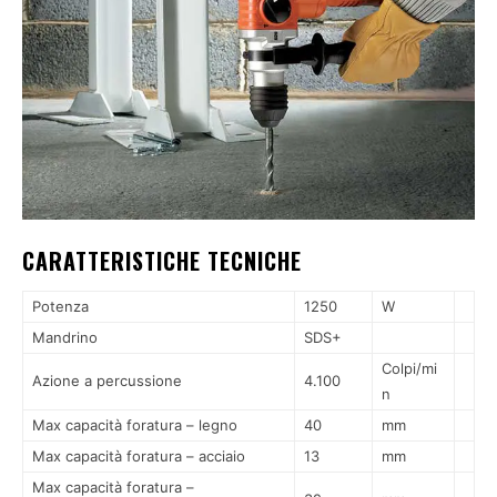
CARATTERISTICHE TECNICHE
Potenza
1250
W
Mandrino
SDS+
Colpi/mi
Azione a percussione
4.100
n
Max capacità foratura – legno
40
mm
Max capacità foratura – acciaio
13
mm
Max capacità foratura –