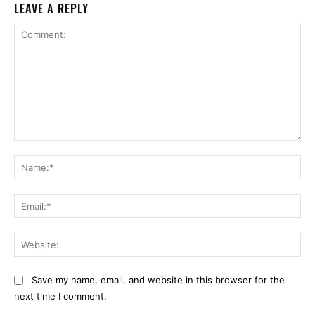
LEAVE A REPLY
Comment:
Na
Ema
Web
Save my name, email, and website in this browser for the
next time I comment.