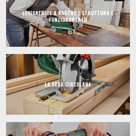
LEVIGATRICE A NASTRO | STRUTTURA E
FUNZIONAMENTO
LA SEGA CIRCOLARE