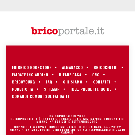
EDIBRICO BOOKSTORE
ALMANACCO
BRICOCENTRI
FAIDATE INGIARDINO
RIFARE CASA
CRC
BRICOYOUNG
FAQ
CHI SIAMO
CONTATTI
PUBBLICITÀ
SITEMAP
IDEE, PROGETTI, GUIDE
DOMANDE COMUNI SUL FAI DA TE
BRICOPORTALE © 2026
BRICOPORTALE.IT È TESTATA GIORNALISTICA REGISTRAZIONE TRIBUNALE DI
MILANO, N° 467 DEL 17 SETTEMBRE 2010.
COPYRIGHT ©2026 EDIBRICO SRL - VIALE EMILIO CALDARA, 44 - 20122
MILANO P.IVA 12980140151. DIRETTORE EDITORIALE RESPONSABILE: NICLA DE
CAROLIS