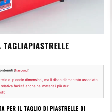
A TAGLIAPIASTRELLE
contenuti
[
Nascondi
]
strelle di piccole dimensioni, ma il disco diamantato associato
ativa facilità anche nei materiali più duri
lit
A PER IL TAGLIO DI PIASTRELLE DI