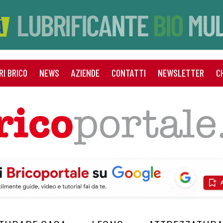
RI BRICO
NEWS
AZIENDE
CONTATTI
NEWSLETTER
C