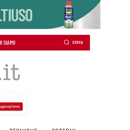
HI SIAMO
CERCA