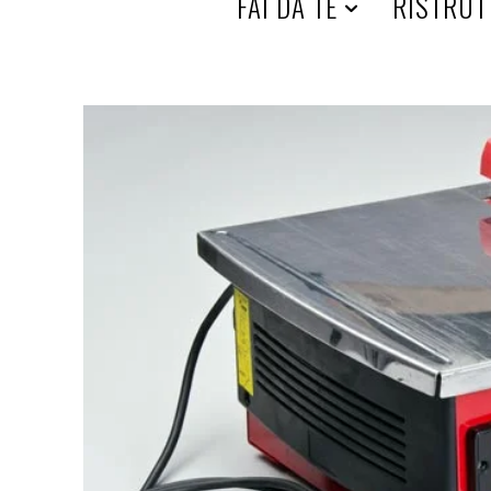
HOME
FAI DA TE
RISTRUT