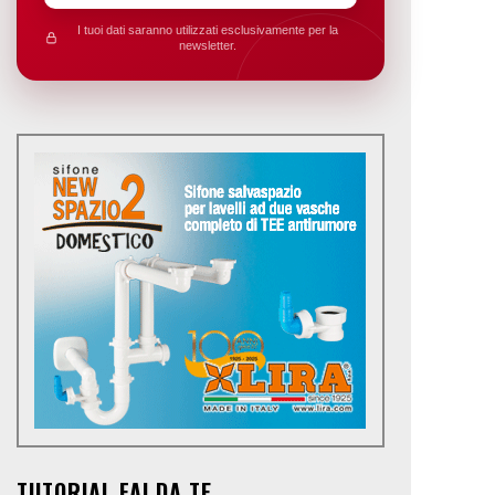
I tuoi dati saranno utilizzati esclusivamente per la
newsletter.
TUTORIAL FAI DA TE