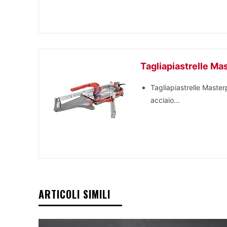
Tagliapiastrelle Ma
Tagliapiastrelle Master
acciaio...
ARTICOLI SIMILI