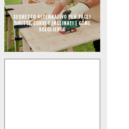
SEGHETTO ALTERNATIVO PER TAGLI
DIRITTI, CURVI E INCLINATI | COME
SCEGLIERLO