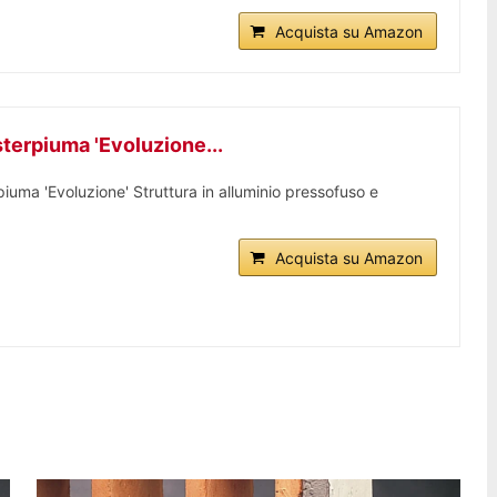
Acquista su Amazon
sterpiuma 'Evoluzione...
piuma 'Evoluzione' Struttura in alluminio pressofuso e
Acquista su Amazon