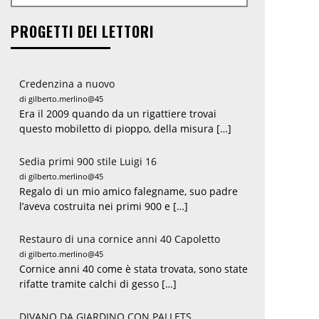
PROGETTI DEI LETTORI
Credenzina a nuovo
di gilberto.merlino@45
Era il 2009 quando da un rigattiere trovai
questo mobiletto di pioppo, della misura […]
Sedia primi 900 stile Luigi 16
di gilberto.merlino@45
Regalo di un mio amico falegname, suo padre
l’aveva costruita nei primi 900 e […]
Restauro di una cornice anni 40 Capoletto
di gilberto.merlino@45
Cornice anni 40 come è stata trovata, sono state
rifatte tramite calchi di gesso […]
DIVANO DA GIARDINO CON PALLETS