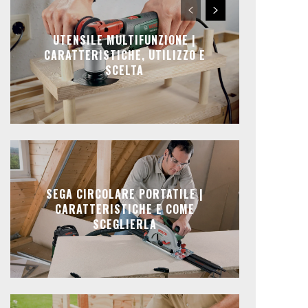
UTENSILE MULTIFUNZIONE |
CARATTERISTICHE, UTILIZZO E
SCELTA
SEGA CIRCOLARE PORTATILE |
CARATTERISTICHE E COME
SCEGLIERLA