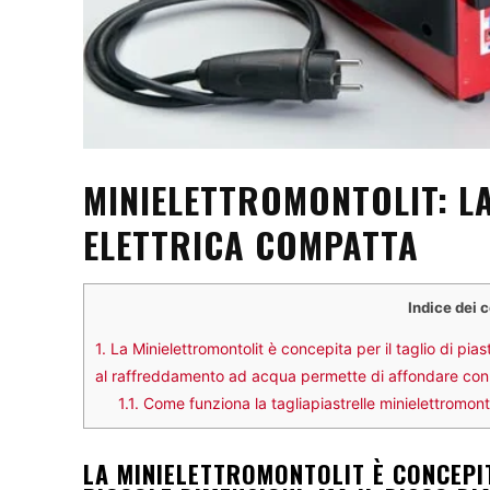
MINIELETTROMONTOLIT: L
ELETTRICA COMPATTA
Indice dei 
1.
La Minielettromontolit è concepita per il taglio di pia
al raffreddamento ad acqua permette di affondare con rel
1.1.
Come funziona la tagliapiastrelle minielettromonto
LA MINIELETTROMONTOLIT È CONCEPIT