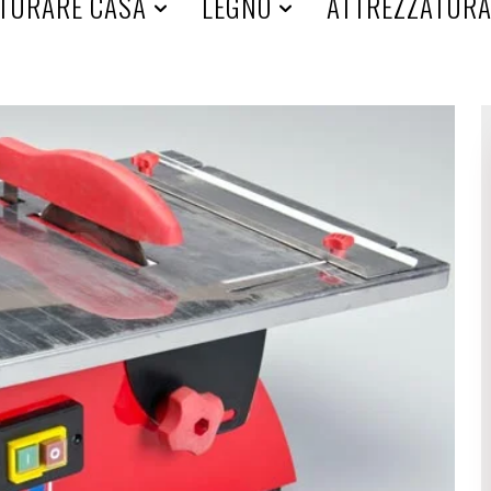
TURARE CASA
LEGNO
ATTREZZATUR