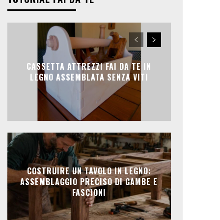
CASSETTA ATTREZZI FAI DA TE IN
LEGNO ASSEMBLATA SENZA VITI
COSTRUIRE UN TAVOLO IN LEGNO:
ASSEMBLAGGIO PRECISO DI GAMBE E
FASCIONI