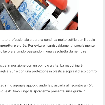
tato professionale a corona continua molto sottile con il quale
nocotture
e grès. Per evitare i surriscaldamenti, specialmente
disco lavora a umido passando in una vaschetta da riempire
blocca in posizione con un pomolo a vite. La macchina è
agli a 90° e con una protezione in plastica sopra il disco contro
agli in diagonale appoggiando la piastrella al riscontro a 45°.
re quest’ultimo lungo la sporgenza presente sulla guida in