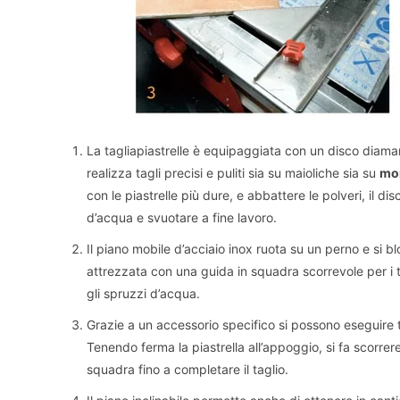
La tagliapiastrelle è equipaggiata con un disco diaman
realizza tagli precisi e puliti sia su maioliche sia su
mo
con le piastrelle più dure, e abbattere le polveri, il 
d’acqua e svuotare a fine lavoro.
Il piano mobile d’acciaio inox ruota su un perno e si 
attrezzata con una guida in squadra scorrevole per i t
gli spruzzi d’acqua.
Grazie a un accessorio specifico si possono eseguire t
Tenendo ferma la piastrella all’appoggio, si fa scorre
squadra fino a completare il taglio.