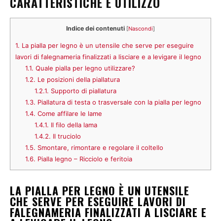
CARATTERISTICHE E UTILIZZO
Indice dei contenuti
[
Nascondi
]
1.
La pialla per legno è un utensile che serve per eseguire
lavori di falegnameria finalizzati a lisciare e a levigare il legno
1.1.
Quale pialla per legno utilizzare?
1.2.
Le posizioni della piallatura
1.2.1.
Supporto di piallatura
1.3.
Piallatura di testa o trasversale con la pialla per legno
1.4.
Come affilare le lame
1.4.1.
Il filo della lama
1.4.2.
Il truciolo
1.5.
Smontare, rimontare e regolare il coltello
1.6.
Pialla legno – Ricciolo e feritoia
LA PIALLA PER LEGNO È UN UTENSILE
CHE SERVE PER ESEGUIRE LAVORI DI
FALEGNAMERIA FINALIZZATI A LISCIARE E