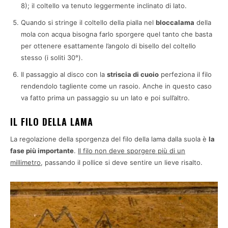
8); il coltello va tenuto leggermente inclinato di lato.
Quando si stringe il coltello della pialla nel
bloccalama
della
mola con acqua bisogna farlo sporgere quel tanto che basta
per ottenere esattamente l’angolo di bisello del coltello
stesso (i soliti 30°).
Il passaggio al disco con la
striscia di cuoio
perfeziona il filo
rendendolo tagliente come un rasoio. Anche in questo caso
va fatto prima un passaggio su un lato e poi sull’altro.
IL FILO DELLA LAMA
La regolazione della sporgenza del filo della lama dalla suola è
la
fase più importante
.
Il filo non deve sporgere più di un
millimetro
, passando il pollice si deve sentire un lieve risalto.