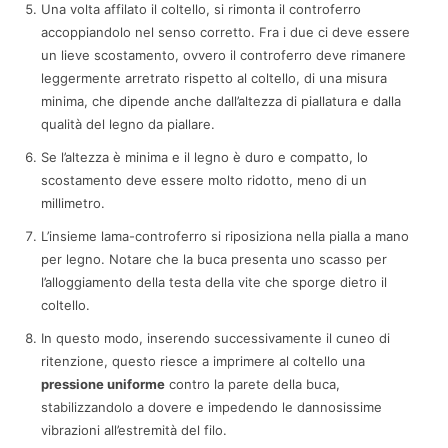
Una volta affilato il coltello, si rimonta il controferro
accoppiandolo nel senso corretto. Fra i due ci deve essere
un lieve scostamento, ovvero il controferro deve rimanere
leggermente arretrato rispetto al coltello, di una misura
minima, che dipende anche dall’altezza di piallatura e dalla
qualità del legno da piallare.
Se l’altezza è minima e il legno è duro e compatto, lo
scostamento deve essere molto ridotto, meno di un
millimetro.
L’insieme lama-controferro si riposiziona nella pialla a mano
per legno. Notare che la buca presenta uno scasso per
l’alloggiamento della testa della vite che sporge dietro il
coltello.
In questo modo, inserendo successivamente il cuneo di
ritenzione, questo riesce a imprimere al coltello una
pressione uniforme
contro la parete della buca,
stabilizzandolo a dovere e impedendo le dannosissime
vibrazioni all’estremità del filo.