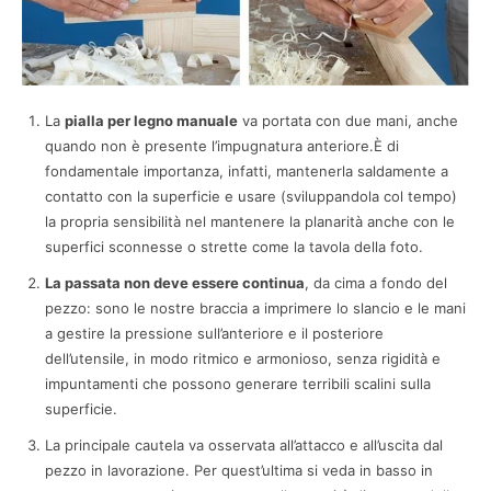
La
pialla per legno manuale
va portata con due mani, anche
quando non è presente l’impugnatura anteriore.È di
fondamentale importanza, infatti, mantenerla saldamente a
contatto con la superficie e usare (sviluppandola col tempo)
la propria sensibilità nel mantenere la planarità anche con le
superfici sconnesse o strette come la tavola della foto.
La passata non deve essere continua
, da cima a fondo del
pezzo: sono le nostre braccia a imprimere lo slancio e le mani
a gestire la pressione sull’anteriore e il posteriore
dell’utensile, in modo ritmico e armonioso, senza rigidità e
impuntamenti che possono generare terribili scalini sulla
superficie.
La principale cautela va osservata all’attacco e all’uscita dal
pezzo in lavorazione. Per quest’ultima si veda in basso in