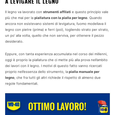
A LEVIGARE IL LEGNO
Il legno va lavorato con
strumenti affilati
e questo principio vale
più che mai per la
piallatura con la pialla per legno
. Quando
ancora non esistevano sistemi di levigatura, l’uomo modellava il
legno con pietre (prima) e ferri (poi), togliendo strato per strato,
un po’ alla volta, quello che non serviva, per ottenere il pezzo
desiderato.
Eppure, con tanta esperienza accumulata nel corso dei millenni,
oggi è proprio la piallatura che ci mette più alla prova nell’ambito
dei lavori con il legno. I motivi di questo fatto vanno ricercati
proprio nell’essenza dello strumento, la
pialla manuale per
legno
, che fra tutti gli altri richiede il rispetto di almeno due
regole fondamentali.