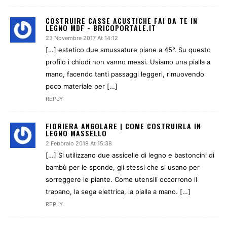
COSTRUIRE CASSE ACUSTICHE FAI DA TE IN
LEGNO MDF - BRICOPORTALE.IT
23 Novembre 2017 At 14:12
[…] estetico due smussature piane a 45°. Su questo
profilo i chiodi non vanno messi. Usiamo una pialla a
mano, facendo tanti passaggi leggeri, rimuovendo
poco materiale per […]
REPLY
FIORIERA ANGOLARE | COME COSTRUIRLA IN
LEGNO MASSELLO
2 Febbraio 2018 At 15:38
[…] Si utilizzano due assicelle di legno e bastoncini di
bambù per le sponde, gli stessi che si usano per
sorreggere le piante. Come utensili occorrono il
trapano, la sega elettrica, la pialla a mano. […]
REPLY