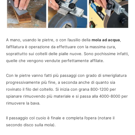
A mano, usando le pietre, o con l’ausilio della
mola ad acqua
,
l’affilatura è operazione da effettuare con la massima cura,
soprattutto sui coltelli delle pialle nuove. Sono pochissime infatti,
quelle che vengono vendute perfettamente affilate.
Con le pietre vanno fatti più passaggi con grado di smerigliatura
progressivamente più fine, a seconda anche di quanto sia
rovinato il filo del coltello. Si inizia con grana 800-1200 per
spianare rimuovendo più materiale e si passa alla 4000-8000 per
rimuovere la bava.
Il passaggio col cuoio è finale e completa l’opera (notare il
secondo disco sulla mola).