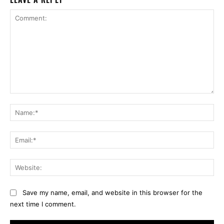
Comment:
Na
Ema
Web
Save my name, email, and website in this browser for the
next time I comment.