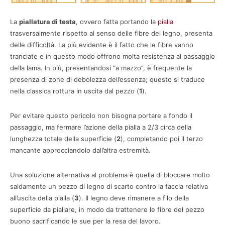
La
piallatura di testa
, ovvero fatta portando la
pialla
trasversalmente rispetto al senso delle fibre del legno, presenta
delle difficoltà. La più evidente è il fatto che le fibre vanno
tranciate e in questo modo offrono molta resistenza al passaggio
della lama. In più, presentandosi “a mazzo”, è frequente la
presenza di zone di debolezza dell’essenza; questo si traduce
nella classica rottura in uscita dal pezzo (
1
).
Per evitare questo pericolo non bisogna portare a fondo il
passaggio, ma fermare l’azione della pialla a 2/3 circa della
lunghezza totale della superficie (
2
), completando poi il terzo
mancante approcciandolo dall’altra estremità.
Una soluzione alternativa al problema è quella di bloccare molto
saldamente un pezzo di legno di scarto contro la faccia relativa
all’uscita della pialla (
3
). Il legno deve rimanere a filo della
superficie da piallare, in modo da trattenere le fibre del pezzo
buono sacrificando le sue per la resa del lavoro.