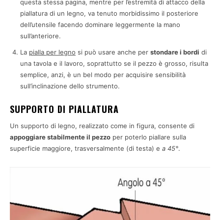
questa stessa pagina, mentre per l’estremità di attacco della
piallatura di un legno, va tenuto morbidissimo il posteriore
dell’utensile facendo dominare leggermente la mano
sull’anteriore.
La
pialla per legno
si può usare anche per
stondare i bordi
di
una tavola e il lavoro, soprattutto se il pezzo è grosso, risulta
semplice, anzi, è un bel modo per acquisire sensibilità
sull’inclinazione dello strumento.
SUPPORTO DI PIALLATURA
Un supporto di legno, realizzato come in figura, consente di
appoggiare stabilmente il pezzo
per poterlo piallare sulla
superficie maggiore, trasversalmente (di testa) e
a 45°
.