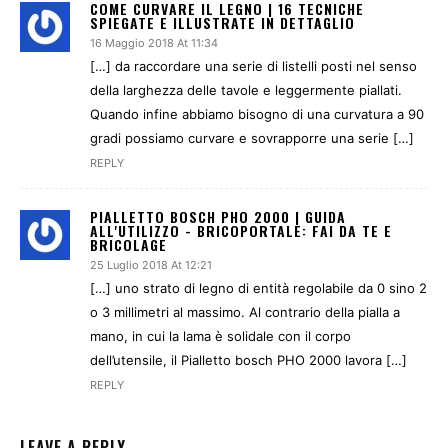
COME CURVARE IL LEGNO | 16 TECNICHE
SPIEGATE E ILLUSTRATE IN DETTAGLIO
16 Maggio 2018 At 11:34
[…] da raccordare una serie di listelli posti nel senso
della larghezza delle tavole e leggermente piallati.
Quando infine abbiamo bisogno di una curvatura a 90
gradi possiamo curvare e sovrapporre una serie […]
REPLY
PIALLETTO BOSCH PHO 2000 | GUIDA
ALL'UTILIZZO - BRICOPORTALE: FAI DA TE E
BRICOLAGE
25 Luglio 2018 At 12:21
[…] uno strato di legno di entità regolabile da 0 sino 2
o 3 millimetri al massimo. Al contrario della pialla a
mano, in cui la lama è solidale con il corpo
dell’utensile, il Pialletto bosch PHO 2000 lavora […]
REPLY
LEAVE A REPLY