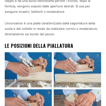
ceppo e da una buca ridottissima perché i trucioli, dopo la
feritoia, vengono espulsi dalle aperture laterali. Si usa per
eseguire incastri, battenti o modanature.
L’incorsatoio è una pialla caratterizzata dalla sagomatura della
suola e del coltello in modo da realizzare cornici o modanature,
direttamente sul bordo del pezzo.
LE POSIZIONI DELLA PIALLATURA