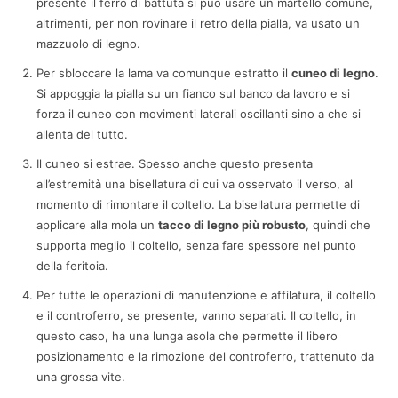
presente il ferro di battuta si può usare un martello comune,
altrimenti, per non rovinare il retro della pialla, va usato un
mazzuolo di legno.
Per sbloccare la lama va comunque estratto il
cuneo di legno
.
Si appoggia la pialla su un fianco sul banco da lavoro e si
forza il cuneo con movimenti laterali oscillanti sino a che si
allenta del tutto.
Il cuneo si estrae. Spesso anche questo presenta
all’estremità una bisellatura di cui va osservato il verso, al
momento di rimontare il coltello. La bisellatura permette di
applicare alla mola un
tacco di legno più robusto
, quindi che
supporta meglio il coltello, senza fare spessore nel punto
della feritoia.
Per tutte le operazioni di manutenzione e affilatura, il coltello
e il controferro, se presente, vanno separati. Il coltello, in
questo caso, ha una lunga asola che permette il libero
posizionamento e la rimozione del controferro, trattenuto da
una grossa vite.