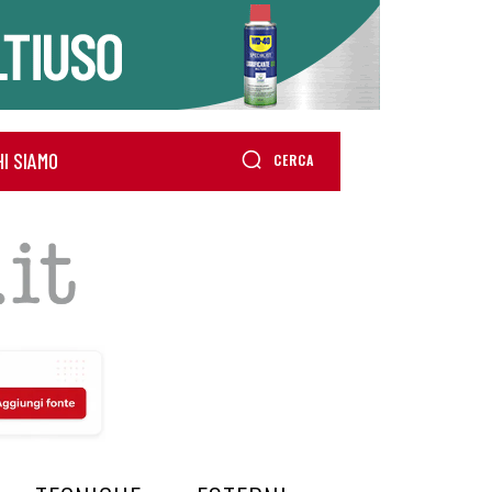
HI SIAMO
CERCA