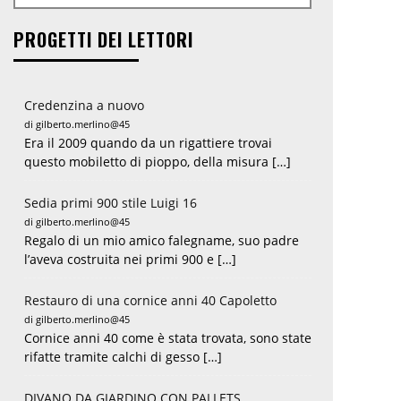
PROGETTI DEI LETTORI
Credenzina a nuovo
di gilberto.merlino@45
Era il 2009 quando da un rigattiere trovai
questo mobiletto di pioppo, della misura […]
Sedia primi 900 stile Luigi 16
di gilberto.merlino@45
Regalo di un mio amico falegname, suo padre
l’aveva costruita nei primi 900 e […]
Restauro di una cornice anni 40 Capoletto
di gilberto.merlino@45
Cornice anni 40 come è stata trovata, sono state
rifatte tramite calchi di gesso […]
DIVANO DA GIARDINO CON PALLETS