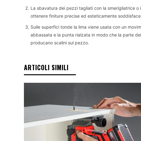
La sbavatura dei pezzi tagliati con la smerigliatrice o
ottenere finiture precise ed esteticamente soddisfacen
Sulle superfici tonde la lima viene usata con un movi
abbassata e la punta rialzata in modo che la parte d
producano scalini sul pezzo.
ARTICOLI SIMILI