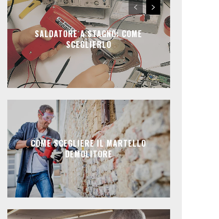
SALDATORE A STAGNO: COME
SCEGLIERLO
COME SCEGLIERE IL MARTELLO
DEMOLITORE