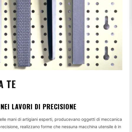
A TE
 NEI LAVORI DI PRECISIONE
elle mani di artigiani esperti, producevano oggetti di meccanica
 di precisione, realizzano forme che nessuna macchina utensile è in