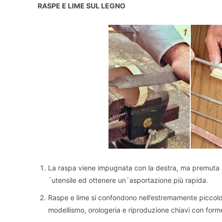
RASPE E LIME SUL LEGNO
La raspa viene impugnata con la destra, ma premuta su
´utensile ed ottenere un´asportazione più rapida.
Raspe e lime si confondono nell’estremamente piccolo:
modellismo, orologeria e riproduzione chiavi con for