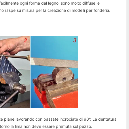
facilmente ogni forma dal legno: sono molto diffuse le
o raspe su misura per la creazione di modelli per fonderia.
te piane lavorando con passate incrociate di 90°. La dentatura
ritorno la lima non deve essere premuta sul pezzo.