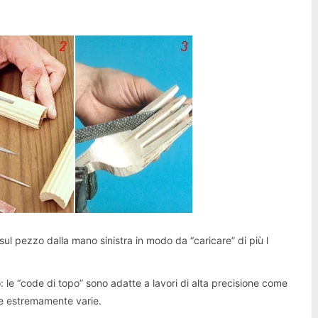
l pezzo dalla mano sinistra in modo da “caricare” di più l
 le “code di topo” sono adatte a lavori di alta precisione come
me estremamente varie.