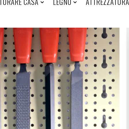
TURARE CASA
LEGNO
ATTREZZATUR