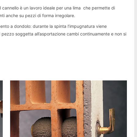
 il cannello è un lavoro ideale per una lima che permette di
ti anche su pezzi di forma irregolare.
mento a dondolo: durante la spinta l’impugnatura viene
el pezzo soggetta all’asportazione cambi continuamente e non si