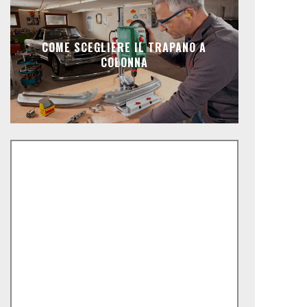
COME SCEGLIERE IL TRAPANO A
COLONNA