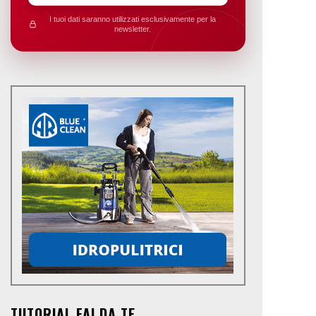
I tuoi dati saranno utilizzati esclusivamente per la
newsletter.
TUTORIAL FAI DA TE