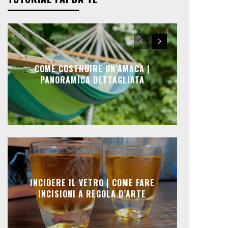
COME COSTRUIRE UN’AMACA |
PANORAMICA DETTAGLIATA
INCIDERE IL VETRO | COME FARE
INCISIONI A REGOLA D’ARTE