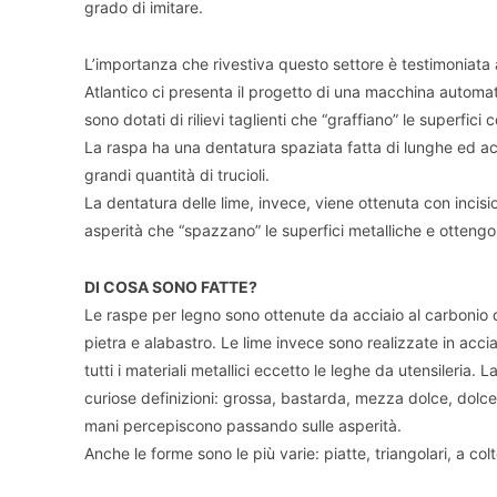
grado di imitare.
L’importanza che rivestiva questo settore è testimoniata 
Atlantico ci presenta il progetto di una macchina automatica
sono dotati di rilievi taglienti che “graffiano” le superfici 
La raspa ha una dentatura spaziata fatta di lunghe ed 
grandi quantità di trucioli.
La dentatura delle lime, invece, viene ottenuta con incisi
asperità che “spazzano” le superfici metalliche e ottengo
DI COSA SONO FATTE?
Le raspe per legno sono ottenute da acciaio al carbonio
pietra e alabastro. Le lime invece sono realizzate in acci
tutti i materiali metallici eccetto le leghe da utensileria.
curiose definizioni: grossa, bastarda, mezza dolce, dolce
mani percepiscono passando sulle asperità.
Anche le forme sono le più varie: piatte, triangolari, a co