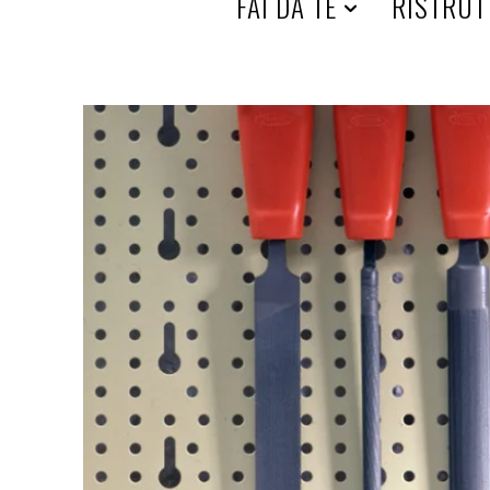
HOME
FAI DA TE
RISTRUT