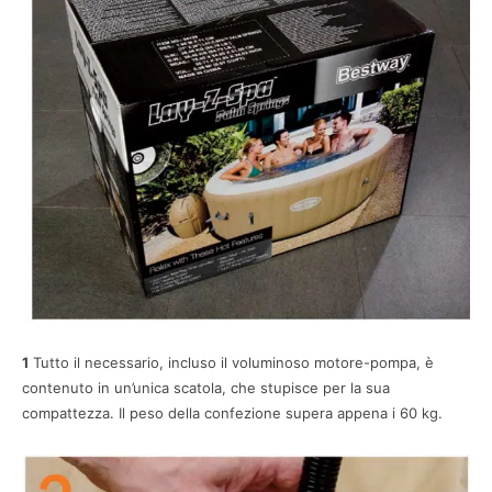
1
Tutto il necessario, incluso il voluminoso motore-pompa, è
contenuto in un’unica scatola, che stupisce per la sua
compattezza. Il peso della confezione supera appena i 60 kg.