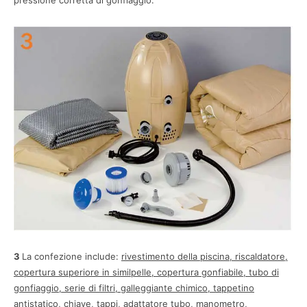
pressione corretta di gonfiaggio.
3
La confezione include:
rivestimento della piscina, riscaldatore,
copertura superiore in similpelle, copertura gonfiabile, tubo di
gonfiaggio, serie di filtri, galleggiante chimico, tappetino
antistatico, chiave, tappi, adattatore tubo, manometro,