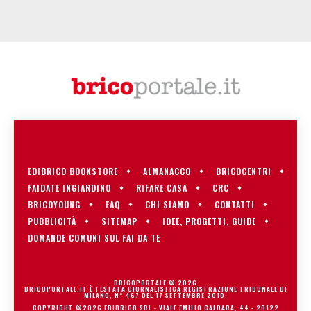
EDIBRICO BOOKSTORE
ALMANACCO
BRICOCENTRI
FAIDATE INGIARDINO
RIFARE CASA
CRC
BRICOYOUNG
FAQ
CHI SIAMO
CONTATTI
PUBBLICITÀ
SITEMAP
IDEE, PROGETTI, GUIDE
DOMANDE COMUNI SUL FAI DA TE
BRICOPORTALE © 2026
BRICOPORTALE.IT È TESTATA GIORNALISTICA REGISTRAZIONE TRIBUNALE DI
MILANO, N° 467 DEL 17 SETTEMBRE 2010.
COPYRIGHT ©2026 EDIBRICO SRL - VIALE EMILIO CALDARA, 44 - 20122