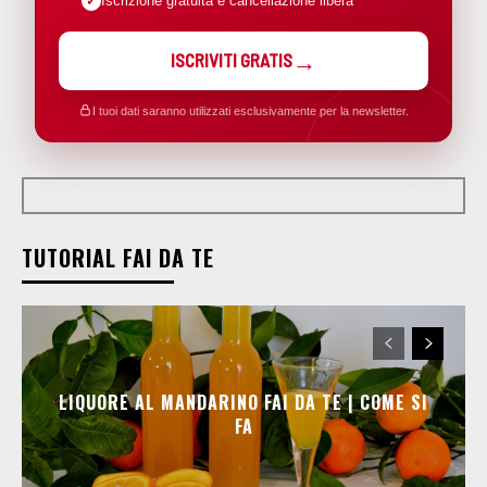
Iscrizione gratuita e cancellazione libera
ISCRIVITI GRATIS
I tuoi dati saranno utilizzati esclusivamente per la newsletter.
TUTORIAL FAI DA TE
LIQUORE AL MANDARINO FAI DA TE | COME SI
FA