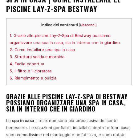
PISCINE LAY-Z-SPA BESTWAY
Indice dei contenuti
[
Nascondi
]
1.
Grazie alle piscine Lay-Z-Spa di Bestway possiamo
organizzare una spa in casa, sia in interno che in giardino
2.
Come installare una spa in casa
3.
Struttura solida e morbida
4.
Facile copertua
5.
Il filtro e il cloratore
6.
Riempimento e pulizia
GRAZIE ALLE PISCINE LAY-Z-SPA DI BESTWAY
POSSIAMO ORGANIZZARE UNA SPA IN CASA,
SIA IN INTERNO CHE IN GIARDINO
Le
spa in casa
il relax non sono più un’esclusiva dei centri
benessere. Le soluzioni gonfiabili, installabili dentro o fuori casa,
sono comodissime nel montaggio e nell’utilizzo, e sono dotate