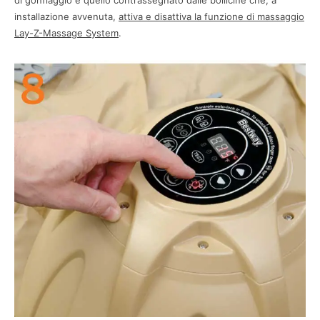
di gonfiaggio è quello contrassegnato dalle bollicine che, a
installazione avvenuta,
attiva e disattiva la funzione di massaggio
Lay-Z-Massage System
.