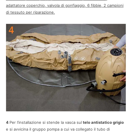
adattatore coperchio, valvola di gonfiaggio, 6 fibbie, 2 campioni
di tessuto per riparazione.
4
Per l’installazione si stende la vasca sul
telo antistatico grigio
e si avvicina il gruppo pompa a cui va collegato il tubo di