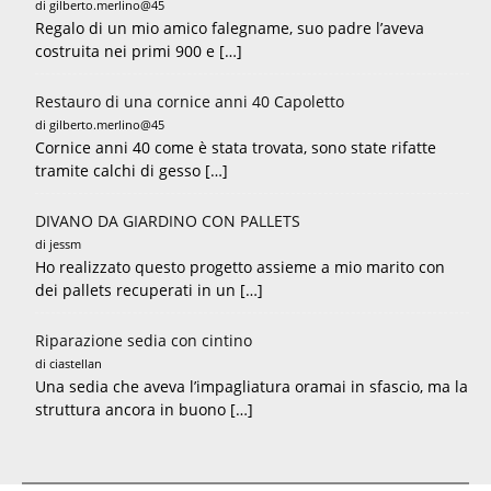
di gilberto.merlino@45
Regalo di un mio amico falegname, suo padre l’aveva
costruita nei primi 900 e […]
Restauro di una cornice anni 40 Capoletto
di gilberto.merlino@45
Cornice anni 40 come è stata trovata, sono state rifatte
tramite calchi di gesso […]
DIVANO DA GIARDINO CON PALLETS
di jessm
Ho realizzato questo progetto assieme a mio marito con
dei pallets recuperati in un […]
Riparazione sedia con cintino
di ciastellan
Una sedia che aveva l’impagliatura oramai in sfascio, ma la
struttura ancora in buono […]