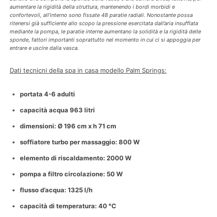
aumentare la rigidità della struttura, mantenendo i bordi morbidi e
confortevoli, all’interno sono fissate 48 paratie radiali. Nonostante possa
ritenersi già sufficiente allo scopo la pressione esercitata dall’aria insufflata
mediante la pompa, le paratie interne aumentano la solidità e la rigidità delle
sponde, fattori importanti soprattutto nel momento in cui ci si appoggia per
entrare e uscire dalla vasca.
Dati tecnicni della spa in casa modello Palm Springs:
portata 4-6 adulti
capacità acqua 963 litri
dimensioni: Ø 196 cm x h 71 cm
soffiatore turbo per massaggio: 800 W
elemento di riscaldamento: 2000 W
pompa a filtro circolazione: 50 W
flusso d’acqua: 1325 l/h
capacità di temperatura: 40 °C