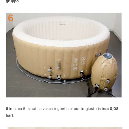
gruppo
.
6
In circa 5 minuti la vasca è gonfia al punto giusto (
circa 0,08
bar
).