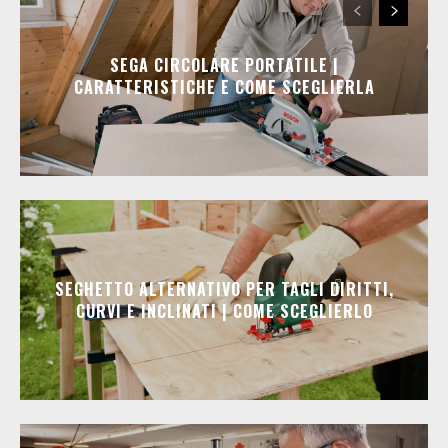
SEGA CIRCOLARE PORTATILE |
CARATTERISTICHE E COME SCEGLIERLA
SEGHETTO ALTERNATIVO PER TAGLI DIRITTI,
CURVI E INCLINATI | COME SCEGLIERLO