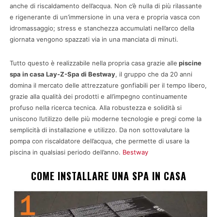
anche di riscaldamento dell’acqua. Non c’è nulla di più rilassante
e rigenerante di un’immersione in una vera e propria vasca con
idromassaggio; stress e stanchezza accumulati nell’arco della
giornata vengono spazzati via in una manciata di minuti.
Tutto questo è realizzabile nella propria casa grazie alle
piscine
spa in casa Lay-Z-Spa di Bestway
, il gruppo che da 20 anni
domina il mercato delle attrezzature gonfiabili per il tempo libero,
grazie alla qualità dei prodotti e all’impegno continuamente
profuso nella ricerca tecnica. Alla robustezza e solidità si
uniscono l’utilizzo delle più moderne tecnologie e pregi come la
semplicità di installazione e utilizzo. Da non sottovalutare la
pompa con riscaldatore dell’acqua, che permette di usare la
piscina in qualsiasi periodo dell’anno.
Bestway
COME INSTALLARE UNA SPA IN CASA