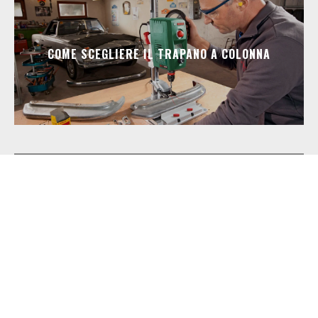
COME SCEGLIERE IL TRAPANO A COLONNA