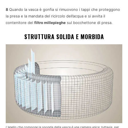
8
Quando la vasca è gonfia si rimuovono i tappi che proteggono
la presa e la mandata del ricircolo dell’acqua e si avvita il
contenitore del
filtro millepieghe
sul bocchettone di presa.
STRUTTURA SOLIDA E MORBIDA
L’anello che compone la sponda della vasca è una camera unica; tuttavia, per