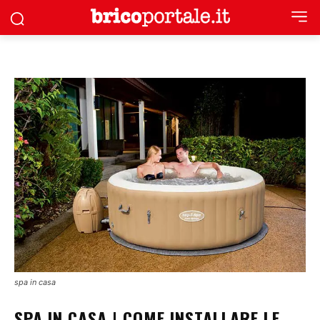
spa in casa
SPA IN CASA | COME INSTALLARE LE