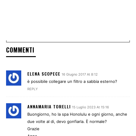
COMMENTI
ELENA SCOPECE
16 Giugno 2017 At 8:12
è possibile collegare un filtro a sabbia esterno?
REPLY
ANNAMARIA TORELLI
15 Luglio 2023 At 15:16
Buongiorno, ho la spa Honolulu e ogni giorno, anche
due volte al di, devo gonfiarla. È normale?
Grazie
Anna