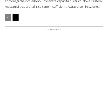
ancoraggi che richiedono un'elevata capacità di carico, dove i sistemi
meccanici tradizionali risultano insufficienti. Attraverso l'iniezione...
- Annunci -