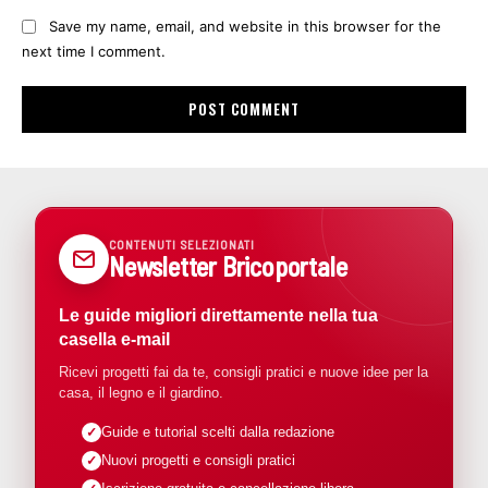
Save my name, email, and website in this browser for the
next time I comment.
CONTENUTI SELEZIONATI
Newsletter Bricoportale
Le guide migliori direttamente nella tua
casella e-mail
Ricevi progetti fai da te, consigli pratici e nuove idee per la
casa, il legno e il giardino.
Guide e tutorial scelti dalla redazione
Nuovi progetti e consigli pratici