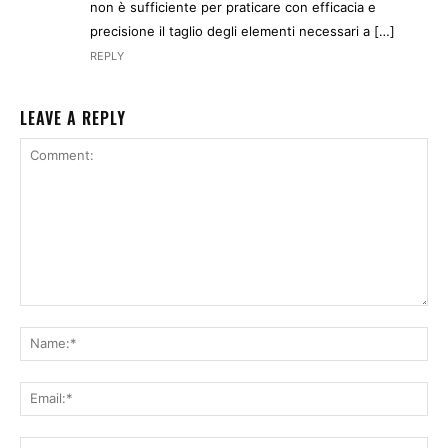
non è sufficiente per praticare con efficacia e
precisione il taglio degli elementi necessari a […]
REPLY
LEAVE A REPLY
Comment:
Na
Ema
Web