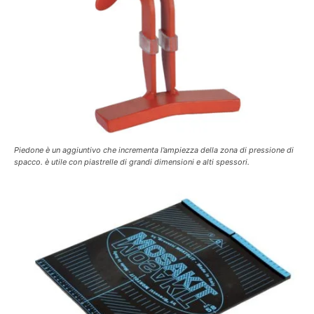
Piedone è un aggiuntivo che incrementa l’ampiezza della zona di pressione di
spacco. è utile con piastrelle di grandi dimensioni e alti spessori.