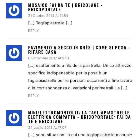
MOSAICO FAI DA TE | BRICOLAGE -
BRICOPORTALE
21 Ottobre 2014 At 11:54
[…] Tagliapiastrelle […]
REPLY
PAVIMENTO A SECCO IN GRÈS | COME SI POSA -
RIFARE CASA
6 Settembre 2017 At 8:01
[…] esattamente a filo della piastrella. Unico attrezzo
specifico indispensabile per la posa è un
tagliapiastrelle per le porzioni occorrenti a fine lavoro
o in corrispondenza di variazioni perimetrali. La […]
REPLY
MINIELETTROMONTOLIT: LA TAGLIAPIASTRELLE
ELETTRICA COMPATTA - BRICOPORTALE: FAI DA
TE E BRICOLAGE
24 Luglio 2018 At 17:07
[…] sono situazioni in cui una tagliapiastrelle manuale