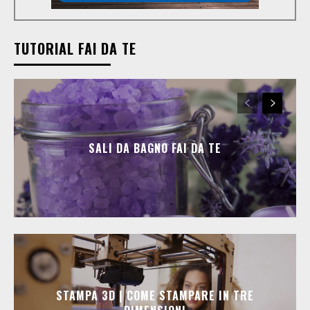
TUTORIAL FAI DA TE
SALI DA BAGNO FAI DA TE
STAMPA 3D | COME STAMPARE IN TRE