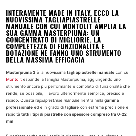
INTERAMENTE MADE IN ITALY, ECCO LA
NUOVISSIMA TAGLIAPIASTRELLE
MANUALE CON CUI MONTOLIT AMPLIA LA
SUA GAMMA MASTERPIUMA: UN
CONCENTRATO DI MIGLIORIE, LA
COMPLETEZZA DI FUNZIONALITÀ E
DOTAZIONE NE FANNO UNO STRUMENTO
DELLA MASSIMA EFFICACIA
Masterpiuma 3
è la nuovissima
tagliapiastrelle manuale
con cui
Montolit
espande la famiglia Masterpiuma, aggiungendo uno
strumento ancora più performante e completo di funzionalità che
rende, se possibile, il lavoro ulteriormente semplice, preciso e
rapido. Questa
tagliapiastrelle manuale
rientra nella
gamma
professionale
ed è in grado di
tagliare con estrema precisione
e
rapidità
tutti i tipi di piastrelle con spessore compreso tra 0-22
mm
.