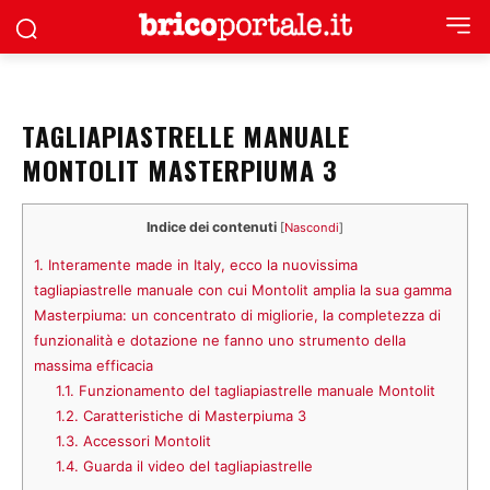
TAGLIAPIASTRELLE MANUALE
MONTOLIT MASTERPIUMA 3
Indice dei contenuti
[
Nascondi
]
1.
Interamente made in Italy, ecco la nuovissima
tagliapiastrelle manuale con cui Montolit amplia la sua gamma
Masterpiuma: un concentrato di migliorie, la completezza di
funzionalità e dotazione ne fanno uno strumento della
massima efficacia
1.1.
Funzionamento del tagliapiastrelle manuale Montolit
1.2.
Caratteristiche di Masterpiuma 3
1.3.
Accessori Montolit
1.4.
Guarda il video del tagliapiastrelle