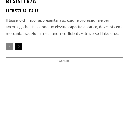
RESISTENZA
ATTREZZI FAI DA TE
Il tassello chimico rappresenta la soluzione professionale per
ancoraggi che richiedono un'elevata capacità di carico, dove i sistemi
meccanici tradizionali risultano insufficienti. Attraverso l'iniezione...
- Annunci -