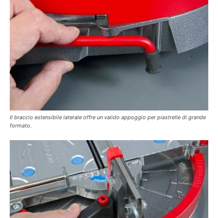
Il braccio estensibile laterale offre un valido appoggio per piastrelle di grande
formato.