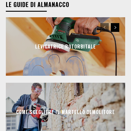
LE GUIDE DI ALMANACCO
LEVIGATRICE ROTORBITALE
COME SCEGLIERE IL MARTELLO DEMOLITORE