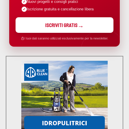
Nuovi progetti e consigli pratici
Iscrizione gratuita e cancellazione libera
ISCRIVITI GRATIS
I tuoi dati saranno utilizzati esclusivamente per la newsletter.