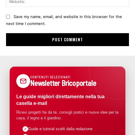
Save my name, email, and website in this browser for the
next time I comment.
CONTENUTI SELEZIONATI
Newsletter Bricoportale
Le guide migliori direttamente nella tua
casella e-mail
Ricevi progetti fai da te, consigli pratici e nuove idee per la
casa, il legno e il giardino.
Guide e tutorial scelti dalla redazione