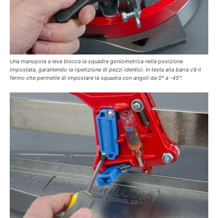
Una manopola a leva blocca la squadra goniometrica nella posizione
impostata, garantendo la ripetizione di pezzi identici. In testa alla barra c’è il
fermo che permette di impostare la squadra con angoli da 0° a -45°.