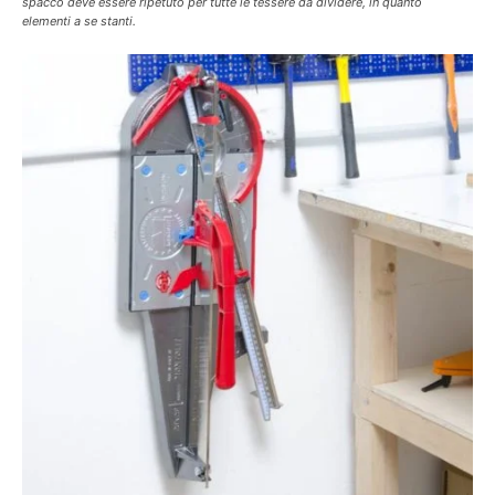
spacco deve essere ripetuto per tutte le tessere da dividere, in quanto
elementi a se stanti.