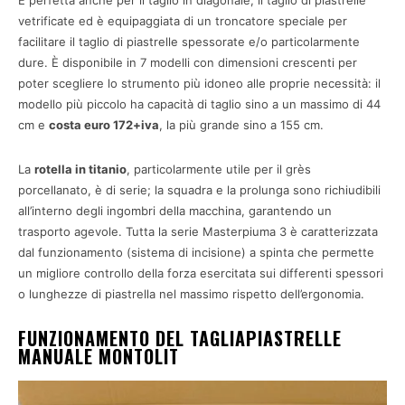
È perfetta anche per il taglio in diagonale, il taglio di piastrelle
vetrificate ed è equipaggiata di un troncatore speciale per
facilitare il taglio di piastrelle spessorate e/o particolarmente
dure. È disponibile in 7 modelli con dimensioni crescenti per
poter scegliere lo strumento più idoneo alle proprie necessità: il
modello più piccolo ha capacità di taglio sino a un massimo di 44
cm e
costa euro 172+iva
, la più grande sino a 155 cm.
La
rotella in titanio
, particolarmente utile per il grès
porcellanato, è di serie; la squadra e la prolunga sono richiudibili
all’interno degli ingombri della macchina, garantendo un
trasporto agevole. Tutta la serie Masterpiuma 3 è caratterizzata
dal funzionamento (sistema di incisione) a spinta che permette
un migliore controllo della forza esercitata sui differenti spessori
o lunghezze di piastrella nel massimo rispetto dell’ergonomia.
FUNZIONAMENTO DEL TAGLIAPIASTRELLE
MANUALE MONTOLIT