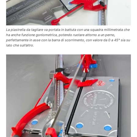
La piastrella da tagliare va portata in battuta con una squadra millimetrata che
ha anche funzione goniometrica, potendo ruotare attorno a un perno,
perfettamente in asse con la barra di scorrimento, con valore da 0 a 45° sia su
lato che sull’altro.