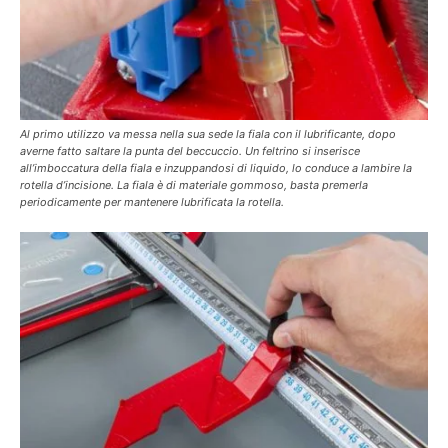
Al primo utilizzo va messa nella sua sede la fiala con il lubrificante, dopo
averne fatto saltare la punta del beccuccio. Un feltrino si inserisce
all’imboccatura della fiala e inzuppandosi di liquido, lo conduce a lambire la
rotella d’incisione. La fiala è di materiale gommoso, basta premerla
periodicamente per mantenere lubrificata la rotella.