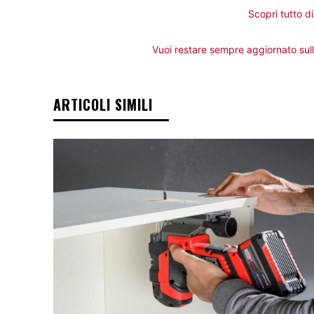
Scopri tutto 
Vuoi restare sempre aggiornato sul
ARTICOLI SIMILI