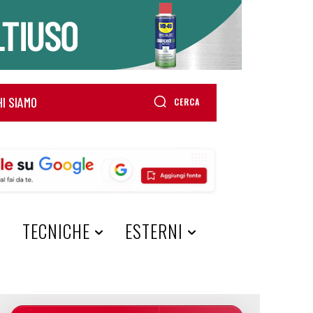
HI SIAMO
CERCA
A
TECNICHE
ESTERNI