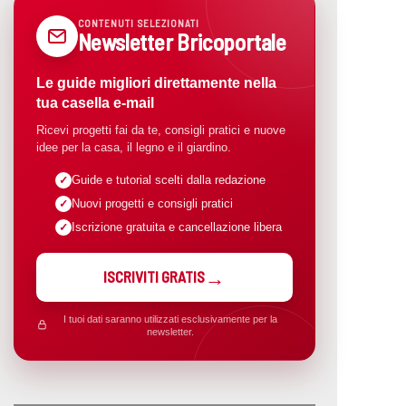
CONTENUTI SELEZIONATI
Newsletter Bricoportale
Le guide migliori direttamente nella
tua casella e-mail
Ricevi progetti fai da te, consigli pratici e nuove
idee per la casa, il legno e il giardino.
Guide e tutorial scelti dalla redazione
Nuovi progetti e consigli pratici
Iscrizione gratuita e cancellazione libera
ISCRIVITI GRATIS
I tuoi dati saranno utilizzati esclusivamente per la
newsletter.