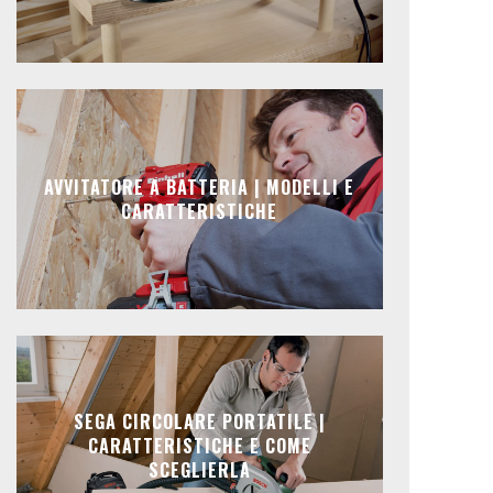
AVVITATORE A BATTERIA | MODELLI E
CARATTERISTICHE
SEGA CIRCOLARE PORTATILE |
CARATTERISTICHE E COME
SCEGLIERLA