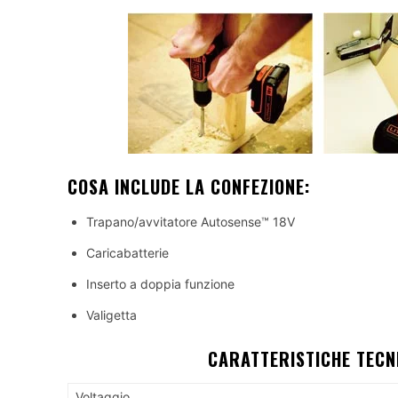
COSA INCLUDE LA CONFEZIONE:
Trapano/avvitatore Autosense™ 18V
Caricabatterie
Inserto a doppia funzione
Valigetta
CARATTERISTICHE TECN
Voltaggio