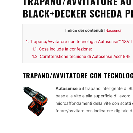
TRAPANO/AVVITATORE AU
BLACK+DECKER SCHEDA 
Indice dei contenuti
[
Nascondi
]
1.
Trapano/Avvitatore con tecnologia Autosense™ 18V L
1.1.
Cosa include la confezione:
1.2.
Caratteristiche tecniche di Autosense Asd184k
TRAPANO/AVVITATORE CON TECNOLOG
Autosense
è il trapano intelligente d
base alla vite e alla superficie di lavoro.
microaffondamenti della vite con scatti 
forare/avvitare con indicatore digitale de