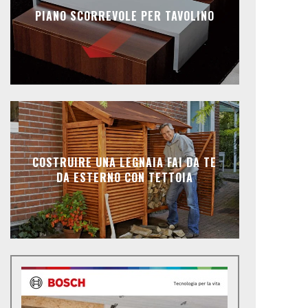
PIANO SCORREVOLE PER TAVOLINO
COSTRUIRE UNA LEGNAIA FAI DA TE
DA ESTERNO CON TETTOIA