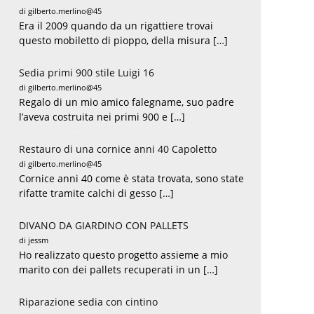
di gilberto.merlino@45
Era il 2009 quando da un rigattiere trovai
questo mobiletto di pioppo, della misura […]
Sedia primi 900 stile Luigi 16
di gilberto.merlino@45
Regalo di un mio amico falegname, suo padre
l’aveva costruita nei primi 900 e […]
Restauro di una cornice anni 40 Capoletto
di gilberto.merlino@45
Cornice anni 40 come è stata trovata, sono state
rifatte tramite calchi di gesso […]
DIVANO DA GIARDINO CON PALLETS
di jessm
Ho realizzato questo progetto assieme a mio
marito con dei pallets recuperati in un […]
Riparazione sedia con cintino
ite: