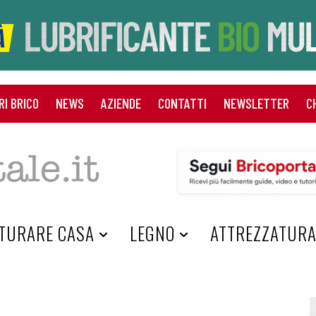
RI BRICO
NEWS
AZIENDE
CONTATTI
NEWSLETTER
C
TURARE CASA
LEGNO
ATTREZZATUR