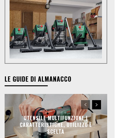
LE GUIDE DI ALMANACCO
UTENSILE MULTIFUNZIONE |
CARATTERISTICHE, UTILIZZO E
SCELTA