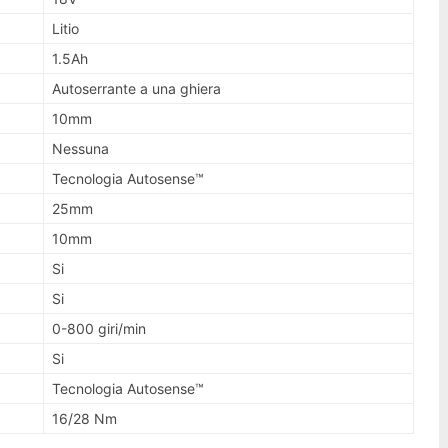
Litio
1.5Ah
Autoserrante a una ghiera
10mm
Nessuna
Tecnologia Autosense™
25mm
10mm
Si
Si
0-800 giri/min
Si
Tecnologia Autosense™
16/28 Nm