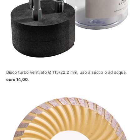
Disco turbo ventilato Ø 115/22,2 mm, uso a secco o ad acqua,
euro 14,00
.