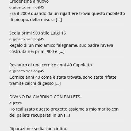
Credenzina a nuovo
di gilberto.merlino@45
Era il 2009 quando da un rigattiere trovai questo mobiletto
di pioppo, della misura […]
Sedia primi 900 stile Luigi 16
di gilberto.merlino@45
Regalo di un mio amico falegname, suo padre l’aveva
costruita nei primi 900 e […]
Restauro di una cornice anni 40 Capoletto
di gilberto.merlino@45
Cornice anni 40 come è stata trovata, sono state rifatte
tramite calchi di gesso […]
DIVANO DA GIARDINO CON PALLETS
di jessm
Ho realizzato questo progetto assieme a mio marito con
dei pallets recuperati in un […]
Riparazione sedia con cintino