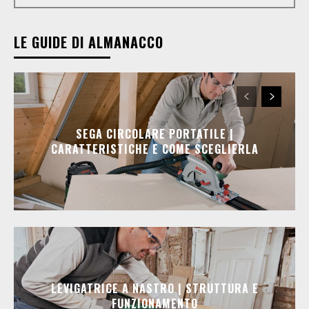
LE GUIDE DI ALMANACCO
SEGA CIRCOLARE PORTATILE |
CARATTERISTICHE E COME SCEGLIERLA
LEVIGATRICE A NASTRO | STRUTTURA E
FUNZIONAMENTO