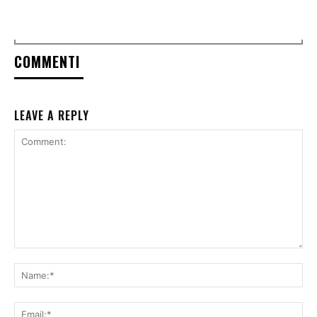
COMMENTI
LEAVE A REPLY
Comment:
Na
Ema