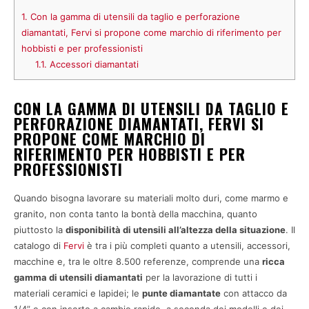
1.
Con la gamma di utensili da taglio e perforazione
diamantati, Fervi si propone come marchio di riferimento per
hobbisti e per professionisti
1.1.
Accessori diamantati
CON LA GAMMA DI UTENSILI DA TAGLIO E
PERFORAZIONE DIAMANTATI, FERVI SI
PROPONE COME MARCHIO DI
RIFERIMENTO PER HOBBISTI E PER
PROFESSIONISTI
Quando bisogna lavorare su materiali molto duri, come marmo e
granito, non conta tanto la bontà della macchina, quanto
piuttosto la
disponibilità di utensili all’altezza della situazione
. Il
catalogo di
Fervi
è tra i più completi quanto a utensili, accessori,
macchine e, tra le oltre 8.500 referenze, comprende una
ricca
gamma di utensili diamantati
per la lavorazione di tutti i
materiali ceramici e lapidei; le
punte diamantate
con attacco da