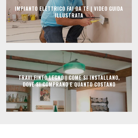
IMPIANTO ELETTRICO FAI DA TE | VIDEO GUIDA
ILLUSTRATA
TRAVI FINTO LEGNO | COME SI INSTALLANO,
DOVE SI COMPRANO E QUANTO COSTANO