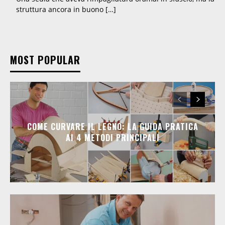
struttura ancora in buono […]
MOST POPULAR
COME CURVARE IL LEGNO: LA GUIDA PRATICA
AI 4 METODI PRINCIPALI