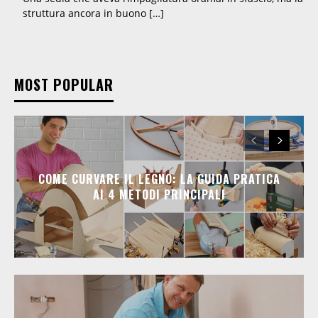
struttura ancora in buono […]
MOST POPULAR
COME CURVARE IL LEGNO: LA GUIDA PRATICA
AI 4 METODI PRINCIPALI