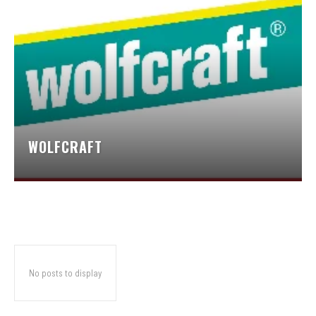
WOLFCRAFT
No posts to display