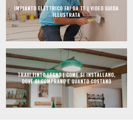
IMPIANTO ELETTRICO FAI DA TE | VIDEO GUIDA
ILLUSTRATA
TRAVI FINTO LEGNO | COME SI INSTALLANO,
DOVE SI COMPRANO E QUANTO COSTANO