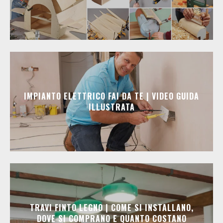
IMPIANTO ELETTRICO FAI DA TE | VIDEO GUIDA
ILLUSTRATA
TRAVI FINTO LEGNO | COME SI INSTALLANO,
DOVE SI COMPRANO E QUANTO COSTANO