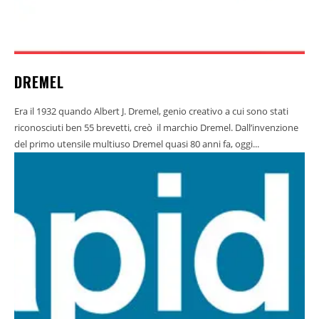
DREMEL
Era il 1932 quando Albert J. Dremel, genio creativo a cui sono stati
riconosciuti ben 55 brevetti, creò il marchio Dremel. Dall’invenzione
del primo utensile multiuso Dremel quasi 80 anni fa, oggi...