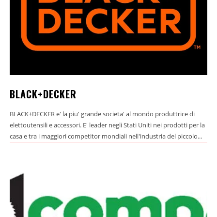
BLACK+DECKER
BLACK+DECKER e' la piu' grande societa' al mondo produttrice di
elettoutensili e accessori. E' leader negli Stati Uniti nei prodotti per la
casa e tra i maggiori competitor mondiali nell'industria del piccolo...