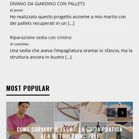
DIVANO DA GIARDINO CON PALLETS
di jessm
Ho realizzato questo progetto assieme a mio marito con
dei pallets recuperati in un […]
Riparazione sedia con cintino
di ciastellan
Una sedia che aveva l’impagliatura oramai in sfascio, ma la
struttura ancora in buono […]
MOST POPULAR
COME CURVARE IL LEGNO: LA GUIDA PRATICA
AI 4 METODI PRINCIPALI