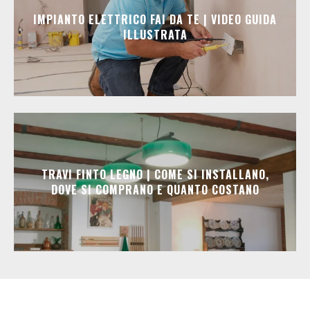
IMPIANTO ELETTRICO FAI DA TE | VIDEO GUIDA
ILLUSTRATA
TRAVI FINTO LEGNO | COME SI INSTALLANO,
DOVE SI COMPRANO E QUANTO COSTANO