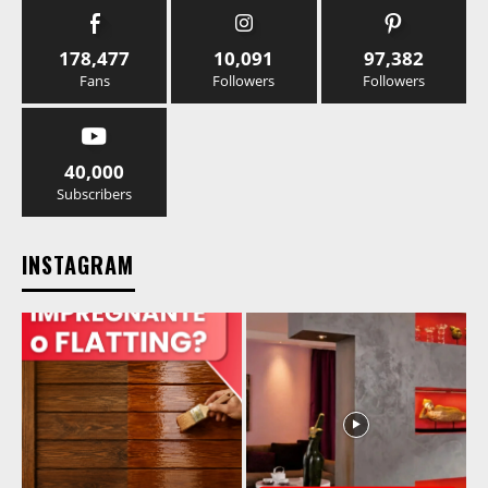
178,477
10,091
97,382
Fans
Followers
Followers
40,000
Subscribers
INSTAGRAM