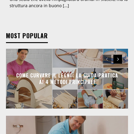
struttura ancora in buono […]
MOST POPULAR
COME CURVARE IL LEGNO: LA GUIDA PRATICA
AI 4 METODI PRINCIPALI