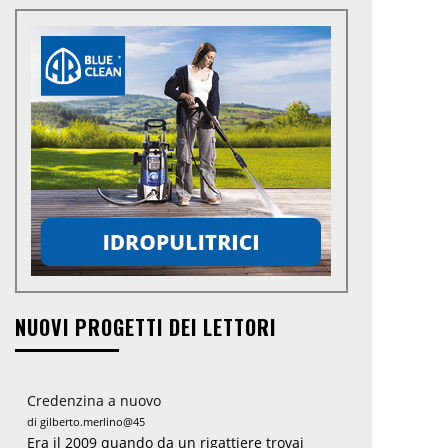
NUOVI PROGETTI DEI LETTORI
Credenzina a nuovo
di gilberto.merlino@45
Era il 2009 quando da un rigattiere trovai