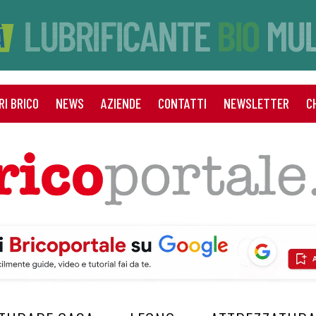
RI BRICO
NEWS
AZIENDE
CONTATTI
NEWSLETTER
C