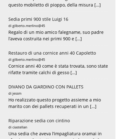
questo mobiletto di pioppo, della misura […]
Sedia primi 900 stile Luigi 16
di gilberto.merlino@45
Regalo di un mio amico falegname, suo padre
l’aveva costruita nei primi 900 e […]
Restauro di una cornice anni 40 Capoletto
di gilberto.merlino@45
Cornice anni 40 come è stata trovata, sono state
rifatte tramite calchi di gesso […]
DIVANO DA GIARDINO CON PALLETS
di jessm
Ho realizzato questo progetto assieme a mio
marito con dei pallets recuperati in un […]
Riparazione sedia con cintino
di ciastellan
Una sedia che aveva l’impagliatura oramai in