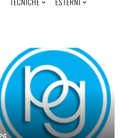
A
TECNICHE
ESTERNI
PG