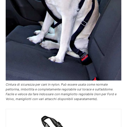
Cintura di sicurezza per cani in nylon. Può essere usata come normale
pettorina, imbottita e completamente regolabile sul torace e sull’addome.
Facile e veloce da fare indossare con manigliotto regolabile (non per Ford e
Volvo, manigliotti con vari attacchi disponibili separatamente).