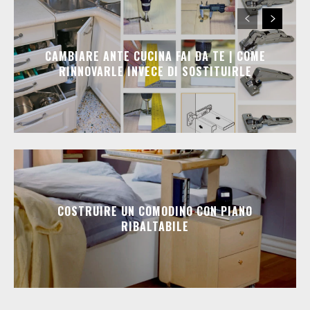
CAMBIARE ANTE CUCINA FAI DA TE | COME
RINNOVARLE INVECE DI SOSTITUIRLE
COSTRUIRE UN COMODINO CON PIANO
RIBALTABILE