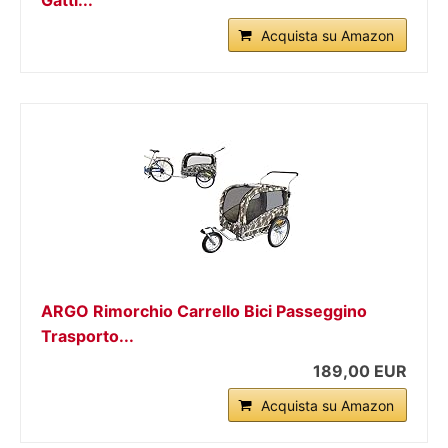
Gatti...
Acquista su Amazon
ARGO Rimorchio Carrello Bici Passeggino
Trasporto...
189,00 EUR
Acquista su Amazon