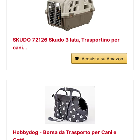
SKUDO 72126 Skudo 3 Iata, Trasportino per
cani...
Acquista su Amazon
Hobbydog - Borsa da Trasporto per Cani e