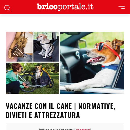
VACANZE CON IL CANE | NORMATIVE,
DIVIETI E ATTREZZATURA
Indice dei contenuti