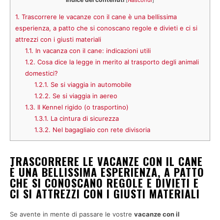
[
Nascondi
]
1.
Trascorrere le vacanze con il cane è una bellissima
esperienza, a patto che si conoscano regole e divieti e ci si
attrezzi con i giusti materiali
1.1.
In vacanza con il cane: indicazioni utili
1.2.
Cosa dice la legge in merito al trasporto degli animali
domestici?
1.2.1.
Se si viaggia in automobile
1.2.2.
Se si viaggia in aereo
1.3.
Il Kennel rigido (o trasportino)
1.3.1.
La cintura di sicurezza
1.3.2.
Nel bagagliaio con rete divisoria
TRASCORRERE LE VACANZE CON IL CANE
È UNA BELLISSIMA ESPERIENZA, A PATTO
CHE SI CONOSCANO REGOLE E DIVIETI E
CI SI ATTREZZI CON I GIUSTI MATERIALI
Se avente in mente di passare le vostre
vacanze con il