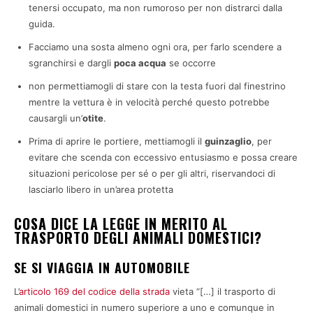
tenersi occupato, ma non rumoroso per non distrarci dalla
guida.
Facciamo una sosta almeno ogni ora, per farlo scendere a
sgranchirsi e dargli
poca acqua
se occorre
non permettiamogli di stare con la testa fuori dal finestrino
mentre la vettura è in velocità perché questo potrebbe
causargli un’
otite
.
Prima di aprire le portiere, mettiamogli il
guinzaglio
, per
evitare che scenda con eccessivo entusiasmo e possa creare
situazioni pericolose per sé o per gli altri, riservandoci di
lasciarlo libero in un’area protetta
COSA DICE LA LEGGE IN MERITO AL
TRASPORTO DEGLI ANIMALI DOMESTICI?
SE SI VIAGGIA IN AUTOMOBILE
L’
articolo 169 del codice della strada
vieta “[…] il trasporto di
animali domestici in numero superiore a uno e comunque in