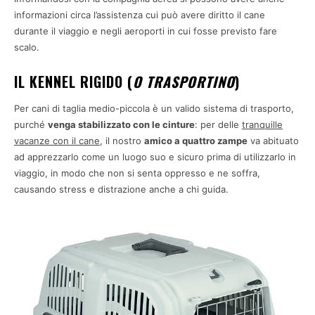
informazioni circa l’assistenza cui può avere diritto il cane
durante il viaggio e negli aeroporti in cui fosse previsto fare
scalo.
IL KENNEL RIGIDO (
O TRASPORTINO
)
Per cani di taglia medio-piccola è un valido sistema di trasporto,
purché
venga stabilizzato con le cinture
: per delle
tranquille
vacanze con il cane
, il nostro
amico a quattro zampe
va abituato
ad apprezzarlo come un luogo suo e sicuro prima di utilizzarlo in
viaggio, in modo che non si senta oppresso e ne soffra,
causando stress e distrazione anche a chi guida.