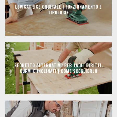
LEVIGATRICE ORBITALE | FUNZIONAMENTO E
TIPOLOGIE
SEGHETTO ALTERNATIVO PER TAGLI DIRITTI,
CURVI E INCLINATI | COME SCEGLIERLO