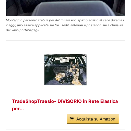
Montaggio personalizzabile per delimitare uno spazio adatto al cane durante i
viaggi; può essere applicata sia tra i sedili anteriori e posteriori sia a chiusura
del vano portabagagli.
TradeShopTraesio- DIVISORIO in Rete Elastica
per...
Acquista su Amazon