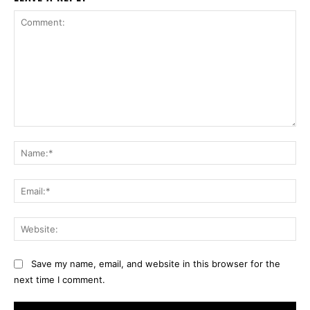
Comment:
Na
Ema
Web
Save my name, email, and website in this browser for the
next time I comment.