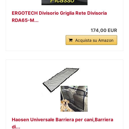
ERGOTECH Divisorio Griglia Rete Divisoria
RDA65-M...
174,00 EUR
Acquista su Amazon
Haosen Universale Barriera per cani,Barriera
di...