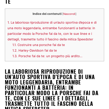
TE
Indice dei contenuti
[
Nascondi
]
1.
La laboriosa riproduzione di un’auto sportiva d’epoca e di
una moto leggendaria, entrambe funzionanti a batteria: in
particolar modo la Porsche fai da te, con le sue linee e i
dettagli, trasmette tutto il fascino della mitica Speedster
1.1.
Costruire una porsche fai da te
1.2.
Harley-Davidson fai da te
1.3.
Porsche fai da te: un progetto più ardito…
LA LABORIOSA RIPRODUZIONE DI
UN’AUTO SPORTIVA D’EPOCA E DI UNA
MOTO LEGGENDARIA, ENTRAMBE
FUNZIONANTI A BATTERIA: IN
PARTICOLAR MODO LA PORSCHE FAI DA
TE, CON LE SUE LINEE E I DETTAGLI,
TRASMETTE TUTTO IL FASCINO DELLA
MITICA SPEEDSTER