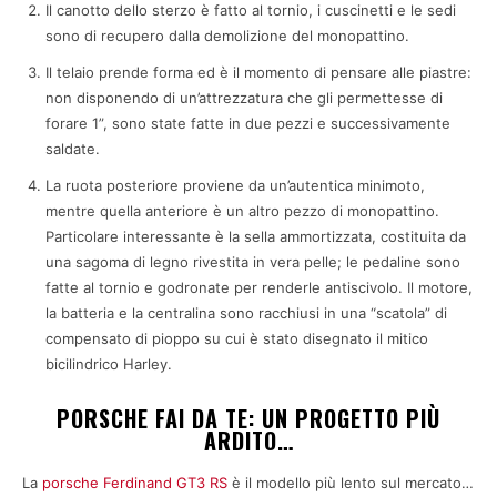
Il canotto dello sterzo è fatto al tornio, i cuscinetti e le sedi
sono di recupero dalla demolizione del monopattino.
Il telaio prende forma ed è il momento di pensare alle piastre:
non disponendo di un’attrezzatura che gli permettesse di
forare 1”, sono state fatte in due pezzi e successivamente
saldate.
La ruota posteriore proviene da un’autentica minimoto,
mentre quella anteriore è un altro pezzo di monopattino.
Particolare interessante è la sella ammortizzata, costituita da
una sagoma di legno rivestita in vera pelle; le pedaline sono
fatte al tornio e godronate per renderle antiscivolo. Il motore,
la batteria e la centralina sono racchiusi in una “scatola” di
compensato di pioppo su cui è stato disegnato il mitico
bicilindrico Harley.
PORSCHE FAI DA TE: UN PROGETTO PIÙ
ARDITO…
La
porsche Ferdinand GT3 RS
è il modello più lento sul mercato…