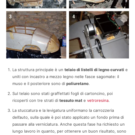
La struttura principale è un
telaio di listelli di legno curvati
e
uniti con incastro a mezzo legno nelle fasce sagomate: il
muso e il posteriore sono di
poliuretano
.
Sul telaio sono stati graffettati fogli di cartoncino, poi
ricoperti con tre strati di
tessuto mat
e
vetroresina
.
La stuccatura e la levigatura uniformano la carrozzeria
dell’auto, sulla quale è poi stato applicato un fondo prima di
passare alla verniciatura. Anche questa fase ha richiesto un
lungo lavoro in quanto, per ottenere un buon risultato, sono