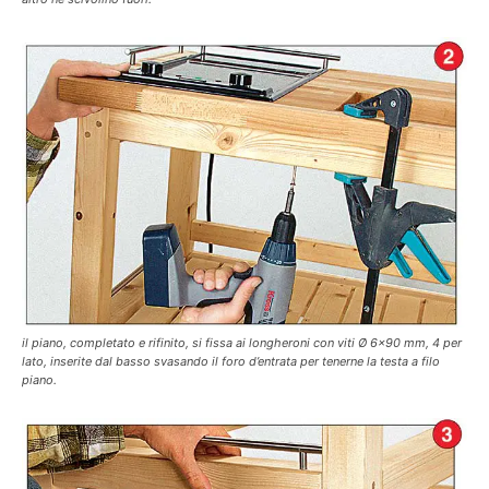
il piano, completato e rifinito, si fissa ai longheroni con viti Ø 6×90 mm, 4 per
lato, inserite dal basso svasando il foro d’entrata per tenerne la testa a filo
piano.