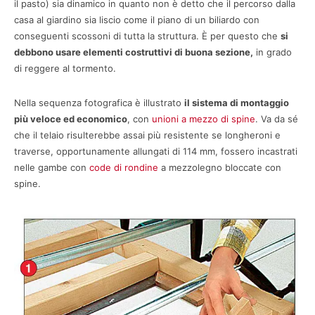
il pasto) sia dinamico in quanto non è detto che il percorso dalla
casa al giardino sia liscio come il piano di un biliardo con
conseguenti scossoni di tutta la struttura. È per questo che
si
debbono usare elementi costruttivi di buona sezione,
in grado
di reggere al tormento.
Nella sequenza fotografica è illustrato
il sistema di montaggio
più veloce ed economico
, con
unioni a mezzo di spine
. Va da sé
che il telaio risulterebbe assai più resistente se longheroni e
traverse, opportunamente allungati di 114 mm, fossero incastrati
nelle gambe con
code di rondine
a mezzolegno bloccate con
spine.