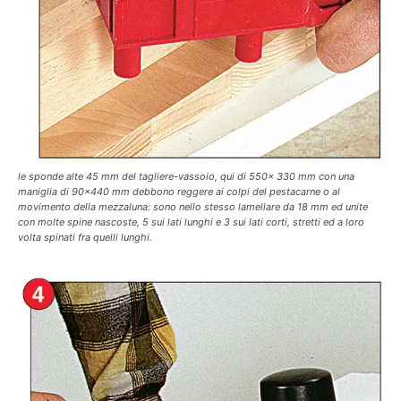
le sponde alte 45 mm del tagliere-vassoio, qui di 550x 330 mm con una
maniglia di 90×440 mm debbono reggere ai colpi del pestacarne o al
movimento della mezzaluna: sono nello stesso lamellare da 18 mm ed unite
con molte spine nascoste, 5 sui lati lunghi e 3 sui lati corti, stretti ed a loro
volta spinati fra quelli lunghi.