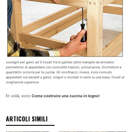
sostegni per ganci ad S fissati fra le gambe (altre maniglie da armadio)
permettono di appendere con comodità mestoli, schiumarole, forchettoni e
quant’altro occorre per la cucina. Gli strofinacci, invece, è più comodo
appenderli sul davanti a ganci, singoli o montati in serie su una base, fissati al
longherone superiore.
Et voilà, ecco
Come costruire una cucina in legno!
ARTICOLI SIMILI