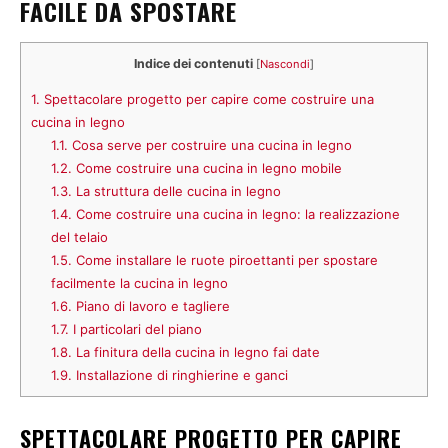
FACILE DA SPOSTARE
Indice dei contenuti
[
Nascondi
]
1.
Spettacolare progetto per capire come costruire una
cucina in legno
1.1.
Cosa serve per costruire una cucina in legno
1.2.
Come costruire una cucina in legno mobile
1.3.
La struttura delle cucina in legno
1.4.
Come costruire una cucina in legno: la realizzazione
del telaio
1.5.
Come installare le ruote piroettanti per spostare
facilmente la cucina in legno
1.6.
Piano di lavoro e tagliere
1.7.
I particolari del piano
1.8.
La finitura della cucina in legno fai date
1.9.
Installazione di ringhierine e ganci
SPETTACOLARE PROGETTO PER CAPIRE