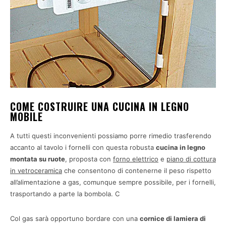
COME COSTRUIRE UNA CUCINA IN LEGNO
MOBILE
A tutti questi inconvenienti possiamo porre rimedio trasferendo
accanto al tavolo i fornelli con questa robusta
cucina in legno
montata su ruote
, proposta con
forno elettrico
e
piano di cottura
in vetroceramica
che consentono di contenerne il peso rispetto
all’alimentazione a gas, comunque sempre possibile, per i fornelli,
trasportando a parte la bombola. C
Col gas sarà opportuno bordare con una
cornice di lamiera di