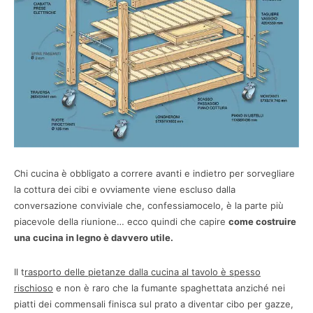
Chi cucina è obbligato a correre avanti e indietro per sorvegliare
la cottura dei cibi e ovviamente viene escluso dalla
conversazione conviviale che, confessiamocelo, è la parte più
piacevole della riunione… ecco quindi che capire
come costruire
una cucina in legno è davvero utile.
Il t
rasporto delle pietanze dalla cucina al tavolo è spesso
rischioso
e non è raro che la fumante spaghettata anziché nei
piatti dei commensali finisca sul prato a diventar cibo per gazze,