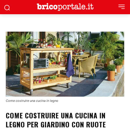
Come costruire una cucina in legno
COME COSTRUIRE UNA CUCINA IN
LEGNO PER GIARDINO CON RUOTE