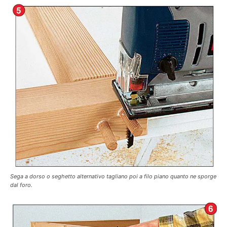
Sega a dorso o seghetto alternativo tagliano poi a filo piano quanto ne sporge
dal foro.