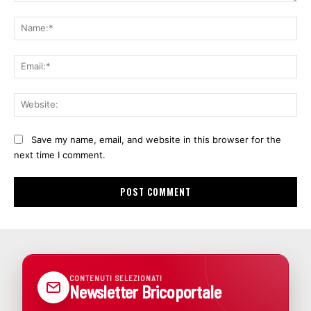
Comment:
Na
Ema
Web
Save my name, email, and website in this browser for the
next time I comment.
CONTENUTI SELEZIONATI
Newsletter Bricoportale