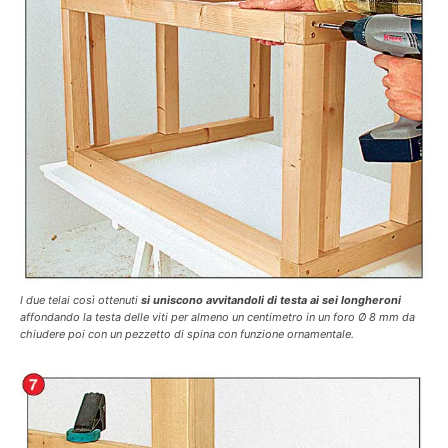
I due telai così ottenuti
si uniscono avvitandoli di testa ai sei longheroni
affondando la testa delle viti per almeno un centimetro in un foro Ø 8 mm da
chiudere poi con un pezzetto di spina con funzione ornamentale.