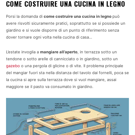
COME COSTRUIRE UNA CUCINA IN LEGNO
Porsi la domanda di
come costruire una cucina in legno
può
avere risvolti sicuramente pratici, soprattutto se si possiede un
giardino e si vuole disporre di un punto di riferimento senza
dover tornare ogni volta nella cucina di casa…
L’estate invoglia a
mangiare all’aperto
, in terrazza sotto un
tendone o sotto arelle di cannicciato o in giardino, sotto un
gazebo
o una pergola di glicine o di vite. Il problema principale
del mangiar fuori sta nella distanza del tavolo dai fornelli, poca se
la cucina si apre sulla terrazza dove si vuol mangiare, assai
maggiore se il pasto va consumato in giardino.