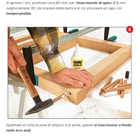
Si aprono i fori, profondi circa 80 mm, per l’
inserimento di spin
e Ø 8 mm
lunghe almeno 90, da ricavare dalle barre e di cui smussare un capo col
temperamatite
.
Spalmate di colla le zone di attacco e le spine, queste
si inseriscono a fondo
nelle loro sedi.