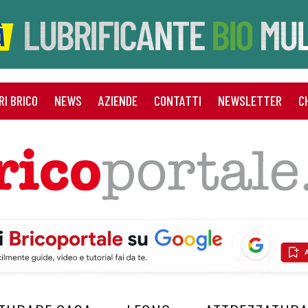
RI BRICO
NEWS
AZIENDE
CONTATTI
NEWSLETTER
C