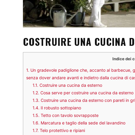
COSTRUIRE UNA CUCINA D
Indice dei 
1.
Un gradevole padiglione che, accanto al barbecue, gr
senza dover andare avanti e indietro dalla cucina di ca
1.1.
Costruire una cucina da esterno
1.2.
Cosa serve per costruire una cucina da esterno
1.3.
Costruire una cucina da esterno con pareti in gri
1.4.
Il robusto sottopiano
1.5.
Tetto con tavolo sovrapposte
1.6.
Marcatura e taglio della sede del lavandino
1.7.
Telo protettivo e ripiani