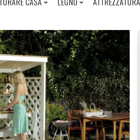
TURARE CASA
LEGNO
ATTREZZATUR