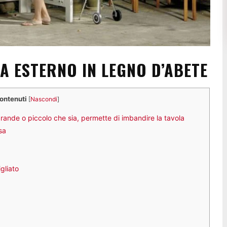
A ESTERNO IN LEGNO D’ABETE
contenuti
[
Nascondi
]
ande o piccolo che sia, permette di imbandire la tavola
sa
gliato