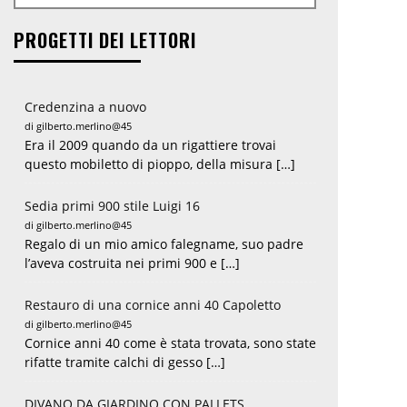
PROGETTI DEI LETTORI
Credenzina a nuovo
di gilberto.merlino@45
Era il 2009 quando da un rigattiere trovai
questo mobiletto di pioppo, della misura […]
Sedia primi 900 stile Luigi 16
di gilberto.merlino@45
Regalo di un mio amico falegname, suo padre
l’aveva costruita nei primi 900 e […]
Restauro di una cornice anni 40 Capoletto
di gilberto.merlino@45
Cornice anni 40 come è stata trovata, sono state
rifatte tramite calchi di gesso […]
DIVANO DA GIARDINO CON PALLETS