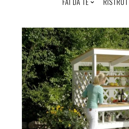
HOME
FAI DA TE
RISTRUT