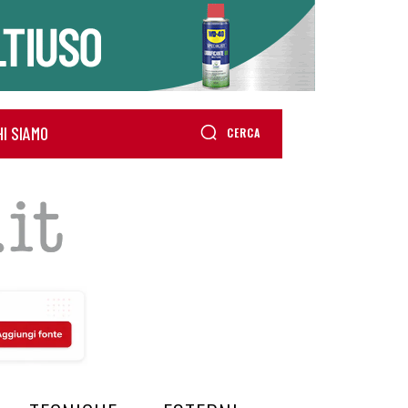
HI SIAMO
CERCA