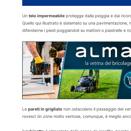
Un
telo impermeabile
protegge dalla pioggia e dai ricordi
Quello qui illustrato è sistemato su una pavimentazione, m
difenderne i piedi poggiandoli su mattoni o piastrelle e n
Le
pareti in grigliato
non ostacolano il passaggio del vento
rovesci (in zone molto ventose, comunque, è meglio ancora