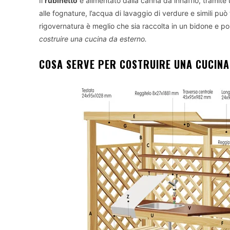
Il
rubinetto
è alimentato dalla canna da innaffio, tramite 
alle fognature, l’acqua di lavaggio di verdure e simili può 
rigovernatura è meglio che sia raccolta in un bidone e po
costruire una cucina da esterno.
COSA SERVE PER COSTRUIRE UNA CUCINA