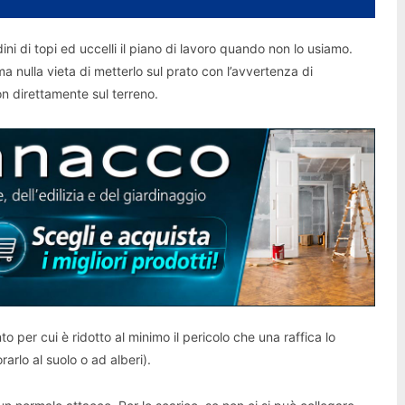
ni di topi ed uccelli il piano di lavoro quando non lo usiamo.
a nulla vieta di metterlo sul prato con l’avvertenza di
on direttamente sul terreno.
 per cui è ridotto al minimo il pericolo che una raffica lo
rlo al suolo o ad alberi).