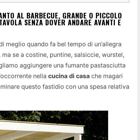
ANTO AL BARBECUE, GRANDE O PICCOLO
 TAVOLA SENZA DOVER ANDARE AVANTI E
di meglio quando fa bel tempo di un’allegra
, ma se a costine, puntine, salsiccie, wurstel,
ogliamo aggiungere una fumante pastasciutta
l’occorrente nella
cucina di casa
che magari
minare questo fastidio con una spesa relativa