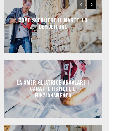
COME SCEGLIERE IL MARTELLO
DEMOLITORE
LA SMERIGLIATRICE ANGOLARE |
CARATTERISTICHE E
FUNZIONAMENTO