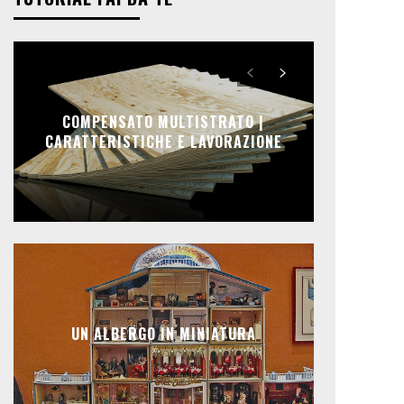
COMPENSATO MULTISTRATO |
CARATTERISTICHE E LAVORAZIONE
UN ALBERGO IN MINIATURA