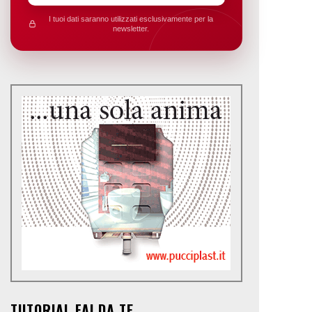
I tuoi dati saranno utilizzati esclusivamente per la
newsletter.
TUTORIAL FAI DA TE