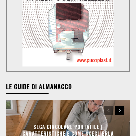
LE GUIDE DI ALMANACCO
SEGA CIRCOLARE PORTATILE |
CARATTERISTICHE E COME SCEGLIERLA