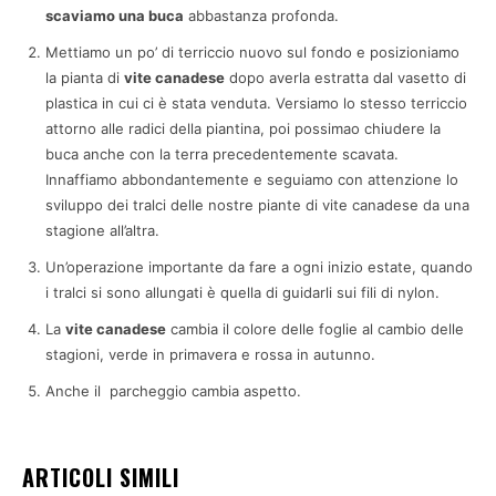
scaviamo una buca
abbastanza profonda.
Mettiamo un po’ di terriccio nuovo sul fondo e posizioniamo
la pianta di
vite canadese
dopo averla estratta dal vasetto di
plastica in cui ci è stata venduta. Versiamo lo stesso terriccio
attorno alle radici della piantina, poi possimao chiudere la
buca anche con la terra precedentemente scavata.
Innaffiamo abbondantemente e seguiamo con attenzione lo
sviluppo dei tralci delle nostre piante di vite canadese da una
stagione all’altra.
Un’operazione importante da fare a ogni inizio estate, quando
i tralci si sono allungati è quella di guidarli sui fili di nylon.
La
vite canadese
cambia il colore delle foglie al cambio delle
stagioni, verde in primavera e rossa in autunno.
Anche il parcheggio cambia aspetto.
ARTICOLI SIMILI