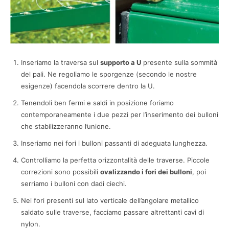
Inseriamo la traversa sul
supporto a U
presente sulla sommità
del pali. Ne regoliamo le sporgenze (secondo le nostre
esigenze) facendola scorrere dentro la U.
Tenendoli ben fermi e saldi in posizione foriamo
contemporaneamente i due pezzi per l’inserimento dei bulloni
che stabilizzeranno l’unione.
Inseriamo nei fori i bulloni passanti di adeguata lunghezza.
Controlliamo la perfetta orizzontalità delle traverse. Piccole
correzioni sono possibili
ovalizzando i fori dei bulloni
, poi
serriamo i bulloni con dadi ciechi.
Nei fori presenti sul lato verticale dell’angolare metallico
saldato sulle traverse, facciamo passare altrettanti cavi di
nylon.