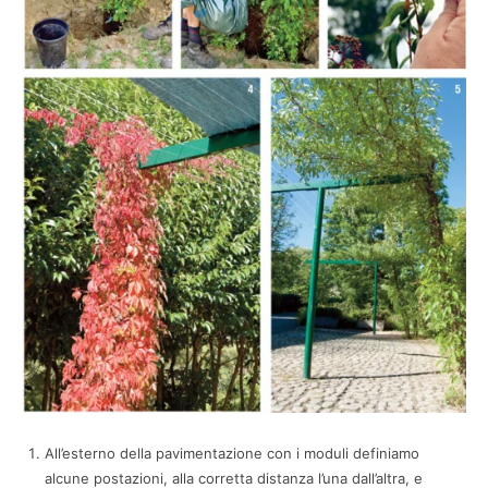
All’esterno della pavimentazione con i moduli definiamo
alcune postazioni, alla corretta distanza l’una dall’altra, e