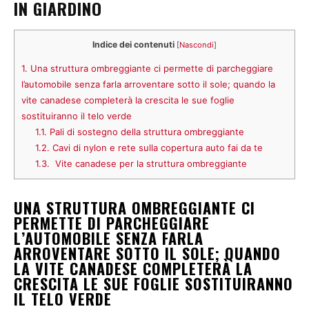
IN GIARDINO
Indice dei contenuti
[
Nascondi
]
1.
Una struttura ombreggiante ci permette di parcheggiare
l’automobile senza farla arroventare sotto il sole; quando la
vite canadese completerà la crescita le sue foglie
sostituiranno il telo verde
1.1.
Pali di sostegno della struttura ombreggiante
1.2.
Cavi di nylon e rete sulla copertura auto fai da te
1.3.
Vite canadese per la struttura ombreggiante
UNA STRUTTURA OMBREGGIANTE CI
PERMETTE DI PARCHEGGIARE
L’AUTOMOBILE SENZA FARLA
ARROVENTARE SOTTO IL SOLE; QUANDO
LA VITE CANADESE COMPLETERÀ LA
CRESCITA LE SUE FOGLIE SOSTITUIRANNO
IL TELO VERDE