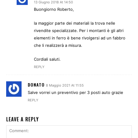
13 Giugno 2018 At 14:50
Buongiorno Roberto,
la maggior parte dei materiali la trova nelle
rivendite specializzate. Per i montanti è gli altri
elementi in ferro è bene rivolgersi ad un fabbro
che li realizzerà a misura.
Cordiali saluti.
REPLY
DONATO
8 Maggio 2021 At 11:55
Salve vorrei un preventivo per 3 posti auto grazie
REPLY
LEAVE A REPLY