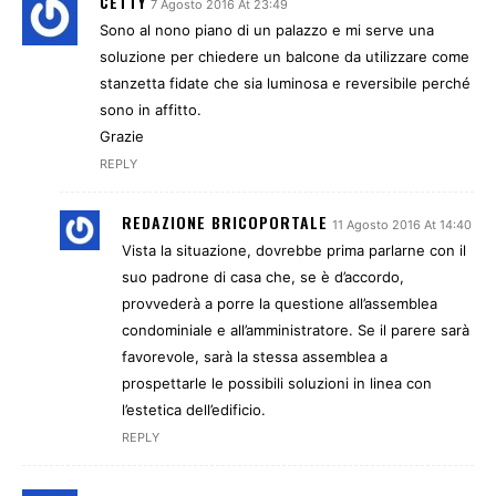
CETTY
7 Agosto 2016 At 23:49
Sono al nono piano di un palazzo e mi serve una
soluzione per chiedere un balcone da utilizzare come
stanzetta fidate che sia luminosa e reversibile perché
sono in affitto.
Grazie
REPLY
REDAZIONE BRICOPORTALE
11 Agosto 2016 At 14:40
Vista la situazione, dovrebbe prima parlarne con il
suo padrone di casa che, se è d’accordo,
provvederà a porre la questione all’assemblea
condominiale e all’amministratore. Se il parere sarà
favorevole, sarà la stessa assemblea a
prospettarle le possibili soluzioni in linea con
l’estetica dell’edificio.
REPLY