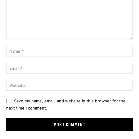
Comment:
Na
Ema
Web
Save my name, email, and website in this browser for the
next time I comment.