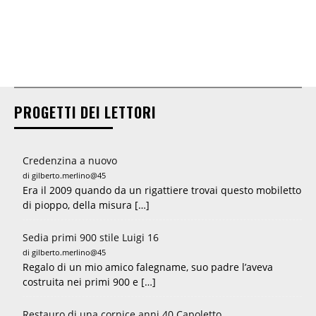
PROGETTI DEI LETTORI
Credenzina a nuovo
di gilberto.merlino@45
Era il 2009 quando da un rigattiere trovai questo mobiletto
di pioppo, della misura […]
Sedia primi 900 stile Luigi 16
di gilberto.merlino@45
Regalo di un mio amico falegname, suo padre l’aveva
costruita nei primi 900 e […]
Restauro di una cornice anni 40 Capoletto