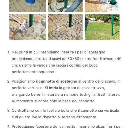
Nei punti in cui intendiamo inserire i pali di sostegno
pratichiamo altrettanti scavi da 50×50 cm profondi almeno 40
cm; usiamo la vanga che lascia i confini del buco
perfettamente squadrati.
Posizioniamo il
cannotto di sostegno
al centro dello scavo, in
perfetta verticale. Si inizia la gettata di calcestruzzo,
allargando bene il materale a riempire tutti gli anfratti laterali.
Al momento si copre solo la base del cannotto.
Controlliamo con la livella a bolla che il cannotto sia verticale
e al giusto livello rispetto al terreno circostante.
Proteggiamo l’apertura del cannotto,
inseriamo alcuni ferri per