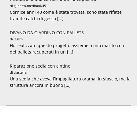
di gilberto.merlino@45
Cornice anni 40 come è stata trovata, sono state rifatte
tramite calchi di gesso […]
DIVANO DA GIARDINO CON PALLETS
di jessm
Ho realizzato questo progetto assieme a mio marito con
dei pallets recuperati in un […]
Riparazione sedia con cintino
di ciastellan
Una sedia che aveva l’impagliatura oramai in sfascio, ma la
struttura ancora in buono […]