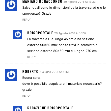
MARIANO BONACCORSO
20 Agosto 2016 At 13:33
Salve, quali sono le dimensioni della traversa ad u e le
sporgenze? Grazie
REPLY
BRICOPORTALE
29 Agosto 2016 At 16:37
La traversa a U è lunga 45 cm e ha sezione
esterna 90×60 mm; ospita travi in scatolato di
sezione esterna 80×50 mm e lunghe 270 cm.
REPLY
ROBERTO
7 Giugno 2018 At 21:58
Buona sera,
dove è possibile acquistare il materiale necessario?
grazie
REPLY
REDAZIONE BRICOPORTALE