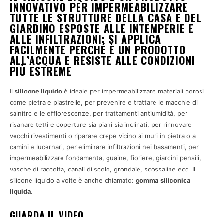
INNOVATIVO PER IMPERMEABILIZZARE
TUTTE LE STRUTTURE DELLA CASA E DEL
GIARDINO ESPOSTE ALLE INTEMPERIE E
ALLE INFILTRAZIONI: SI APPLICA
FACILMENTE PERCHÉ È UN PRODOTTO
ALL’ACQUA E RESISTE ALLE CONDIZIONI
PIÙ ESTREME
Il
silicone liquido
è ideale per impermeabilizzare materiali porosi
come pietra e piastrelle, per prevenire e trattare le macchie di
salnitro e le efflorescenze, per trattamenti antiumidità, per
risanare tetti e coperture sia piani sia inclinati, per rinnovare
vecchi rivestimenti o riparare crepe vicino ai muri in pietra o a
camini e lucernari, per eliminare infiltrazioni nei basamenti, per
impermeabilizzare fondamenta, guaine, fioriere, giardini pensili,
vasche di raccolta, canali di scolo, grondaie, scossaline ecc. Il
silicone liquido a volte è anche chiamato:
gomma siliconica
liquida.
GUARDA IL VIDEO