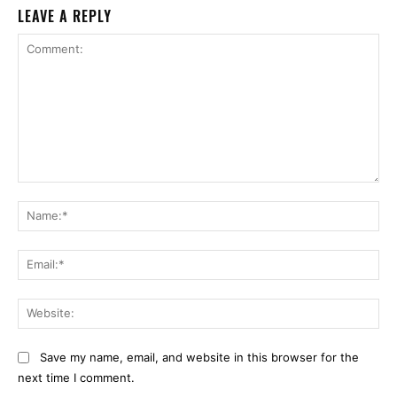
LEAVE A REPLY
Comment:
Na
Ema
Web
Save my name, email, and website in this browser for the
next time I comment.