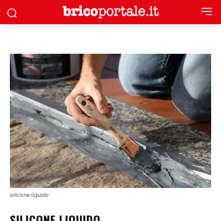
silicone liquido
SILICONE LIQUIDO