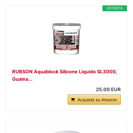
OFFERTA
RUBSON Aquablock Silicone Liquido SL3000,
Guaina...
25,00 EUR
Acquista su Amazon