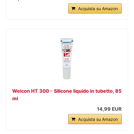
Acquista su Amazon
Weicon HT 300 - Silicone liquido in tubetto, 85
ml
14,99 EUR
Acquista su Amazon