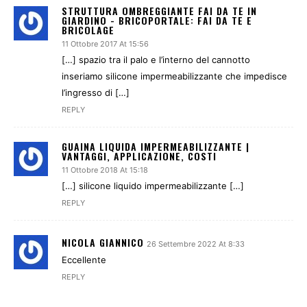
STRUTTURA OMBREGGIANTE FAI DA TE IN
GIARDINO - BRICOPORTALE: FAI DA TE E
BRICOLAGE
11 Ottobre 2017 At 15:56
[…] spazio tra il palo e l’interno del cannotto
inseriamo silicone impermeabilizzante che impedisce
l’ingresso di […]
REPLY
GUAINA LIQUIDA IMPERMEABILIZZANTE |
VANTAGGI, APPLICAZIONE, COSTI
11 Ottobre 2018 At 15:18
[…] silicone liquido impermeabilizzante […]
REPLY
NICOLA GIANNICO
26 Settembre 2022 At 8:33
Eccellente
REPLY