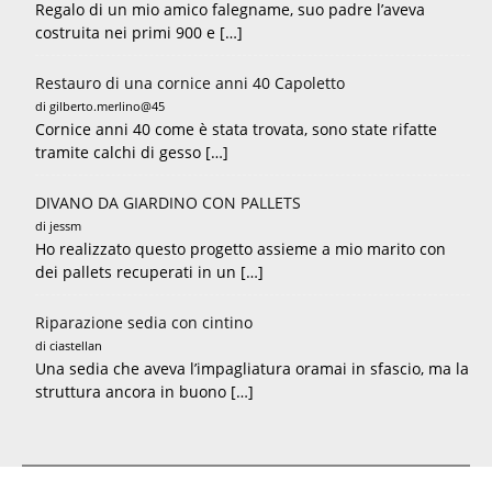
Regalo di un mio amico falegname, suo padre l’aveva
costruita nei primi 900 e […]
Restauro di una cornice anni 40 Capoletto
di gilberto.merlino@45
Cornice anni 40 come è stata trovata, sono state rifatte
tramite calchi di gesso […]
DIVANO DA GIARDINO CON PALLETS
di jessm
Ho realizzato questo progetto assieme a mio marito con
dei pallets recuperati in un […]
Riparazione sedia con cintino
di ciastellan
Una sedia che aveva l’impagliatura oramai in sfascio, ma la
struttura ancora in buono […]