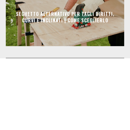
SEGHETTO ALTERNATIVO PER TAGLI DIRITTI,
CURVI E INCLINATI | COME SCEGLIERLO