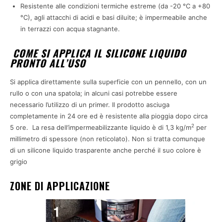
Resistente alle condizioni termiche estreme (da -20 °C a +80
°C), agli attacchi di acidi e basi diluite; è impermeabile anche
in terrazzi con acqua stagnante.
COME SI APPLICA IL SILICONE LIQUIDO
PRONTO ALL’USO
Si applica direttamente sulla superficie con un pennello, con un
rullo o con una spatola; in alcuni casi potrebbe essere
necessario l’utilizzo di un primer. Il prodotto asciuga
completamente in 24 ore ed è resistente alla pioggia dopo circa
2
5 ore. La resa dell’impermeabilizzante liquido è di 1,3 kg/m
per
millimetro di spessore (non reticolato). Non si tratta comunque
di un silicone liquido trasparente anche perché il suo colore è
grigio
ZONE DI APPLICAZIONE