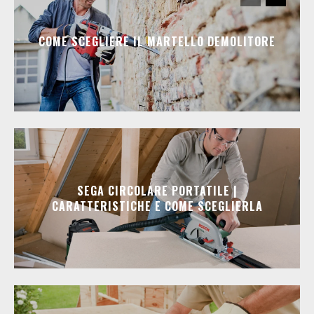
COME SCEGLIERE IL MARTELLO DEMOLITORE
SEGA CIRCOLARE PORTATILE |
CARATTERISTICHE E COME SCEGLIERLA