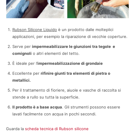
Rubson Silicone Liquido
è un prodotto dalle molteplici
applicazioni, per esempio la riparazione di vecchie coperture.
Serve per
impermeabilizzare le giunzioni tra tegole e
comignoli
o altri elementi del tetto.
È ideale per l’
impermeabilizzazione di grondaie
Eccellente per
rifinire giunti tra elementi di pietra o
metallici.
Per il trattamento di fioriere, aiuole e vasche di raccolta si
stende a rullo su tutta la superficie.
Il prodotto è a base acqua
. Gli strumenti possono essere
lavati facilmente con acqua in pochi secondi.
Guarda la
scheda tecnica di Rubson silicone