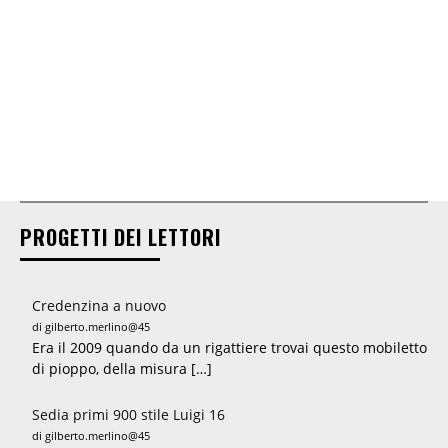
PROGETTI DEI LETTORI
Credenzina a nuovo
di gilberto.merlino@45
Era il 2009 quando da un rigattiere trovai questo mobiletto
di pioppo, della misura […]
Sedia primi 900 stile Luigi 16
di gilberto.merlino@45