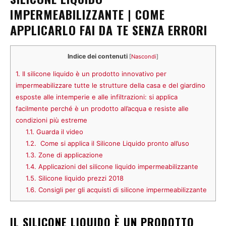
IMPERMEABILIZZANTE | COME
APPLICARLO FAI DA TE SENZA ERRORI
Indice dei contenuti
[
Nascondi
]
1.
Il silicone liquido è un prodotto innovativo per
impermeabilizzare tutte le strutture della casa e del giardino
esposte alle intemperie e alle infiltrazioni: si applica
facilmente perché è un prodotto all’acqua e resiste alle
condizioni più estreme
1.1.
Guarda il video
1.2.
Come si applica il Silicone Liquido pronto all’uso
1.3.
Zone di applicazione
1.4.
Applicazioni del silicone liquido impermeabilizzante
1.5.
Silicone liquido prezzi 2018
1.6.
Consigli per gli acquisti di silicone impermeabilizzante
IL SILICONE LIQUIDO È UN PRODOTTO