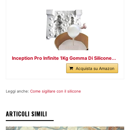
Inception Pro Infinite 1Kg Gomma Di Silicone...
Acquista su Amazon
Leggi anche:
Come sigillare con il silicone
ARTICOLI SIMILI