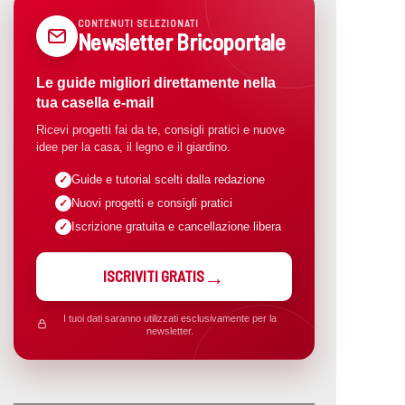
CONTENUTI SELEZIONATI
Newsletter Bricoportale
Le guide migliori direttamente nella
tua casella e-mail
Ricevi progetti fai da te, consigli pratici e nuove
idee per la casa, il legno e il giardino.
Guide e tutorial scelti dalla redazione
Nuovi progetti e consigli pratici
Iscrizione gratuita e cancellazione libera
ISCRIVITI GRATIS
I tuoi dati saranno utilizzati esclusivamente per la
newsletter.