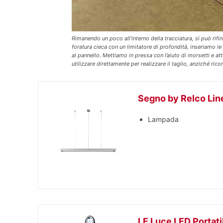
Rimanendo un poco all’interno della tracciatura, si può rifi
foratura cieca con un limitatore di profondità, inseriamo le 
al pannello. Mettiamo in pressa con l’aiuto di morsetti e at
utilizzare direttamente per realizzare il taglio, anziché ricorr
Segno by Relco Lin
Lampada
LE Luce LED Portatil