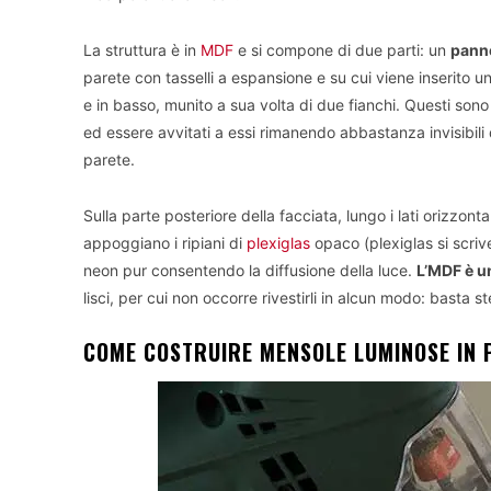
La struttura è in
MDF
e si compone di due parti: un
panne
parete con tasselli a espansione e su cui viene inserito u
e in basso, munito a sua volta di due fianchi. Questi sono r
ed essere avvitati a essi rimanendo abbastanza invisibili 
parete.
Sulla parte posteriore della facciata, lungo i lati orizzontal
appoggiano i ripiani di
plexiglas
opaco (plexiglas si scriv
neon pur consentendo la diffusione della luce.
L’MDF è u
lisci, per cui non occorre rivestirli in alcun modo: basta
COME COSTRUIRE MENSOLE LUMINOSE IN 