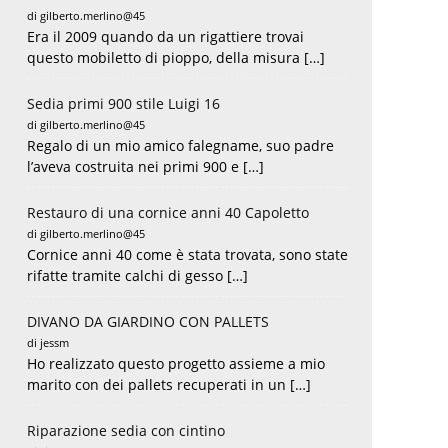
di gilberto.merlino@45
Era il 2009 quando da un rigattiere trovai
questo mobiletto di pioppo, della misura […]
Sedia primi 900 stile Luigi 16
di gilberto.merlino@45
Regalo di un mio amico falegname, suo padre
l’aveva costruita nei primi 900 e […]
Restauro di una cornice anni 40 Capoletto
di gilberto.merlino@45
Cornice anni 40 come è stata trovata, sono state
rifatte tramite calchi di gesso […]
DIVANO DA GIARDINO CON PALLETS
di jessm
Ho realizzato questo progetto assieme a mio
marito con dei pallets recuperati in un […]
Riparazione sedia con cintino