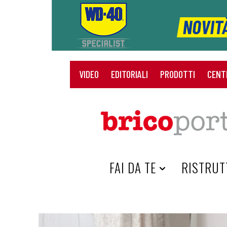
VIDEO
EDITORIALI
PRODOTTI
CENT
HOME
FAI DA TE
RISTRUT