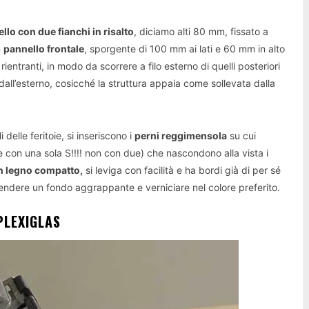
llo con due fianchi in risalto
, diciamo alti 80 mm, fissato a
n
pannello frontale
, sporgente di 100 mm ai lati e 60 mm in alto
ientranti, in modo da scorrere a filo esterno di quelli posteriori
dall’esterno, cosicché la struttura appaia come sollevata dalla
i delle feritoie, si inseriscono i
perni reggimensola
su cui
e con una sola S!!!! non con due) che nascondono alla vista i
n legno compatto,
si leviga con facilità e ha bordi già di per sé
 stendere un fondo aggrappante e verniciare nel colore preferito.
PLEXIGLAS