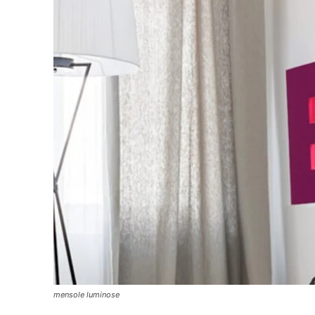
mensole luminose