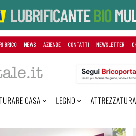
RI BRICO
NEWS
AZIENDE
CONTATTI
NEWSLETTER
C
TURARE CASA
LEGNO
ATTREZZATUR