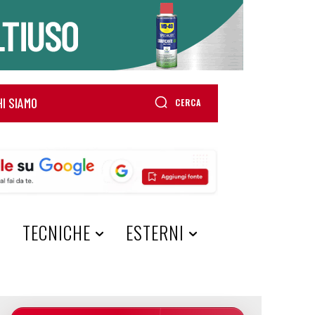
HI SIAMO
CERCA
A
TECNICHE
ESTERNI