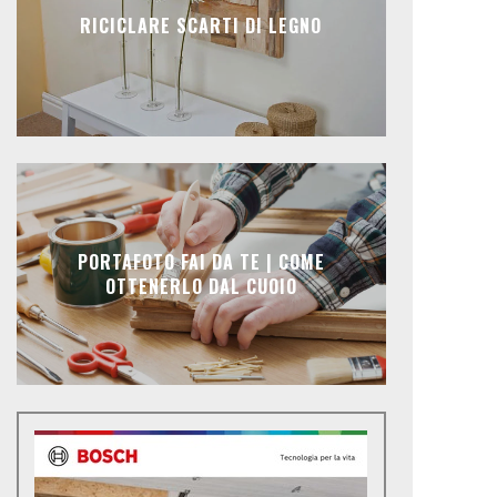
RICICLARE SCARTI DI LEGNO
PORTAFOTO FAI DA TE | COME
OTTENERLO DAL CUOIO