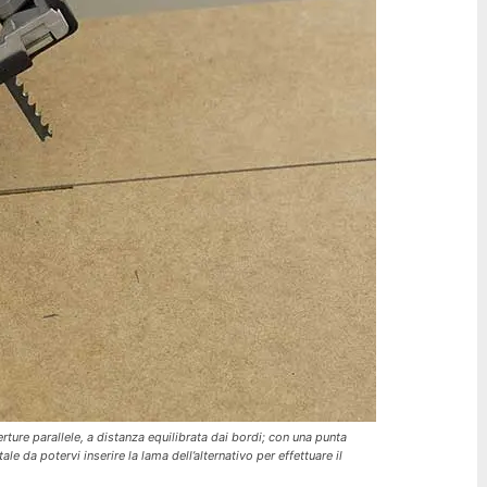
rture parallele, a distanza equilibrata dai bordi; con una punta
ale da potervi inserire la lama dell’alternativo per effettuare il