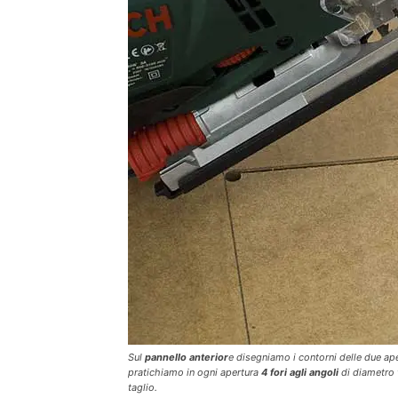
Sul
pannello anterior
e disegniamo i contorni delle due ape
pratichiamo in ogni apertura
4 fori agli angoli
di diametro t
taglio.