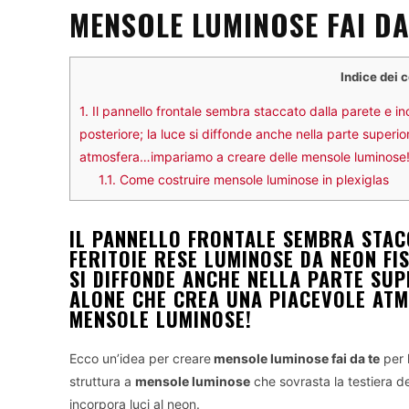
MENSOLE LUMINOSE FAI DA
Indice dei 
1.
Il pannello frontale sembra staccato dalla parete e inc
posteriore; la luce si diffonde anche nella parte superi
atmosfera…impariamo a creare delle mensole luminose
1.1.
Come costruire mensole luminose in plexiglas
IL PANNELLO FRONTALE SEMBRA STAC
FERITOIE RESE LUMINOSE DA NEON FI
SI DIFFONDE ANCHE NELLA PARTE SUP
ALONE CHE CREA UNA PIACEVOLE AT
MENSOLE LUMINOSE!
Ecco un’idea per creare
mensole luminose fai da te
per 
struttura a
mensole luminose
che sovrasta la testiera de
incorpora luci al neon.