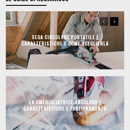
SEGA CIRCOLARE PORTATILE |
CARATTERISTICHE E COME SCEGLIERLA
LA SMERIGLIATRICE ANGOLARE |
CARATTERISTICHE E FUNZIONAMENTO