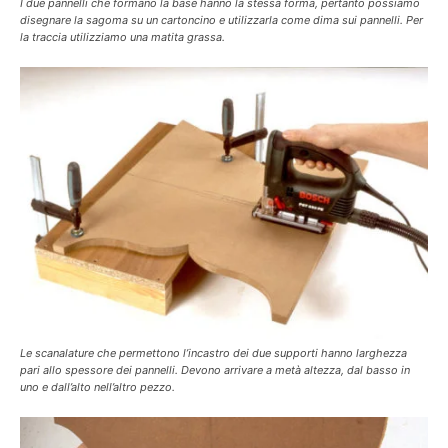
I due pannelli che formano la base hanno la stessa forma, pertanto possiamo
disegnare la sagoma su un cartoncino e utilizzarla come dima sui pannelli. Per
la traccia utilizziamo una matita grassa.
Le scanalature che permettono l’incastro dei due supporti hanno larghezza
pari allo spessore dei pannelli. Devono arrivare a metà altezza, dal basso in
uno e dall’alto nell’altro pezzo.