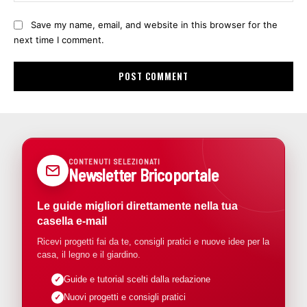
Save my name, email, and website in this browser for the
next time I comment.
CONTENUTI SELEZIONATI
Newsletter Bricoportale
Le guide migliori direttamente nella tua
casella e-mail
Ricevi progetti fai da te, consigli pratici e nuove idee per la
casa, il legno e il giardino.
Guide e tutorial scelti dalla redazione
Nuovi progetti e consigli pratici