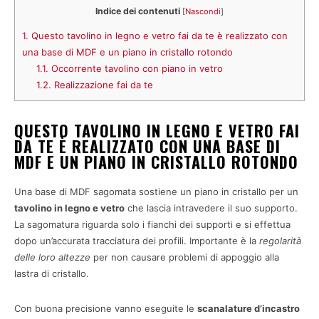
Indice dei contenuti
[
Nascondi
]
1.
Questo tavolino in legno e vetro fai da te è realizzato con
una base di MDF e un piano in cristallo rotondo
1.1.
Occorrente tavolino con piano in vetro
1.2.
Realizzazione fai da te
QUESTO TAVOLINO IN LEGNO E VETRO FAI
DA TE È REALIZZATO CON UNA BASE DI
MDF E UN PIANO IN CRISTALLO ROTONDO
Una base di MDF sagomata sostiene un piano in cristallo per un
tavolino in legno e vetro
che lascia intravedere il suo supporto.
La sagomatura riguarda solo i fianchi dei supporti e si effettua
dopo un’accurata tracciatura dei profili. Importante è la
regolarità
delle loro altezze
per non causare problemi di appoggio alla
lastra di cristallo.
Con buona precisione vanno eseguite le
scanalature d’incastro