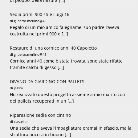
di pioppo, della misura […]
Sedia primi 900 stile Luigi 16
di gilberto.merlino@45
Regalo di un mio amico falegname, suo padre l’aveva
costruita nei primi 900 e […]
Restauro di una cornice anni 40 Capoletto
di gilberto.merlino@45
Cornice anni 40 come è stata trovata, sono state rifatte
tramite calchi di gesso […]
DIVANO DA GIARDINO CON PALLETS
di jessm
Ho realizzato questo progetto assieme a mio marito con
dei pallets recuperati in un […]
Riparazione sedia con cintino
di ciastellan
Una sedia che aveva l’impagliatura oramai in sfascio, ma la
struttura ancora in buono […]