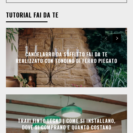
TUTORIAL FAI DA TE
CANDELABRO DA SOFFITTO FAI DA TE
REALIZZATO CON TONDINO DI FERRO PIEGATO
TRAVI FINTO LEGNO | COME SI INSTALLANO,
DOVE SI COMPRANO E QUANTO COSTANO