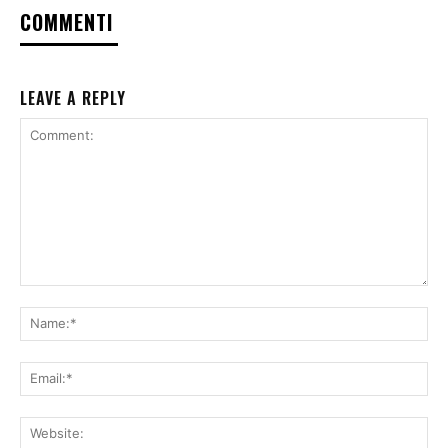
COMMENTI
LEAVE A REPLY
Comment:
Na
Ema
Web