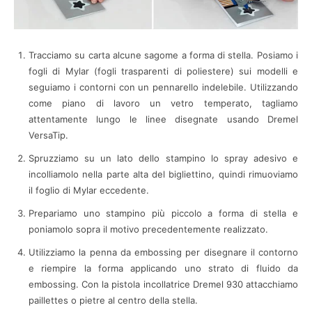
Tracciamo su carta alcune sagome a forma di stella. Posiamo i
fogli di Mylar (fogli trasparenti di poliestere) sui modelli e
seguiamo i contorni con un pennarello indelebile. Utilizzando
come piano di lavoro un vetro temperato, tagliamo
attentamente lungo le linee disegnate usando Dremel
VersaTip.
Spruzziamo su un lato dello stampino lo spray adesivo e
incolliamolo nella parte alta del bigliettino, quindi rimuoviamo
il foglio di Mylar eccedente.
Prepariamo uno stampino più piccolo a forma di stella e
poniamolo sopra il motivo precedentemente realizzato.
Utilizziamo la penna da embossing per disegnare il contorno
e riempire la forma applicando uno strato di fluido da
embossing. Con la pistola incollatrice Dremel 930 attacchiamo
paillettes o pietre al centro della stella.