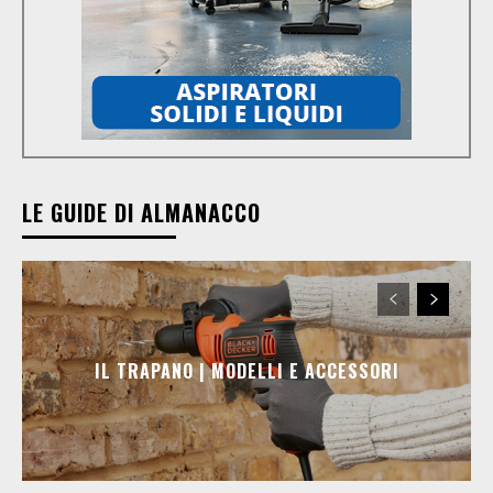
LE GUIDE DI ALMANACCO
IL TRAPANO | MODELLI E ACCESSORI