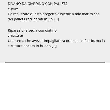
DIVANO DA GIARDINO CON PALLETS
di jessm
Ho realizzato questo progetto assieme a mio marito con
dei pallets recuperati in un […]
Riparazione sedia con cintino
di ciastellan
Una sedia che aveva l’impagliatura oramai in sfascio, ma la
struttura ancora in buono […]