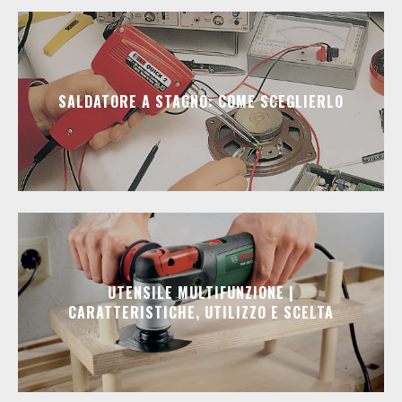
SALDATORE A STAGNO: COME SCEGLIERLO
UTENSILE MULTIFUNZIONE |
CARATTERISTICHE, UTILIZZO E SCELTA