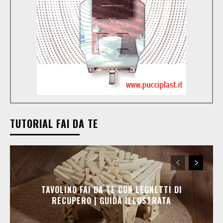
TUTORIAL FAI DA TE
TAVOLINO FAI DA TE CON LEGNETTI DI
RECUPERO | GUIDA ILLUSTRATA