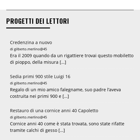
PROGETTI DEI LETTORI
Credenzina a nuovo
di gilberto.merlino@45
Era il 2009 quando da un rigattiere trovai questo mobiletto
di pioppo, della misura […]
Sedia primi 900 stile Luigi 16
di gilberto.merlino@45
Regalo di un mio amico falegname, suo padre l’aveva
costruita nei primi 900 e […]
Restauro di una cornice anni 40 Capoletto
di gilberto.merlino@45
Cornice anni 40 come è stata trovata, sono state rifatte
tramite calchi di gesso […]