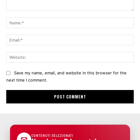
Comment:
Na
Ema
Web
Save my name, email, and website in this browser for the
next time I comment.
CONTENUTI SELEZIONATI