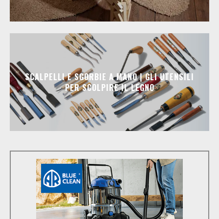
SCALPELLI E SGORBIE A MANO | GLI UTENSILI
PER SCOLPIRE IL LEGNO