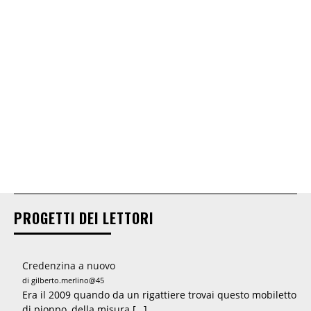
PROGETTI DEI LETTORI
Credenzina a nuovo
di gilberto.merlino@45
Era il 2009 quando da un rigattiere trovai questo mobiletto
di pioppo, della misura […]