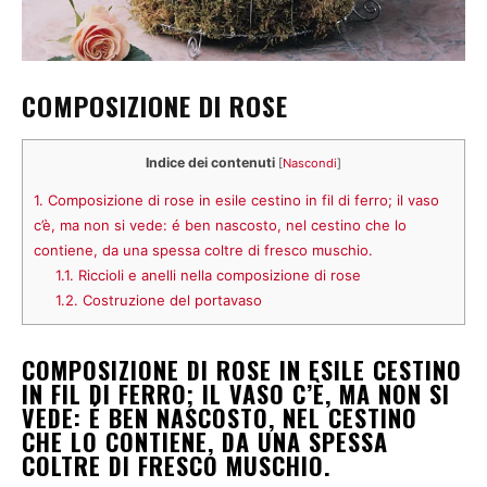
COMPOSIZIONE DI ROSE
Indice dei contenuti
[
Nascondi
]
1.
Composizione di rose in esile cestino in fil di ferro; il vaso
c’è, ma non si vede: é ben nascosto, nel cestino che lo
contiene, da una spessa coltre di fresco muschio.
1.1.
Riccioli e anelli nella composizione di rose
1.2.
Costruzione del portavaso
COMPOSIZIONE DI ROSE IN ESILE CESTINO
IN FIL DI FERRO; IL VASO C’È, MA NON SI
VEDE: É BEN NASCOSTO, NEL CESTINO
CHE LO CONTIENE, DA UNA SPESSA
COLTRE DI FRESCO MUSCHIO.