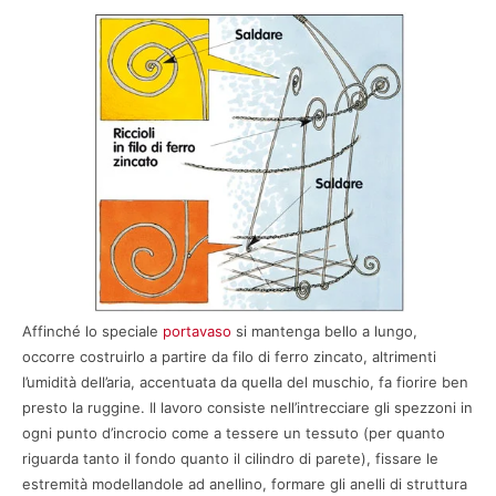
Affinché lo speciale
portavaso
si mantenga bello a lungo,
occorre costruirlo a partire da filo di ferro zincato, altrimenti
l’umidità dell’aria, accentuata da quella del muschio, fa fiorire ben
presto la ruggine. Il lavoro consiste nell’intrecciare gli spezzoni in
ogni punto d’incrocio come a tessere un tessuto (per quanto
riguarda tanto il fondo quanto il cilindro di parete), fissare le
estremità modellandole ad anellino, formare gli anelli di struttura