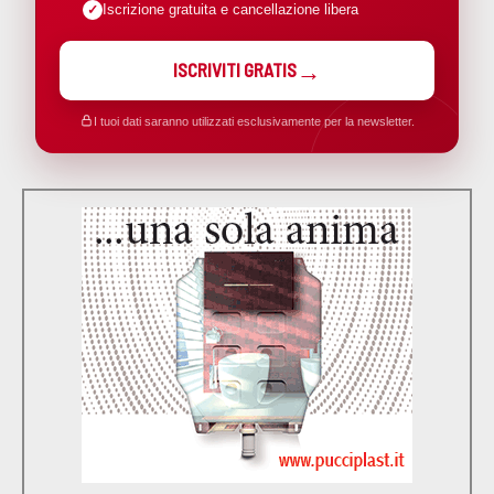
Iscrizione gratuita e cancellazione libera
ISCRIVITI GRATIS
I tuoi dati saranno utilizzati esclusivamente per la newsletter.