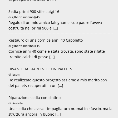
Sedia primi 900 stile Luigi 16
di gilberto.merlino@45
Regalo di un mio amico falegname, suo padre l’aveva
costruita nei primi 900 e […]
Restauro di una cornice anni 40 Capoletto
di gilberto.merlino@45
Cornice anni 40 come è stata trovata, sono state rifatte
tramite calchi di gesso […]
DIVANO DA GIARDINO CON PALLETS
di jessm
Ho realizzato questo progetto assieme a mio marito con
dei pallets recuperati in un […]
Riparazione sedia con cintino
di ciastellan
Una sedia che aveva l’impagliatura oramai in sfascio, ma la
struttura ancora in buono […]