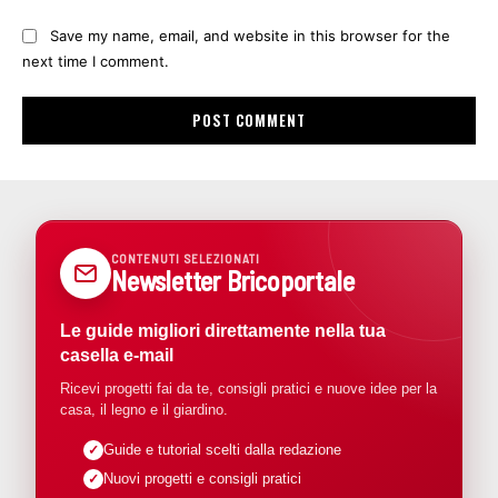
Save my name, email, and website in this browser for the
next time I comment.
CONTENUTI SELEZIONATI
Newsletter Bricoportale
Le guide migliori direttamente nella tua
casella e-mail
Ricevi progetti fai da te, consigli pratici e nuove idee per la
casa, il legno e il giardino.
Guide e tutorial scelti dalla redazione
Nuovi progetti e consigli pratici