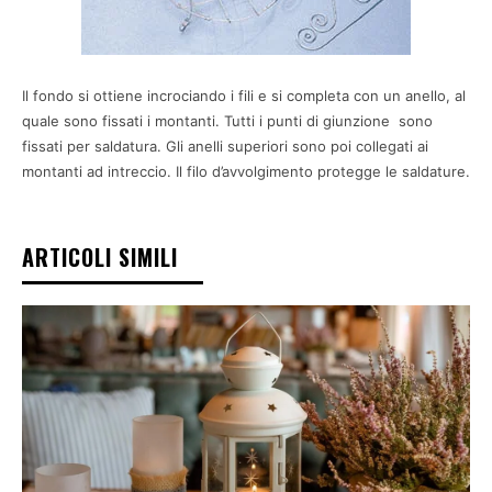
Il fondo si ottiene incrociando i fili e si completa con un anello, al
quale sono fissati i montanti. Tutti i punti di giunzione sono
fissati per saldatura. Gli anelli superiori sono poi collegati ai
montanti ad intreccio. Il filo d’avvolgimento protegge le saldature.
ARTICOLI SIMILI