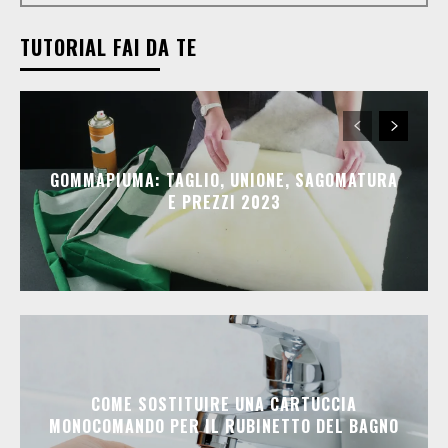
TUTORIAL FAI DA TE
GOMMAPIUMA: TAGLIO, UNIONE, SAGOMATURA
E PREZZI 2023
COME SOSTITUIRE UNA CARTUCCIA
MONOCOMANDO PER IL RUBINETTO DEL BAGNO