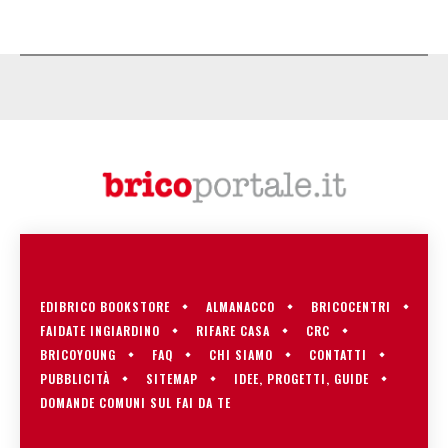
EDIBRICO BOOKSTORE
ALMANACCO
BRICOCENTRI
FAIDATE INGIARDINO
RIFARE CASA
CRC
BRICOYOUNG
FAQ
CHI SIAMO
CONTATTI
PUBBLICITÀ
SITEMAP
IDEE, PROGETTI, GUIDE
DOMANDE COMUNI SUL FAI DA TE