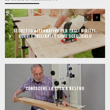
SEGHETTO ALTERNATIVO PER TAGLI DIRITTI,
CURVI E INCLINATI | COME SCEGLIERLO
CONOSCERE LA SEGA A NASTRO