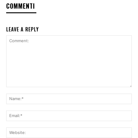
COMMENTI
LEAVE A REPLY
Comment:
Na
Ema
Web