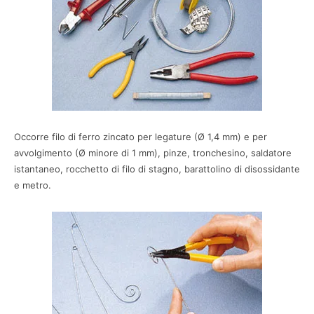
Occorre filo di ferro zincato per legature (Ø 1,4 mm) e per
avvolgimento (Ø minore di 1 mm), pinze, tronchesino, saldatore
istantaneo, rocchetto di filo di stagno, barattolino di disossidante
e metro.