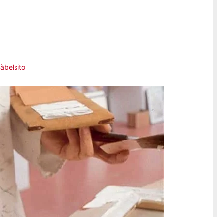
tàbelsito