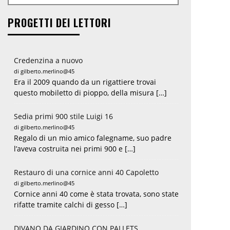
PROGETTI DEI LETTORI
Credenzina a nuovo
di gilberto.merlino@45
Era il 2009 quando da un rigattiere trovai
questo mobiletto di pioppo, della misura […]
Sedia primi 900 stile Luigi 16
di gilberto.merlino@45
Regalo di un mio amico falegname, suo padre
l’aveva costruita nei primi 900 e […]
Restauro di una cornice anni 40 Capoletto
di gilberto.merlino@45
Cornice anni 40 come è stata trovata, sono state
rifatte tramite calchi di gesso […]
DIVANO DA GIARDINO CON PALLETS