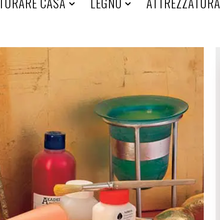
TURARE CASA
LEGNO
ATTREZZATUR