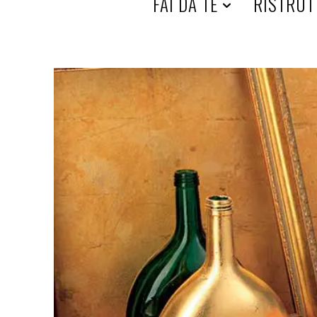
HOME
FAI DA TE
RISTRUT