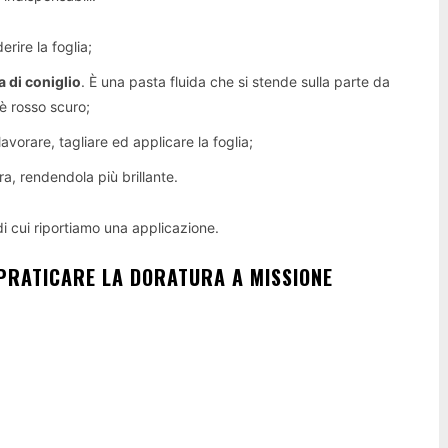
erire la foglia;
a di coniglio
. È una pasta fluida che si stende sulla parte da
 è rosso scuro;
avorare, tagliare ed applicare la foglia;
ra, rendendola più brillante.
di cui riportiamo una applicazione.
 PRATICARE LA DORATURA A MISSIONE