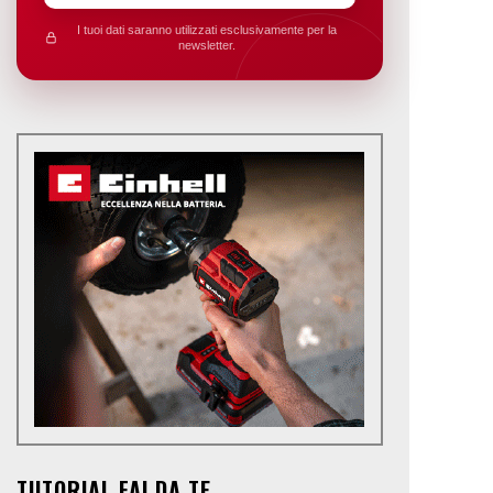
I tuoi dati saranno utilizzati esclusivamente per la
newsletter.
TUTORIAL FAI DA TE