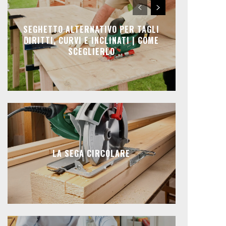
SEGHETTO ALTERNATIVO PER TAGLI
DIRITTI, CURVI E INCLINATI | COME
SCEGLIERLO
LA SEGA CIRCOLARE