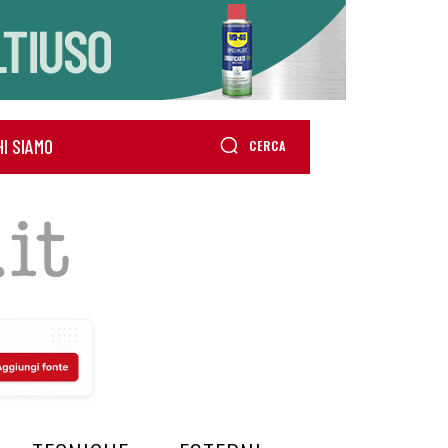
HI SIAMO
CERCA