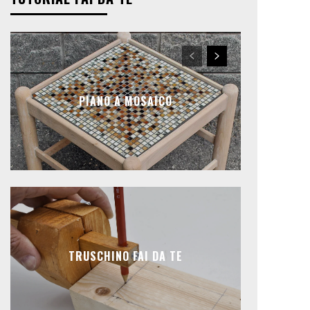
PIANO A MOSAICO
TRUSCHINO FAI DA TE