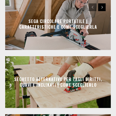
SEGA CIRCOLARE PORTATILE |
CARATTERISTICHE E COME SCEGLIERLA
SEGHETTO ALTERNATIVO PER TAGLI DIRITTI,
CURVI E INCLINATI | COME SCEGLIERLO