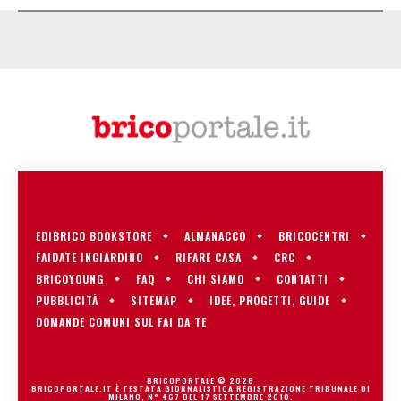
EDIBRICO BOOKSTORE
ALMANACCO
BRICOCENTRI
FAIDATE INGIARDINO
RIFARE CASA
CRC
BRICOYOUNG
FAQ
CHI SIAMO
CONTATTI
PUBBLICITÀ
SITEMAP
IDEE, PROGETTI, GUIDE
DOMANDE COMUNI SUL FAI DA TE
BRICOPORTALE © 2026
BRICOPORTALE.IT È TESTATA GIORNALISTICA REGISTRAZIONE TRIBUNALE DI
MILANO, N° 467 DEL 17 SETTEMBRE 2010.