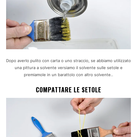
Dopo averlo pulito con carta o uno straccio, se abbiamo utilizzato
una pittura a solvente versiamo il solvente sulle setole e
premiamole in un barattolo con altro solvente..
COMPATTARE LE SETOLE