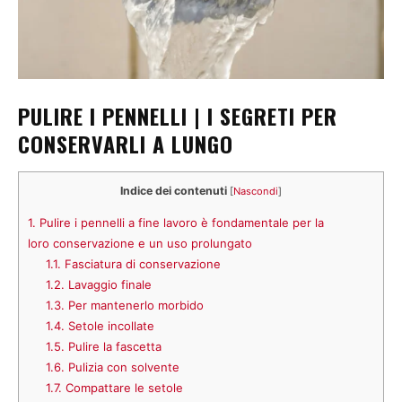
PULIRE I PENNELLI | I SEGRETI PER
CONSERVARLI A LUNGO
Indice dei contenuti
[
Nascondi
]
1.
Pulire i pennelli a fine lavoro è fondamentale per la
loro conservazione e un uso prolungato
1.1.
Fasciatura di conservazione
1.2.
Lavaggio finale
1.3.
Per mantenerlo morbido
1.4.
Setole incollate
1.5.
Pulire la fascetta
1.6.
Pulizia con solvente
1.7.
Compattare le setole