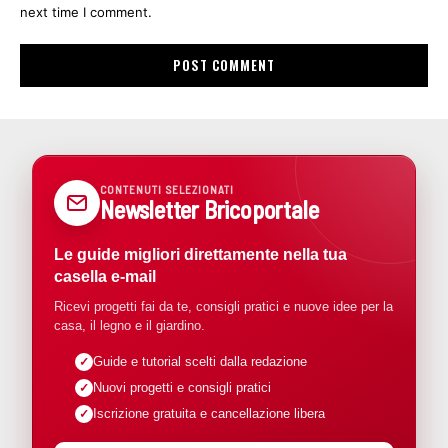
next time I comment.
CONTENUTI SELEZIONATI
Newsletter Bricoportale
Le guide migliori direttamente nella tua
casella e-mail
Ricevi progetti fai da te, consigli pratici e nuove idee per la
casa, il legno e il giardino.
Guide e tutorial scelti dalla redazione
Nuovi progetti e consigli pratici
Iscrizione gratuita e cancellazione libera