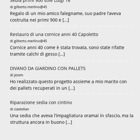
Sedia primi 900 stile Luigi 16
di gilberto.merlino@45
Regalo di un mio amico falegname, suo padre l’aveva
costruita nei primi 900 e […]
Restauro di una cornice anni 40 Capoletto
di gilberto.merlino@45
Cornice anni 40 come è stata trovata, sono state rifatte
tramite calchi di gesso […]
DIVANO DA GIARDINO CON PALLETS
di jessm
Ho realizzato questo progetto assieme a mio marito con
dei pallets recuperati in un […]
Riparazione sedia con cintino
di ciastellan
Una sedia che aveva l’impagliatura oramai in sfascio, ma la
struttura ancora in buono […]