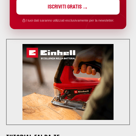
ISCRIVITI GRATIS
I tuoi dati saranno utilizzati esclusivamente per la newsletter.