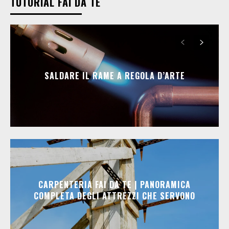
TUTORIAL FAI DA TE
SALDARE IL RAME A REGOLA D’ARTE
CARPENTERIA FAI DA TE | PANORAMICA
COMPLETA DEGLI ATTREZZI CHE SERVONO