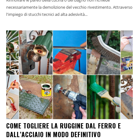
Rinnovare le pareti della cucina o del bagno non richiede
necessariamente la demolizione del vecchio rivestimento. Attraverso
l'impiego di stucchi tecnici ad alta adesività...
COME TOGLIERE LA RUGGINE DAL FERRO E
DALL’ACCIAIO IN MODO DEFINITIVO