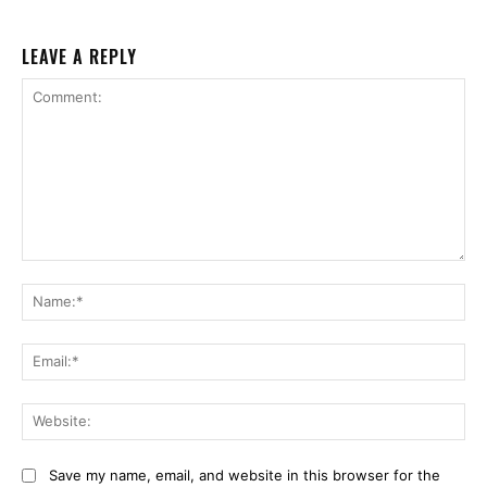
LEAVE A REPLY
Comment:
Na
Ema
Web
Save my name, email, and website in this browser for the