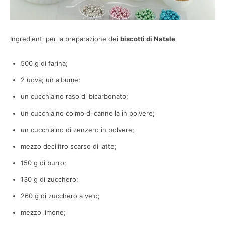
Ingredienti per la preparazione dei
biscotti di Natale
500 g di farina;
2 uova; un albume;
un cucchiaino raso di bicarbonato;
un cucchiaino colmo di cannella in polvere;
un cucchiaino di zenzero in polvere;
mezzo decilitro scarso di latte;
150 g di burro;
130 g di zucchero;
260 g di zucchero a velo;
mezzo limone;