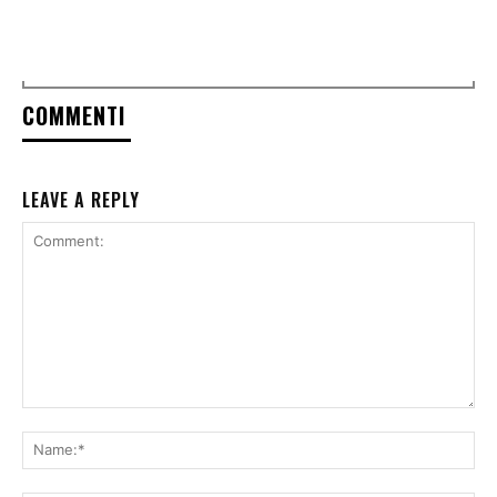
COMMENTI
LEAVE A REPLY
Comment:
Na