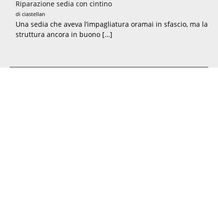
Riparazione sedia con cintino
di ciastellan
Una sedia che aveva l’impagliatura oramai in sfascio, ma la
struttura ancora in buono […]