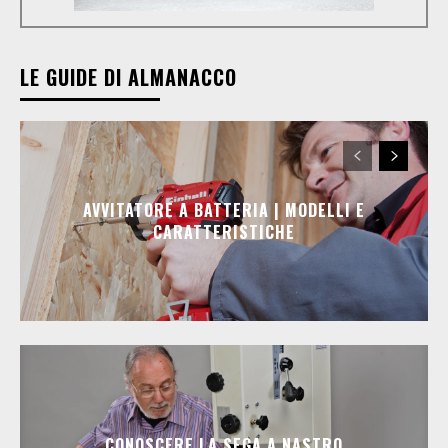
LE GUIDE DI ALMANACCO
AVVITATORE A BATTERIA | MODELLI E
CARATTERISTICHE
CONOSCERE LA SEGA A NASTRO