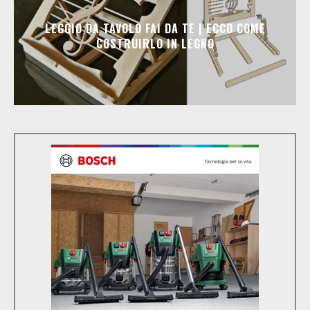
LEGGIO DA TAVOLO FAI DA TE | ECCO COME
COSTRUIRLO IN LEGNO