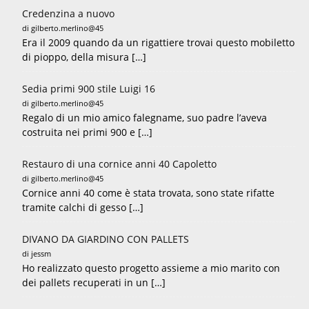
Credenzina a nuovo
di gilberto.merlino@45
Era il 2009 quando da un rigattiere trovai questo mobiletto
di pioppo, della misura […]
Sedia primi 900 stile Luigi 16
di gilberto.merlino@45
Regalo di un mio amico falegname, suo padre l’aveva
costruita nei primi 900 e […]
Restauro di una cornice anni 40 Capoletto
di gilberto.merlino@45
Cornice anni 40 come è stata trovata, sono state rifatte
tramite calchi di gesso […]
DIVANO DA GIARDINO CON PALLETS
di jessm
Ho realizzato questo progetto assieme a mio marito con
dei pallets recuperati in un […]