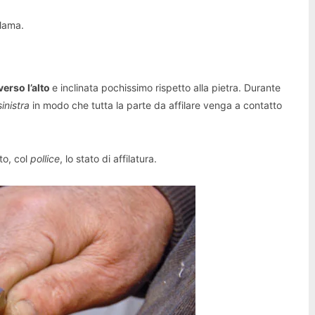
 lama.
verso l’alto
e inclinata pochissimo rispetto alla pietra. Durante
inistra
in modo che tutta la parte da affilare venga a contatto
to, col
pollice
, lo stato di affilatura.