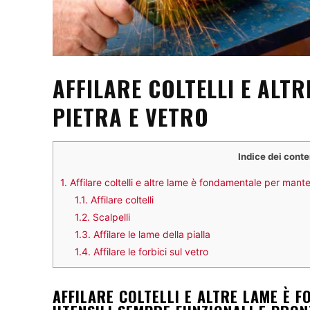
AFFILARE COLTELLI E ALTR
PIETRA E VETRO
Indice dei conte
1.
Affilare coltelli e altre lame è fondamentale per manten
1.1.
Affilare coltelli
1.2.
Scalpelli
1.3.
Affilare le lame della pialla
1.4.
Affilare le forbici sul vetro
AFFILARE COLTELLI E ALTRE LAME È 