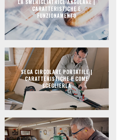
LA SMERIGLIATRICE ANGOLARE |
CARATTERISTICHE E
FUNZIONAMENTO
SEGA CIRCOLARE PORTATILE |
CARATTERISTICHE E COME
SCEGLIERLA