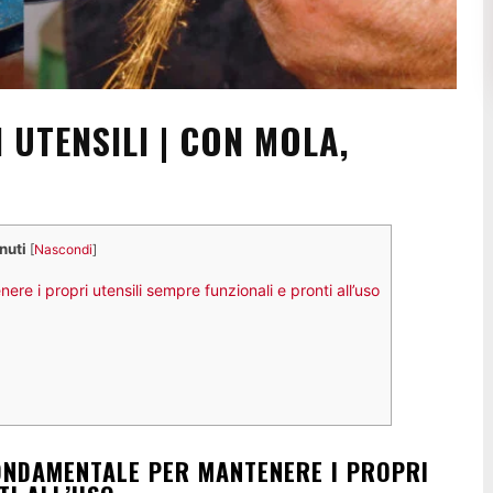
I UTENSILI | CON MOLA,
nuti
[
Nascondi
]
ere i propri utensili sempre funzionali e pronti all’uso
FONDAMENTALE PER MANTENERE I PROPRI