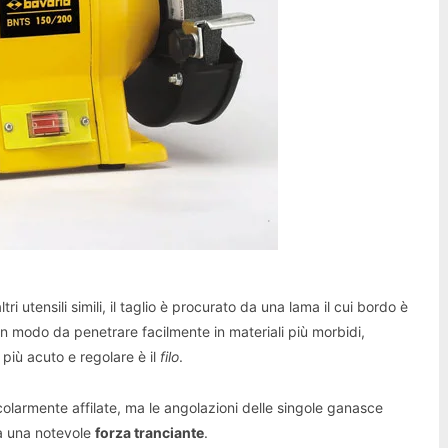
tri utensili simili, il taglio è procurato da una lama il cui bordo è
, in modo da penetrare facilmente in materiali più morbidi,
più acuto e regolare è il
filo
.
ticolarmente affilate, ma le angolazioni delle singole ganasce
ea una notevole
forza tranciante
.