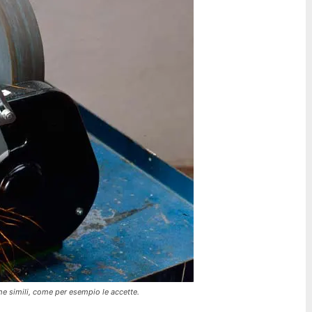
ame simili, come per esempio le accette.