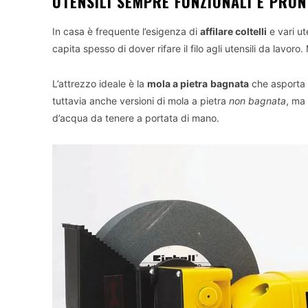
UTENSILI SEMPRE FUNZIONALI E PRON
In casa è frequente l’esigenza di
affilare coltelli
e vari ut
capita spesso di dover rifare il filo agli utensili da lavor
L’attrezzo ideale è la
mola a pietra
bagnata
che asporta i
tuttavia anche versioni di mola a pietra
non bagnata
, ma 
d’acqua da tenere a portata di mano.