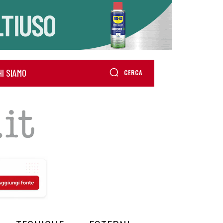
HI SIAMO
CERCA