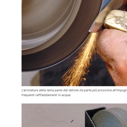
L’arrotatura della lama parte dal tallone (la parte più prossima all’impug
frequenti raffreddamenti in acqua.