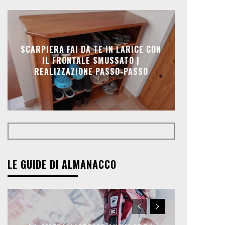
SCARPIERA FAI DA TE IN LARICE CON
IL FRONTALE SMUSSATO |
REALIZZAZIONE PASSO-PASSO
LE GUIDE DI ALMANACCO