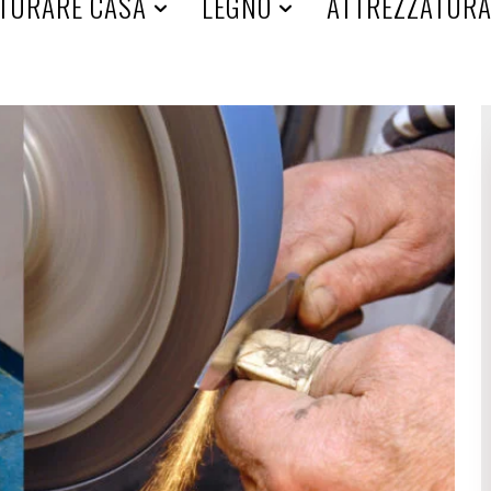
TURARE CASA
LEGNO
ATTREZZATUR