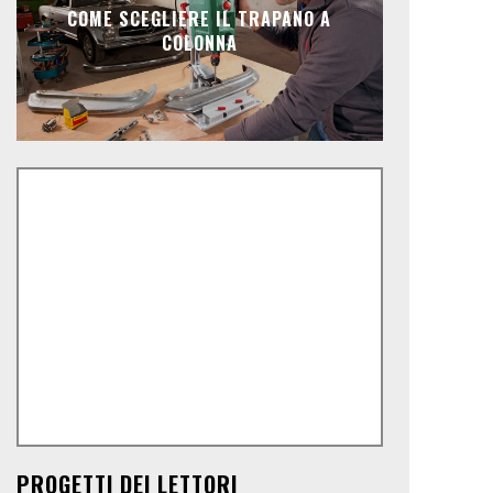
COME SCEGLIERE IL TRAPANO A
COLONNA
PROGETTI DEI LETTORI