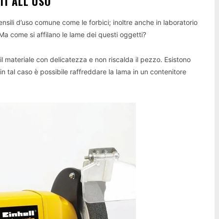
TI ALL’USO
ensili d’uso comune come le forbici; inoltre anche in laboratorio
o. Ma come si affilano le lame dei questi oggetti?
l materiale con delicatezza e non riscalda il pezzo. Esistono
in tal caso è possibile raffreddare la lama in un contenitore