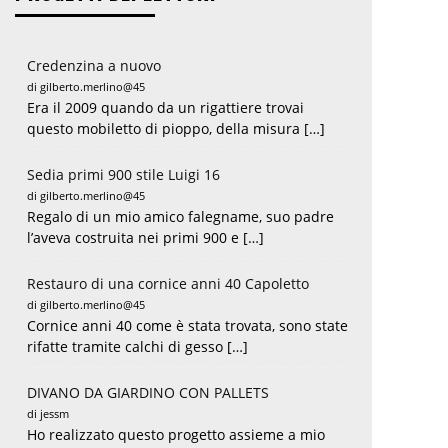
Credenzina a nuovo
di gilberto.merlino@45
Era il 2009 quando da un rigattiere trovai
questo mobiletto di pioppo, della misura […]
Sedia primi 900 stile Luigi 16
di gilberto.merlino@45
Regalo di un mio amico falegname, suo padre
l’aveva costruita nei primi 900 e […]
Restauro di una cornice anni 40 Capoletto
di gilberto.merlino@45
Cornice anni 40 come è stata trovata, sono state
rifatte tramite calchi di gesso […]
DIVANO DA GIARDINO CON PALLETS
di jessm
Ho realizzato questo progetto assieme a mio