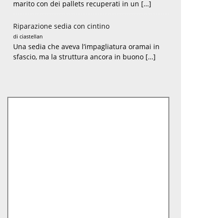
marito con dei pallets recuperati in un […]
Riparazione sedia con cintino
di ciastellan
Una sedia che aveva l’impagliatura oramai in
sfascio, ma la struttura ancora in buono […]