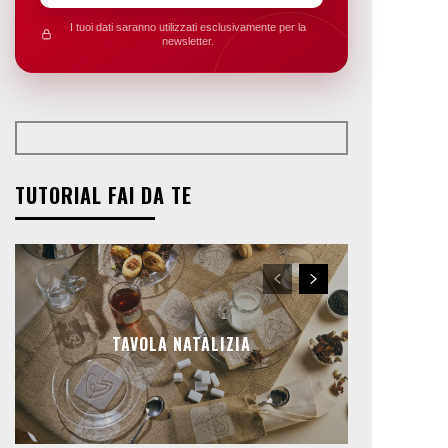
I tuoi dati saranno utilizzati esclusivamente per la
newsletter.
TUTORIAL FAI DA TE
TAVOLA NATALIZIA