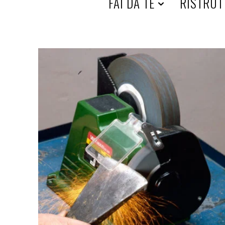
HOME
FAI DA TE
RISTRUT