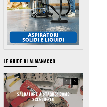
LE GUIDE DI ALMANACCO
SALDATORE A STAGNO: COME
SCEGLIERLO