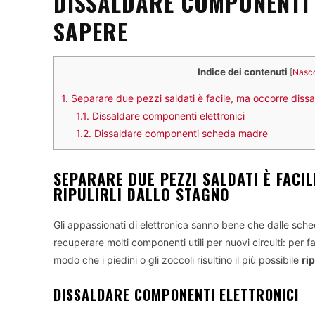
DISSALDARE COMPONENTI E
SAPERE
Indice dei contenuti
[
Nasc
1.
Separare due pezzi saldati è facile, ma occorre dissald
1.1.
Dissaldare componenti elettronici
1.2.
Dissaldare componenti scheda madre
SEPARARE DUE PEZZI SALDATI È FACI
RIPULIRLI DALLO STAGNO
Gli appassionati di elettronica sanno bene che dalle sc
recuperare molti componenti utili per nuovi circuiti: per 
modo che i piedini o gli zoccoli risultino il più possibile
rip
DISSALDARE COMPONENTI ELETTRONICI