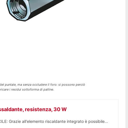
del puntale, ma senza occludere il foro: si possono perciò
ricare i residui sottoforma di palline.
saldante, resistenza, 30 W
Grazie all'elemento riscaldante integrato è possibile...