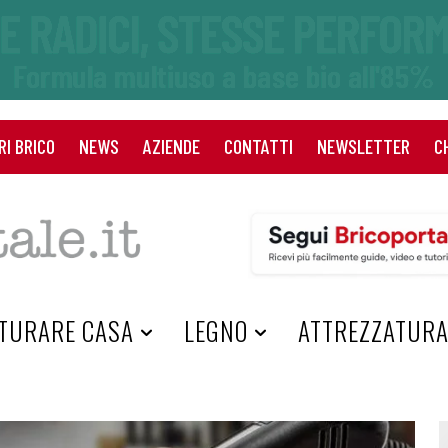
RI BRICO
NEWS
AZIENDE
CONTATTI
NEWSLETTER
C
TURARE CASA
LEGNO
ATTREZZATUR