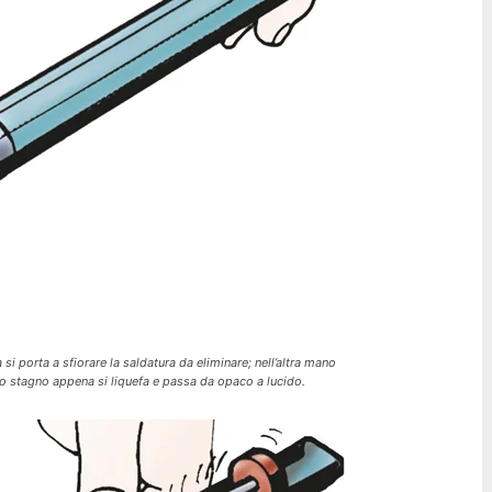
 si porta a sfiorare la saldatura da eliminare; nell’altra mano
lo stagno appena si liquefa e passa da opaco a lucido.