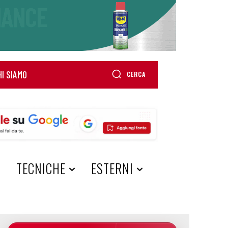
HI SIAMO
CERCA
A
TECNICHE
ESTERNI