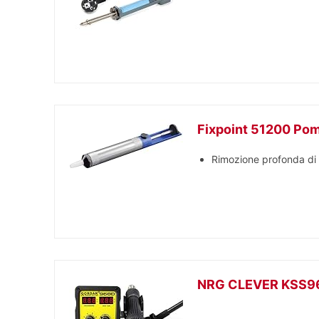
Fixpoint 51200 Pom
Rimozione profonda di v
NRG CLEVER KSS968