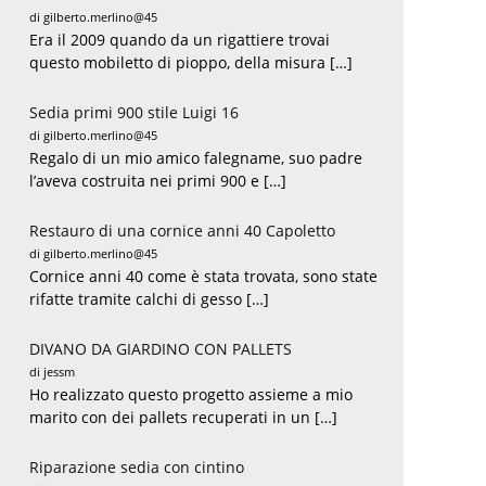
di gilberto.merlino@45
Era il 2009 quando da un rigattiere trovai
questo mobiletto di pioppo, della misura […]
Sedia primi 900 stile Luigi 16
di gilberto.merlino@45
Regalo di un mio amico falegname, suo padre
l’aveva costruita nei primi 900 e […]
Restauro di una cornice anni 40 Capoletto
di gilberto.merlino@45
Cornice anni 40 come è stata trovata, sono state
rifatte tramite calchi di gesso […]
DIVANO DA GIARDINO CON PALLETS
di jessm
Ho realizzato questo progetto assieme a mio
marito con dei pallets recuperati in un […]
Riparazione sedia con cintino