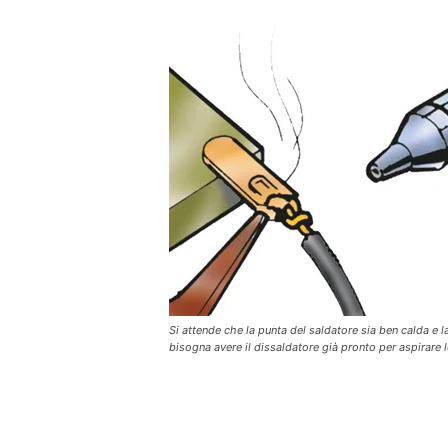
Si attende che la punta del saldatore sia ben calda e la
bisogna avere il dissaldatore già pronto per aspirare 