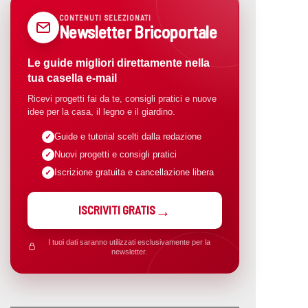
CONTENUTI SELEZIONATI
Newsletter Bricoportale
Le guide migliori direttamente nella
tua casella e-mail
Ricevi progetti fai da te, consigli pratici e nuove
idee per la casa, il legno e il giardino.
Guide e tutorial scelti dalla redazione
Nuovi progetti e consigli pratici
Iscrizione gratuita e cancellazione libera
ISCRIVITI GRATIS
I tuoi dati saranno utilizzati esclusivamente per la
newsletter.