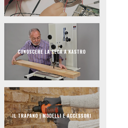
CONOSCERE LA SEGA A NASTRO
IL TRAPANO | MODELLI E ACCESSORI