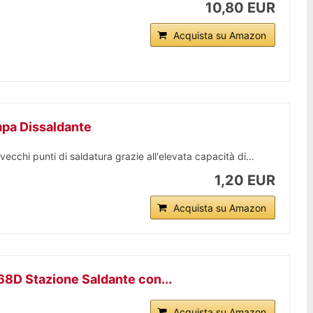
10,80 EUR
Acquista su Amazon
pa Dissaldante
ecchi punti di saldatura grazie all'elevata capacità di...
1,20 EUR
Acquista su Amazon
D Stazione Saldante con...
Acquista su Amazon