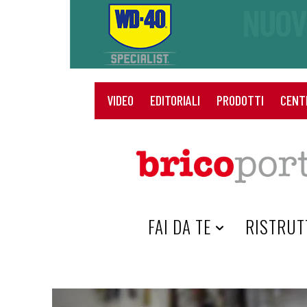
VIDEO
EDITORIALI
PRODOTTI
CENT
HOME
FAI DA TE
RISTRUT