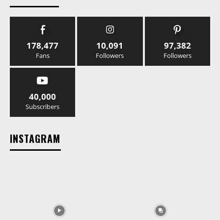
178,477
10,091
97,382
Fans
Followers
Followers
40,000
Subscribers
INSTAGRAM