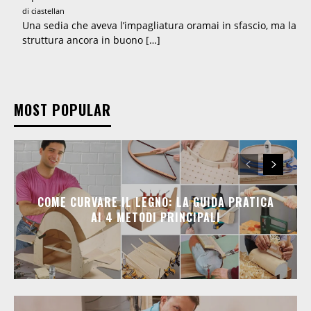
di ciastellan
Una sedia che aveva l’impagliatura oramai in sfascio, ma la
struttura ancora in buono […]
MOST POPULAR
COME CURVARE IL LEGNO: LA GUIDA PRATICA
AI 4 METODI PRINCIPALI