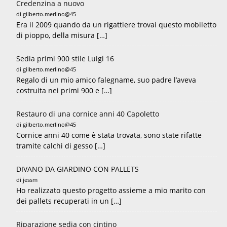
Credenzina a nuovo
di gilberto.merlino@45
Era il 2009 quando da un rigattiere trovai questo mobiletto
di pioppo, della misura […]
Sedia primi 900 stile Luigi 16
di gilberto.merlino@45
Regalo di un mio amico falegname, suo padre l’aveva
costruita nei primi 900 e […]
Restauro di una cornice anni 40 Capoletto
di gilberto.merlino@45
Cornice anni 40 come è stata trovata, sono state rifatte
tramite calchi di gesso […]
DIVANO DA GIARDINO CON PALLETS
di jessm
Ho realizzato questo progetto assieme a mio marito con
dei pallets recuperati in un […]
Riparazione sedia con cintino