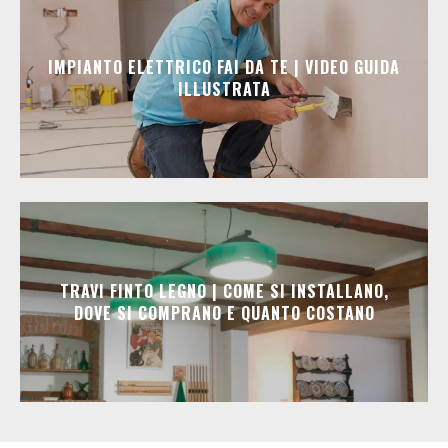
IMPIANTO ELETTRICO FAI DA TE | VIDEO GUIDA
ILLUSTRATA
TRAVI FINTO LEGNO | COME SI INSTALLANO,
DOVE SI COMPRANO E QUANTO COSTANO