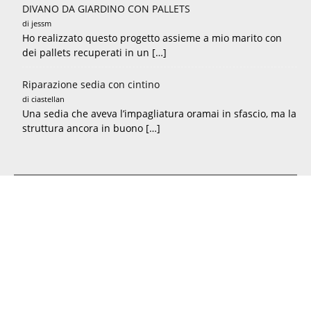
DIVANO DA GIARDINO CON PALLETS
di jessm
Ho realizzato questo progetto assieme a mio marito con
dei pallets recuperati in un […]
Riparazione sedia con cintino
di ciastellan
Una sedia che aveva l’impagliatura oramai in sfascio, ma la
struttura ancora in buono […]