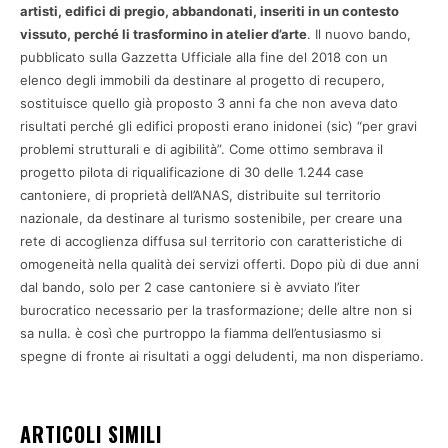
artisti, edifici di pregio, abbandonati, inseriti in un contesto
vissuto, perché li trasformino in atelier d’arte
. Il nuovo bando,
pubblicato sulla Gazzetta Ufficiale alla fine del 2018 con un
elenco degli immobili da destinare al progetto di recupero,
sostituisce quello già proposto 3 anni fa che non aveva dato
risultati perché gli edifici proposti erano inidonei (sic) “per gravi
problemi strutturali e di agibilità”. Come ottimo sembrava il
progetto pilota di riqualificazione di 30 delle 1.244 case
cantoniere, di proprietà dell’ANAS, distribuite sul territorio
nazionale, da destinare al turismo sostenibile, per creare una
rete di accoglienza diffusa sul territorio con caratteristiche di
omogeneità nella qualità dei servizi offerti. Dopo più di due anni
dal bando, solo per 2 case cantoniere si è avviato l’iter
burocratico necessario per la trasformazione; delle altre non si
sa nulla. è così che purtroppo la fiamma dell’entusiasmo si
spegne di fronte ai risultati a oggi deludenti, ma non disperiamo.
ARTICOLI SIMILI