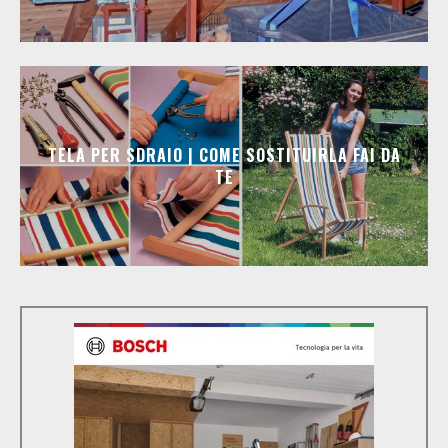
TELA PER SDRAIO | COME SOSTITUIRLA FAI DA
TE