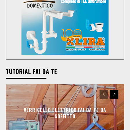
TUTORIAL FAI DA TE
VERRICELLO ELETTRICO FAI DA TE DA
SOFFITTO