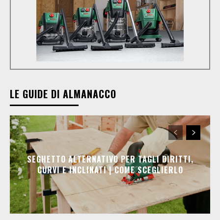
LE GUIDE DI ALMANACCO
SEGHETTO ALTERNATIVO PER TAGLI DIRITTI,
CURVI E INCLINATI | COME SCEGLIERLO