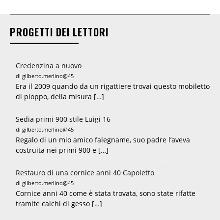
PROGETTI DEI LETTORI
Credenzina a nuovo
di gilberto.merlino@45
Era il 2009 quando da un rigattiere trovai questo mobiletto
di pioppo, della misura […]
Sedia primi 900 stile Luigi 16
di gilberto.merlino@45
Regalo di un mio amico falegname, suo padre l’aveva
costruita nei primi 900 e […]
Restauro di una cornice anni 40 Capoletto
di gilberto.merlino@45
Cornice anni 40 come è stata trovata, sono state rifatte
tramite calchi di gesso […]