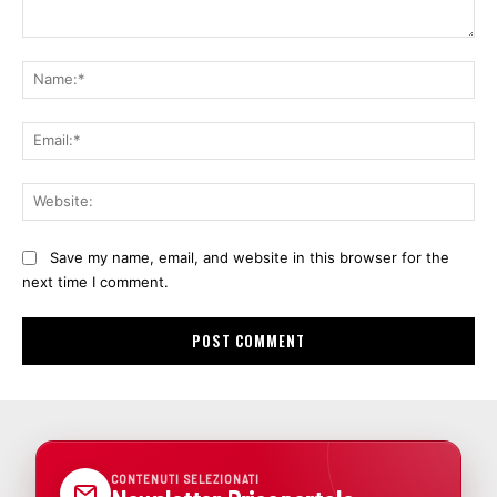
Comment:
Na
Ema
Web
Save my name, email, and website in this browser for the
next time I comment.
CONTENUTI SELEZIONATI