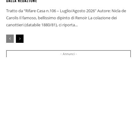
DALLA REDAZIONE
Tratto da “Rifare Casa n.106 – Luglio/Agosto 2026" Autore: Nicla de
Carolis Il famoso, bellissimo dipinto di Renoir La colazione dei
canottieri (databile 1880/81), ci riporta...
- Annunci -