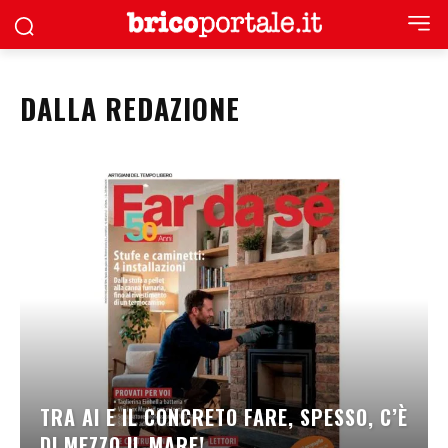
DALLA REDAZIONE
TRA AI E IL CONCRETO FARE, SPESSO, C’È
DI MEZZO IL MARE!