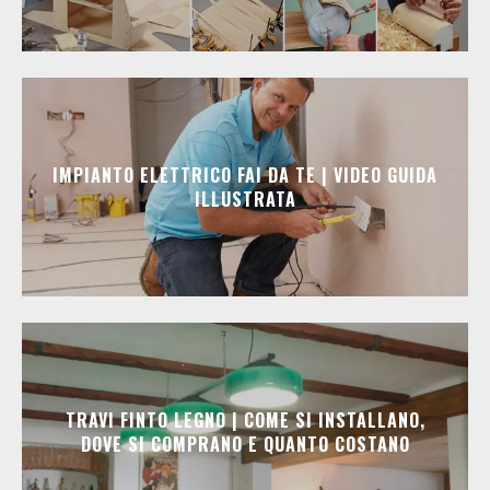
IMPIANTO ELETTRICO FAI DA TE | VIDEO GUIDA
ILLUSTRATA
TRAVI FINTO LEGNO | COME SI INSTALLANO,
DOVE SI COMPRANO E QUANTO COSTANO