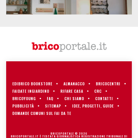
EDIBRICO BOOKSTORE
ALMANACCO
BRICOCENTRI
FAIDATE INGIARDINO
RIFARE CASA
CRC
BRICOYOUNG
FAQ
CHI SIAMO
CONTATTI
PUBBLICITÀ
SITEMAP
IDEE, PROGETTI, GUIDE
DOMANDE COMUNI SUL FAI DA TE
BRICOPORTALE © 2026
BRICOPORTALE.IT È TESTATA GIORNALISTICA REGISTRAZIONE TRIBUNALE DI