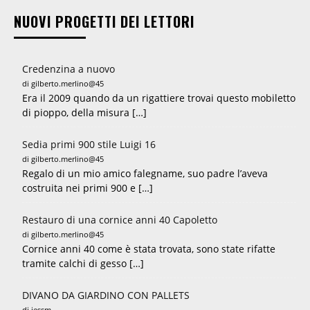
NUOVI PROGETTI DEI LETTORI
Credenzina a nuovo
di gilberto.merlino@45
Era il 2009 quando da un rigattiere trovai questo mobiletto
di pioppo, della misura […]
Sedia primi 900 stile Luigi 16
di gilberto.merlino@45
Regalo di un mio amico falegname, suo padre l’aveva
costruita nei primi 900 e […]
Restauro di una cornice anni 40 Capoletto
di gilberto.merlino@45
Cornice anni 40 come è stata trovata, sono state rifatte
tramite calchi di gesso […]
DIVANO DA GIARDINO CON PALLETS
di jessm