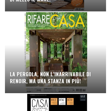
LA PERGOLA, NON L’INARRIVABILE DI
RENOIR, MA UNA STANZA IN PIÙ!