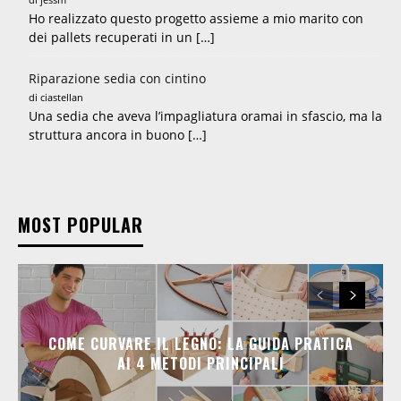
Ho realizzato questo progetto assieme a mio marito con
dei pallets recuperati in un […]
Riparazione sedia con cintino
di ciastellan
Una sedia che aveva l’impagliatura oramai in sfascio, ma la
struttura ancora in buono […]
MOST POPULAR
COME CURVARE IL LEGNO: LA GUIDA PRATICA
AI 4 METODI PRINCIPALI