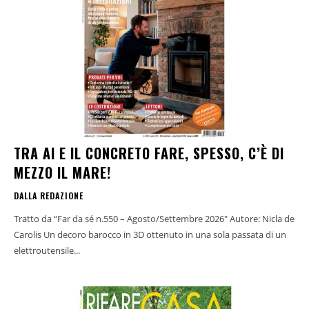
TRA AI E IL CONCRETO FARE, SPESSO, C’È DI
MEZZO IL MARE!
DALLA REDAZIONE
Tratto da “Far da sé n.550 – Agosto/Settembre 2026" Autore: Nicla de
Carolis Un decoro barocco in 3D ottenuto in una sola passata di un
elettroutensile...