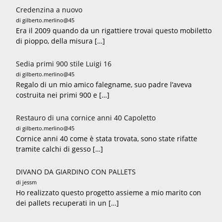
Credenzina a nuovo
di gilberto.merlino@45
Era il 2009 quando da un rigattiere trovai questo mobiletto
di pioppo, della misura […]
Sedia primi 900 stile Luigi 16
di gilberto.merlino@45
Regalo di un mio amico falegname, suo padre l’aveva
costruita nei primi 900 e […]
Restauro di una cornice anni 40 Capoletto
di gilberto.merlino@45
Cornice anni 40 come è stata trovata, sono state rifatte
tramite calchi di gesso […]
DIVANO DA GIARDINO CON PALLETS
di jessm
Ho realizzato questo progetto assieme a mio marito con
dei pallets recuperati in un […]