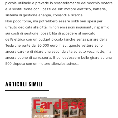
piccole utilitarie e prevede lo smantellamento del vecchio motore
e la sostituzione con i pezzi del kit: motore elettrico, batterie,
sistema di gestione energia, comandi e ricarica.
Non poco forse, ma potrebbero essere soldi ben spesi per
un’auto dedicata alla città: minori emissioni inquinanti, risparmio
sui costi di gestione, possibilità di accedere al mercato
dell’elettrico con un budget piccolo (anche senza parlare della
Tesla che parte dai 90.000 euro in su, queste vetture sono
ancora care) e di ridare una seconda vita ad auto vecchiotte, ma
ancora buone di carrozzeria. E poi dev’essere bello girare su una
500 d’epoca con un motore silenziosissimo…
ARTICOLI SIMILI