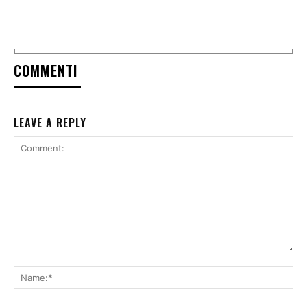
COMMENTI
LEAVE A REPLY
Comment:
Na