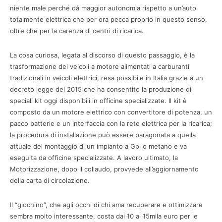
niente male perché dà maggior autonomia rispetto a un’auto
totalmente elettrica che per ora pecca proprio in questo senso,
oltre che per la carenza di centri di ricarica.
La cosa curiosa, legata al discorso di questo passaggio, è la
trasformazione dei veicoli a motore alimentati a carburanti
tradizionali in veicoli elettrici, resa possibile in Italia grazie a un
decreto legge del 2015 che ha consentito la produzione di
speciali kit oggi disponibili in officine specializzate. Il kit è
composto da un motore elettrico con convertitore di potenza, un
pacco batterie e un interfaccia con la rete elettrica per la ricarica;
la procedura di installazione può essere paragonata a quella
attuale del montaggio di un impianto a Gpl o metano e va
eseguita da officine specializzate. A lavoro ultimato, la
Motorizzazione, dopo il collaudo, provvede all’aggiornamento
della carta di circolazione.
Il “giochino”, che agli occhi di chi ama recuperare e ottimizzare
sembra molto interessante, costa dai 10 ai 15mila euro per le