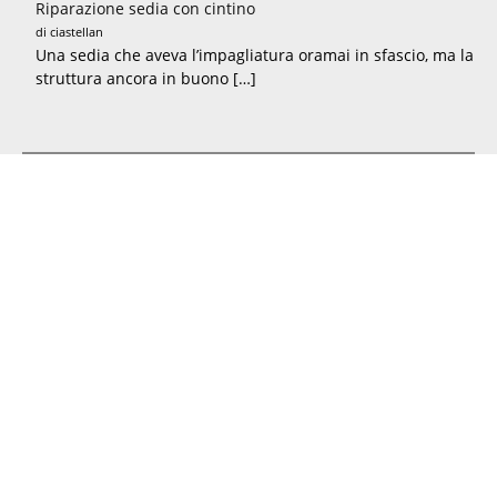
Riparazione sedia con cintino
di ciastellan
Una sedia che aveva l’impagliatura oramai in sfascio, ma la
struttura ancora in buono […]