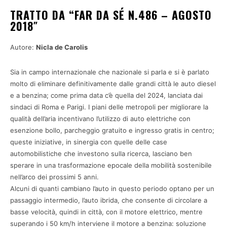
TRATTO DA “FAR DA SÉ N.486 – AGOSTO
2018″
Autore:
Nicla de Carolis
Sia in campo internazionale che nazionale si parla e si è parlato
molto di eliminare definitivamente dalle grandi città le auto diesel
e a benzina; come prima data c’è quella del 2024, lanciata dai
sindaci di Roma e Parigi. I piani delle metropoli per migliorare la
qualità dell’aria incentivano l’utilizzo di auto elettriche con
esenzione bollo, parcheggio gratuito e ingresso gratis in centro;
queste iniziative, in sinergia con quelle delle case
automobilistiche che investono sulla ricerca, lasciano ben
sperare in una trasformazione epocale della mobilità sostenibile
nell’arco dei prossimi 5 anni.
Alcuni di quanti cambiano l’auto in questo periodo optano per un
passaggio intermedio, l’auto ibrida, che consente di circolare a
basse velocità, quindi in città, con il motore elettrico, mentre
superando i 50 km/h interviene il motore a benzina: soluzione