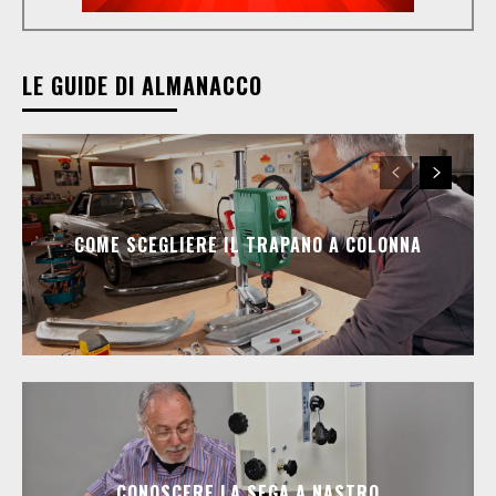
LE GUIDE DI ALMANACCO
COME SCEGLIERE IL TRAPANO A COLONNA
CONOSCERE LA SEGA A NASTRO