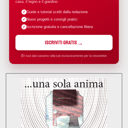
casa, il legno e il giardino.
Guide e tutorial scelti dalla redazione
Nuovi progetti e consigli pratici
Iscrizione gratuita e cancellazione libera
ISCRIVITI GRATIS
I tuoi dati saranno utilizzati esclusivamente per la newsletter.