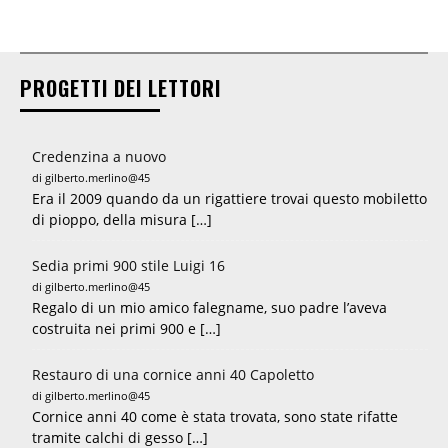
PROGETTI DEI LETTORI
Credenzina a nuovo
di gilberto.merlino@45
Era il 2009 quando da un rigattiere trovai questo mobiletto
di pioppo, della misura […]
Sedia primi 900 stile Luigi 16
di gilberto.merlino@45
Regalo di un mio amico falegname, suo padre l’aveva
costruita nei primi 900 e […]
Restauro di una cornice anni 40 Capoletto
di gilberto.merlino@45
Cornice anni 40 come è stata trovata, sono state rifatte
tramite calchi di gesso […]