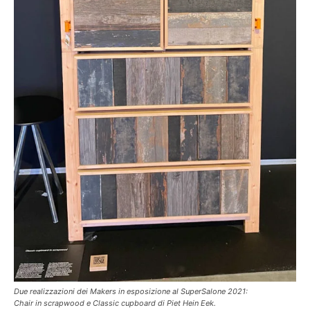
Due realizzazioni dei Makers in esposizione al SuperSalone 2021:
Chair in scrapwood e Classic cupboard di Piet Hein Eek.