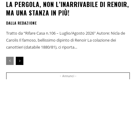
LA PERGOLA, NON L’INARRIVABILE DI RENOIR,
MA UNA STANZA IN PIÙ!
DALLA REDAZIONE
Tratto da “Rifare Casa n.106 – Luglio/Agosto 2026" Autore: Nicla de
Carolis Il famoso, bellissimo dipinto di Renoir La colazione dei
canottieri (databile 1880/81), ci riporta...
- Annunci -