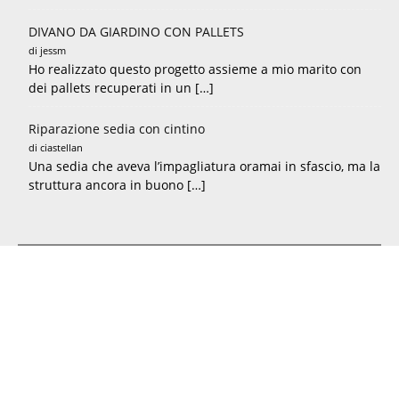
DIVANO DA GIARDINO CON PALLETS
di jessm
Ho realizzato questo progetto assieme a mio marito con
dei pallets recuperati in un […]
Riparazione sedia con cintino
di ciastellan
Una sedia che aveva l’impagliatura oramai in sfascio, ma la
struttura ancora in buono […]