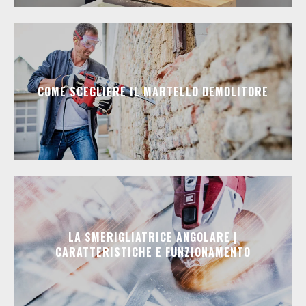
COME SCEGLIERE IL MARTELLO DEMOLITORE
LA SMERIGLIATRICE ANGOLARE |
CARATTERISTICHE E FUNZIONAMENTO