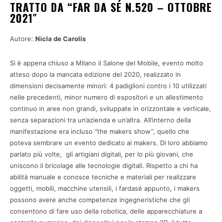
TRATTO DA “FAR DA SÉ N.520 – OTTOBRE
2021″
Autore:
Nicla de Carolis
Si è appena chiuso a Milano il Salone del Mobile, evento molto
atteso dopo la mancata edizione del 2020, realizzato in
dimensioni decisamente minori: 4 padiglioni contro i 10 utilizzati
nelle precedenti, minor numero di espositori e un allestimento
continuo in aree non grandi, sviluppate in orizzontale e verticale,
senza separazioni tra un’azienda e un’altra. All’interno della
manifestazione era incluso “the makers show”, quello che
poteva sembrare un evento dedicato ai makers. Di loro abbiamo
parlato più volte, gli artigiani digitali, per lo più giovani, che
uniscono il bricolage alle tecnologie digitali. Rispetto a chi ha
abilità manuale e conosce tecniche e materiali per realizzare
oggetti, mobili, macchine utensili, i fardasé appunto, i makers
possono avere anche competenze ingegneristiche che gli
consentono di fare uso della robotica, delle apparecchiature a