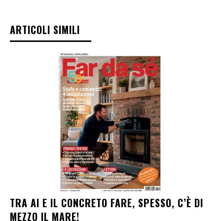
ARTICOLI SIMILI
TRA AI E IL CONCRETO FARE, SPESSO, C’È DI
MEZZO IL MARE!