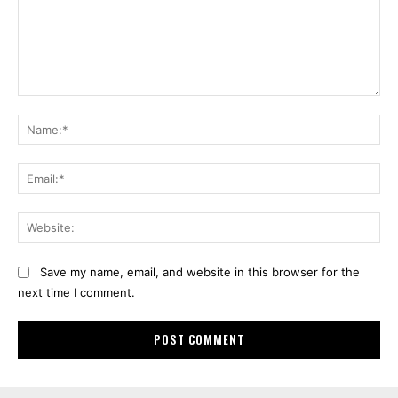
Comment:
Na
Ema
Web
Save my name, email, and website in this browser for the
next time I comment.