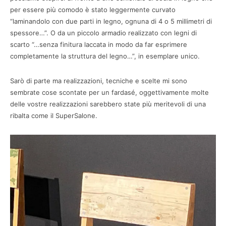
per essere più comodo è stato leggermente curvato
“laminandolo con due parti in legno, ognuna di 4 o 5 millimetri di
spessore…”. O da un piccolo armadio realizzato con legni di
scarto “…senza finitura laccata in modo da far esprimere
completamente la struttura del legno…”, in esemplare unico.
Sarò di parte ma realizzazioni, tecniche e scelte mi sono
sembrate cose scontate per un fardasé, oggettivamente molte
delle vostre realizzazioni sarebbero state più meritevoli di una
ribalta come il SuperSalone.