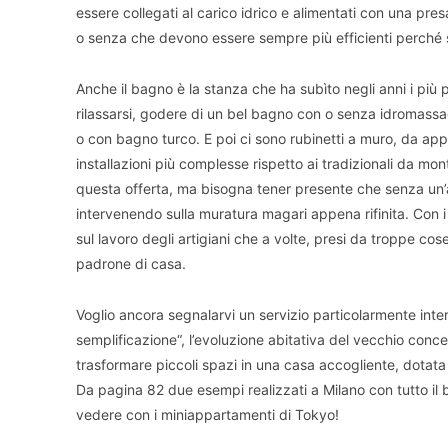
essere collegati al carico idrico e alimentati con una pre
o senza che devono essere sempre più efficienti perché s
Anche il bagno è la stanza che ha subìto negli anni i pi
rilassarsi, godere di un bel bagno con o senza idromass
o con bagno turco. E poi ci sono rubinetti a muro, da a
installazioni più complesse rispetto ai tradizionali da mo
questa offerta, ma bisogna tener presente che senza un’a
intervenendo sulla muratura magari appena rifinita. Con i
sul lavoro degli artigiani che a volte, presi da troppe cose
padrone di casa.
Voglio ancora segnalarvi un servizio particolarmente inte
semplificazione“, l’evoluzione abitativa del vecchio conce
trasformare piccoli spazi in una casa accogliente, dotata
Da pagina 82 due esempi realizzati a Milano con tutto il
vedere con i miniappartamenti di Tokyo!