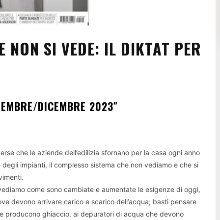
 NON SI VEDE: IL DIKTAT PER
VEMBRE/DICEMBRE 2023″
verse che le aziende dell’edilizia sfornano per la casa ogni anno
e degli impianti, il complesso sistema che non vediamo e che si
vimenti.
) vediamo come sono cambiate e aumentate le esigenze di oggi,
ove devono arrivare carico e scarico dell’acqua; basti pensare
o che producono ghiaccio, ai depuratori di acqua che devono