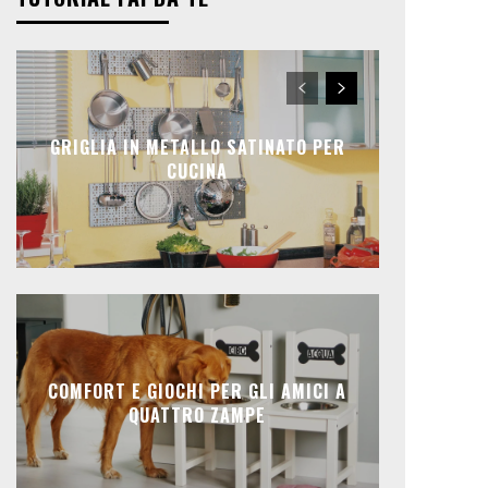
GRIGLIA IN METALLO SATINATO PER
CUCINA
COMFORT E GIOCHI PER GLI AMICI A
QUATTRO ZAMPE