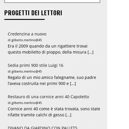
PROGETTI DEI LETTORI
Credenzina a nuovo
di gilberto.merlino@45
Era il 2009 quando da un rigattiere trovai
questo mobiletto di pioppo, della misura […]
Sedia primi 900 stile Luigi 16
di gilberto.merlino@45
Regalo di un mio amico falegname, suo padre
l’aveva costruita nei primi 900 e […]
Restauro di una cornice anni 40 Capoletto
di gilberto.merlino@45
Cornice anni 40 come è stata trovata, sono state
rifatte tramite calchi di gesso […]
DIVANO DA GIARDINO CON PALLETS