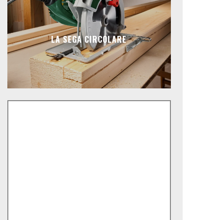
LA SEGA CIRCOLARE
ite: