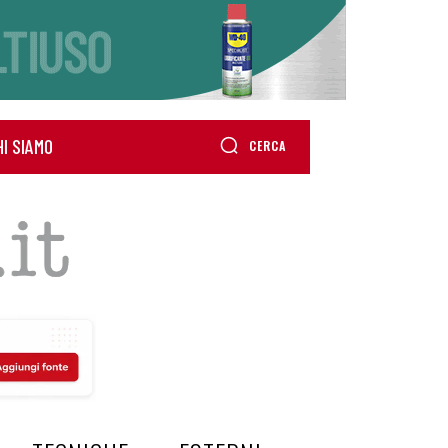
HI SIAMO
CERCA