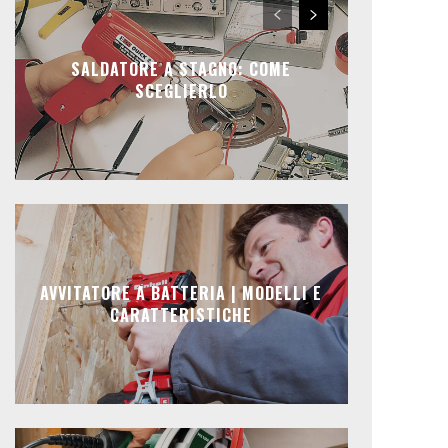
SALDATORE A STAGNO: COME
SCEGLIERLO
AVVITATORE A BATTERIA | MODELLI E
CARATTERISTICHE