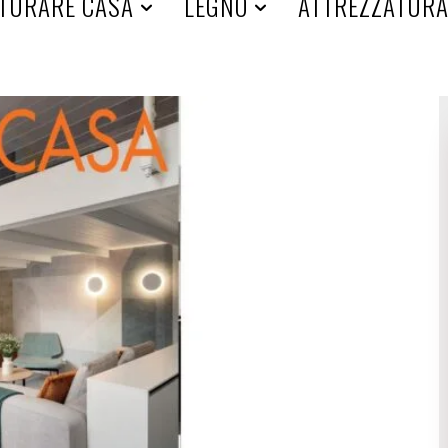
TURARE CASA
LEGNO
ATTREZZATUR