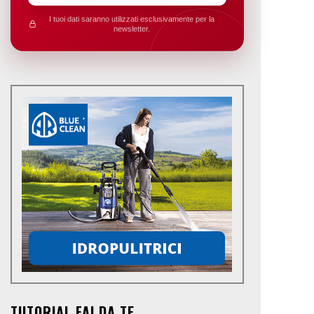
I tuoi dati saranno utilizzati esclusivamente per la
newsletter.
TUTORIAL FAI DA TE