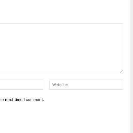
Email:*
Webs
the next time I comment.