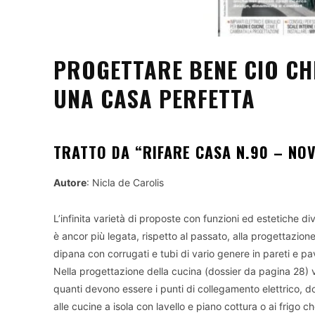
PROGETTARE BENE CIO CHE
UNA CASA PERFETTA
TRATTO DA “RIFARE CASA N.90 – NO
Autore
: Nicla de Carolis
L’infinita varietà di proposte con funzioni ed estetiche di
è ancor più legata, rispetto al passato, alla progettazion
dipana con corrugati e tubi di vario genere in pareti e pa
Nella progettazione della cucina (dossier da pagina 28
quanti devono essere i punti di collegamento elettrico, d
alle cucine a isola con lavello e piano cottura o ai frig