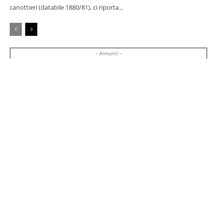
canottieri (databile 1880/81), ci riporta...
- Annunci -