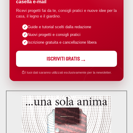
casella e-mail
Ricevi progetti fai da te, consigli pratici e nuove idee per la
casa, il legno e il giardino.
Guide e tutorial scelti dalla redazione
Nuovi progetti e consigli pratici
Iscrizione gratuita e cancellazione libera
ISCRIVITI GRATIS
I tuoi dati saranno utilizzati esclusivamente per la newsletter.