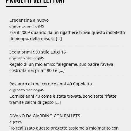
Credenzina a nuovo
di gilberto.merlino@45
Era il 2009 quando da un rigattiere trovai questo mobiletto
di pioppo, della misura […]
Sedia primi 900 stile Luigi 16
di gilberto.merlino@45
Regalo di un mio amico falegname, suo padre l’aveva
costruita nei primi 900 e […]
Restauro di una cornice anni 40 Capoletto
di gilberto.merlino@45
Cornice anni 40 come è stata trovata, sono state rifatte
tramite calchi di gesso […]
DIVANO DA GIARDINO CON PALLETS
di jessm
Ho realizzato questo progetto assieme a mio marito con