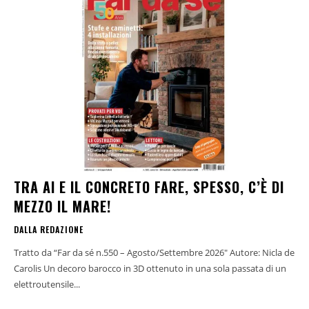
TRA AI E IL CONCRETO FARE, SPESSO, C’È DI
MEZZO IL MARE!
DALLA REDAZIONE
Tratto da “Far da sé n.550 – Agosto/Settembre 2026" Autore: Nicla de
Carolis Un decoro barocco in 3D ottenuto in una sola passata di un
elettroutensile...