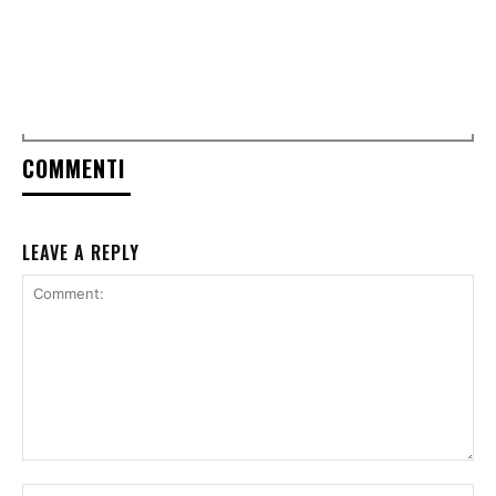
COMMENTI
LEAVE A REPLY
Comment:
Na