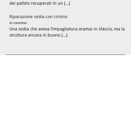
dei pallets recuperati in un […]
Riparazione sedia con cintino
di ciastellan
Una sedia che aveva l’impagliatura oramai in sfascio, ma la
struttura ancora in buono […]