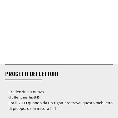
PROGETTI DEI LETTORI
Credenzina a nuovo
di gilberto.merlino@45
Era il 2009 quando da un rigattiere trovai questo mobiletto
di pioppo, della misura […]