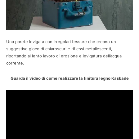
Una parete levigata con irregolari fessure che creano un
suggestivo gioco di chiaroscuri e riflessi metallescenti,
riportando al lento lavoro di erosione e levigatura dell’acqua
corrente.
Guarda il video di come realizzare la finitura legno Kaskade