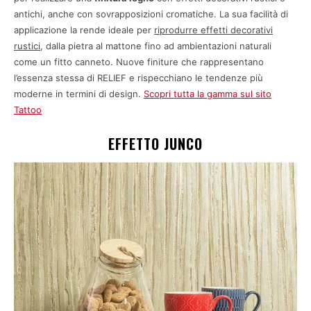
antichi, anche con sovrapposizioni cromatiche. La sua facilità di
applicazione la rende ideale per
riprodurre effetti decorativi
rustici
, dalla pietra al mattone fino ad ambientazioni naturali
come un fitto canneto. Nuove finiture che rappresentano
l’essenza stessa di RELIEF e rispecchiano le tendenze più
moderne in termini di design.
Scopri tutta la gamma sul sito
Tattoo
EFFETTO JUNCO