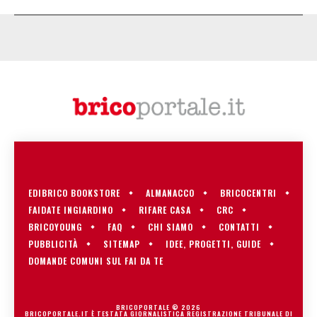
EDIBRICO BOOKSTORE
ALMANACCO
BRICOCENTRI
FAIDATE INGIARDINO
RIFARE CASA
CRC
BRICOYOUNG
FAQ
CHI SIAMO
CONTATTI
PUBBLICITÀ
SITEMAP
IDEE, PROGETTI, GUIDE
DOMANDE COMUNI SUL FAI DA TE
BRICOPORTALE © 2026
BRICOPORTALE.IT È TESTATA GIORNALISTICA REGISTRAZIONE TRIBUNALE DI