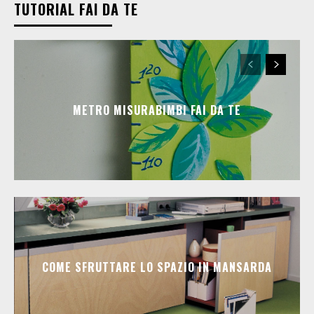
TUTORIAL FAI DA TE
METRO MISURABIMBI FAI DA TE
COME SFRUTTARE LO SPAZIO IN MANSARDA