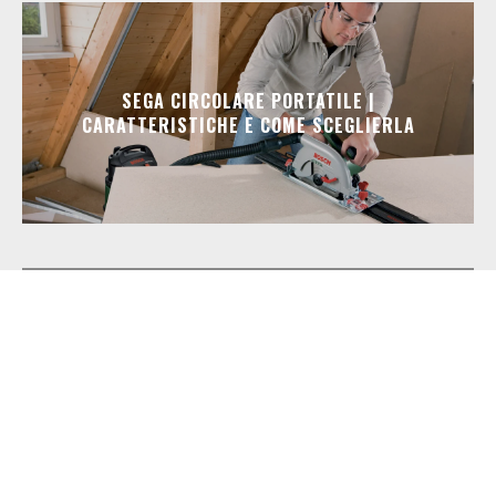
SEGA CIRCOLARE PORTATILE |
CARATTERISTICHE E COME SCEGLIERLA