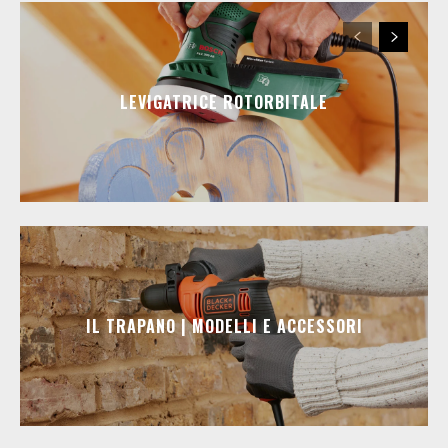
LEVIGATRICE ROTORBITALE
IL TRAPANO | MODELLI E ACCESSORI