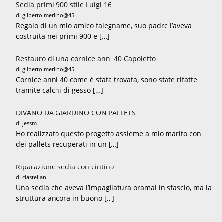
Sedia primi 900 stile Luigi 16
di gilberto.merlino@45
Regalo di un mio amico falegname, suo padre l’aveva
costruita nei primi 900 e […]
Restauro di una cornice anni 40 Capoletto
di gilberto.merlino@45
Cornice anni 40 come è stata trovata, sono state rifatte
tramite calchi di gesso […]
DIVANO DA GIARDINO CON PALLETS
di jessm
Ho realizzato questo progetto assieme a mio marito con
dei pallets recuperati in un […]
Riparazione sedia con cintino
di ciastellan
Una sedia che aveva l’impagliatura oramai in sfascio, ma la
struttura ancora in buono […]