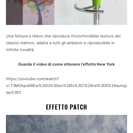
Una finitura a rilievo che riproduce l’inconfondibile texture dei
classici mattoni, adatta a tutti gli ambienti e riproducibile in
infinite tonalità.
Guarda il video di come ottenere l’effetto New York
https://youtube.com/watch?
v=T3MOkpvAREw%26hl%3Den%26fs%3D1%26rel%3D0%26autop
lay%3D1
EFFETTO PATCH